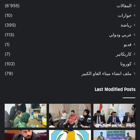
المقالات
(6٬955)
حوارات
(10)
رياضة
(395)
عربي ودولي
(113)
فديو
(1)
كاريكاتير
(7)
كورونا
(102)
ملف انشاء ميناء الفاو الكبير
(79)
Last Modified Posts