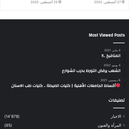
27 أغسطس، 2025
25 أغسطس، 2025
Most Viewed Posts
4 يناير، 2021
المنافيخ ..!!
4 يونيو، 2022
الشعب يرفض التورط بحرب الشوارع
6 ديسمبر، 2021
أقساط الجامعات الأهلية | كليات الصيدلة .. كليات طب الاسنان
تصنيفات
الاخبار
(14٬878)
المرأة والفنون
(95)