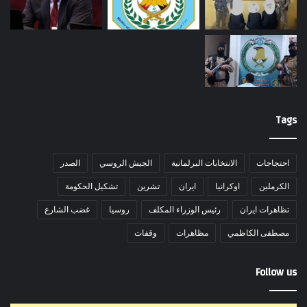
Tags
احتجاجات
الانتخابات البرلمانية
الجيش الروسي
الصدر
الكرملين
اوكرانيا
ايران
تشرين
تشكيل الحكومة
تظاهرات ايران
رئيس الوزراء المكلف
روسيا
غضب الشارع
مصطفى الكاظمي
مظاهرات
وقفات
Follow us