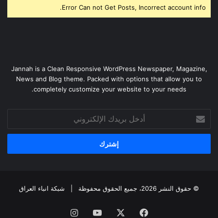
Error Can not Get Posts, Incorrect account info.
Jannah is a Clean Responsive WordPress Newspaper, Magazine,
News and Blog theme. Packed with options that allow you to
completely customize your website to your needs.
أدخل
بريدك
الإلكتروني
© حقوق النشر 2026، جميع الحقوق محفوظة |
شبكة انباء العراق
فيسبوك
‫X
‫YouTube
انستقرام