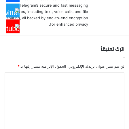
Telegram’s secure and fast messaging
features, including text, voice calls, and file
sharing, all backed by end-to-end encryption
for enhanced privacy.
اترك تعليقاً
لن يتم نشر عنوان بريدك الإلكتروني.
الحقول الإلزامية مشار إليها بـ
*
ا
ل
ت
ع
ل
ي
ق