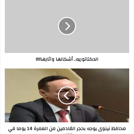
الدكتاتوريه..
أشكالها
وآثارها!!!!
الدكتاتوريه.. أشكالها وآثارها!!!!
محافظ
نينوى
يوجه
بحجر
القادمين
من
العمرة
14
يوما
محافظ نينوى يوجه بحجر القادمين من العمرة 14 يوما في
في
منازلهم