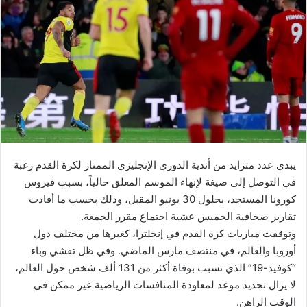
يبدي عدد متزايد من أندية الدوري الإنجليزي الممتاز لكرة القدم رغبة
في التوصل إلى صيغة لإنهاء الموسم المعلق حالياً، بسبب فيروس
كورونا المستجد، بحلول 30 يونيو المقبل، وذلك بحسب ما أفادت
تقارير صحافية الخميس عشية اجتماع مقرر الجمعة.
وتوقفت مباريات كرة القدم في إنجلترا، كغيرها من مختلف دول
أوروبا والعالم، في منتصف مارس الماضي. وفي ظل تفشي وباء
“كوفيد-19” الذي تسبب بوفاة أكثر من 131 ألف شخص حول العالم،
لا يزال تحديد موعد لمعاودة المنافسات الرياضية غير ممكن في
الوقت الراهن.