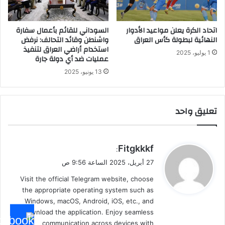
اتحاد الكرة يعلن مواعيد الأدوار
السوداني للقائم بأعمال سفارة
النهائية لبطولة كأس العراق
واشنطن وقائد التحالف: نرفض
استخدام أراضي العراق لتنفيذ
1 يوليو، 2025
عمليات ضد أي دولة جارة
13 يونيو، 2025
تعليق واحد
ي
Fitgkkkf
:
ق
27 أبريل، 2025 الساعة 9:56 ص
و
Visit the official Telegram website, choose
ل
the appropriate operating system such as
Windows, macOS, Android, iOS, etc., and
download the application. Enjoy seamless
communication across devices with