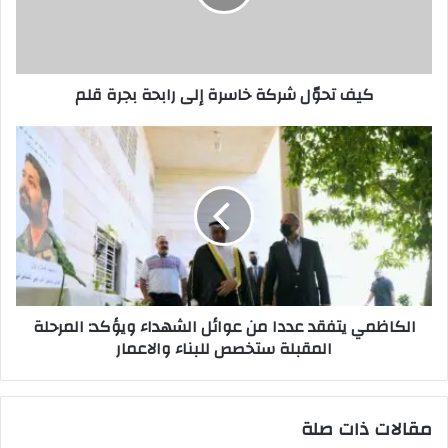
رابحة
بجرة
قلم
كيف تحوّل شركة خاسرة إلى رابحة بجرة قلم
الكاظمي
يتفقد
عددا
من
عوائل
الشهداء
ويؤكد:
المرحلة
المقبلة
الكاظمي يتفقد عددا من عوائل الشهداء ويؤكد: المرحلة
ستخصص
المقبلة ستخصص للبناء والاعمار
للبناء
والاعمار
مقالات ذات صلة