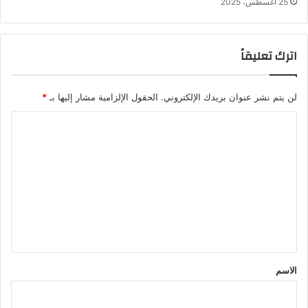
25 أغسطس، 2025
اترك تعليقاً
لن يتم نشر عنوان بريدك الإلكتروني.
الحقول الإلزامية مشار إليها بـ
*
ا
ل
ت
ع
ل
ي
ق
*
الاسم