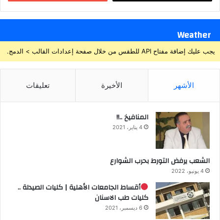
Weather
يجب عليك إضافة مفتاح API للطقس من خلال صفحة إعدادات القالب > الدمج.
الأشهر
الأخيرة
تعليقات
المنافيخ ..!!
4 يناير، 2021
الشعب يرفض التورط بحرب الشوارع
4 يونيو، 2022
أقساط الجامعات الأهلية | كليات الصيدلة ..
كليات طب الاسنان
6 ديسمبر، 2021