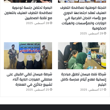
اللجنة الوطنية لمكافحة التطرف
البصرة تحتضن جلسة توعوية
العنيف تعقد اجتماعها الدوري
لمكافحة التطرف العنيف بالتعاون
مع رؤساء اللجان الفرعية في
مع نقابة الصحفيين
الوزارات والمؤسسات والهيئات
28 أغسطس، 2025
الحكومية
29 أغسطس، 2025
شركة نفط ميسان تطلق مبادرة
شرطة ميسان تلقي القبض على
إنسانية لعلاج أيتام مدرسة كافل
مطلقي العيارات النارية أثناء
اليتيم
تشييع جنائزي في العمارة
27 أغسطس، 2025
25 أغسطس، 2025