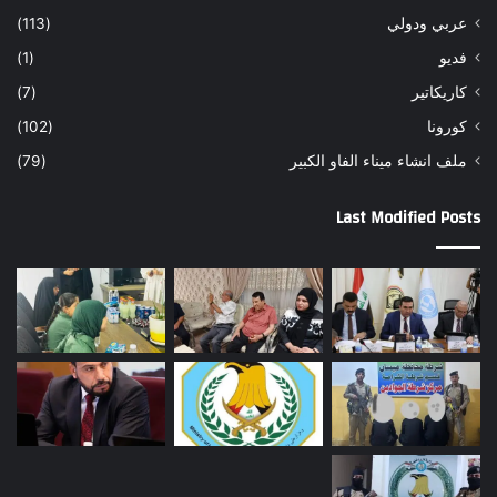
عربي ودولي
(113)
فديو
(1)
كاريكاتير
(7)
كورونا
(102)
ملف انشاء ميناء الفاو الكبير
(79)
Last Modified Posts