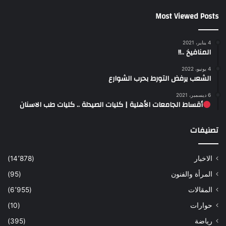
Most Viewed Posts
4 يناير، 2021
المنافيخ ..!!
4 يونيو، 2022
الشعب يرفض التورط بحرب الشوارع
6 ديسمبر، 2021
أقساط الجامعات الأهلية | كليات الصيدلة .. كليات طب الاسنان
تصنيفات
الاخبار
(14٬878)
المرأة والفنون
(95)
المقالات
(6٬955)
حوارات
(10)
رياضة
(395)