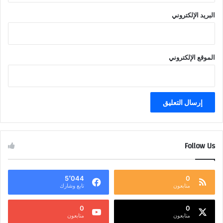
البريد الإلكتروني
الموقع الإلكتروني
Follow Us
5٬044
0
متابعون
تابع وشارك
0
0
متابعون
متابعون