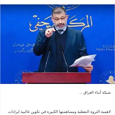
بريدا
إلكترونيا
شبكة أنباء العراق …
لاهمية الثروة النفطية ومساهمتها الكبيرة في تكوين غالبية ايرادات