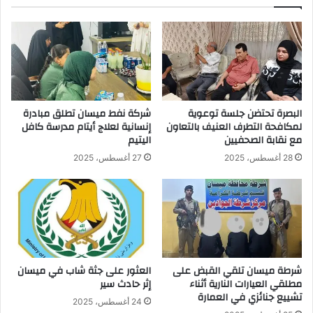
البصرة تحتضن جلسة توعوية
شركة نفط ميسان تطلق مبادرة
لمكافحة التطرف العنيف بالتعاون
إنسانية لعلاج أيتام مدرسة كافل
مع نقابة الصحفيين
اليتيم
28 أغسطس، 2025
27 أغسطس، 2025
شرطة ميسان تلقي القبض على
العثور على جثة شاب في ميسان
مطلقي العيارات النارية أثناء
إثر حادث سير
تشييع جنائزي في العمارة
24 أغسطس، 2025