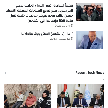
تنفيذاً لمبادرة رئيس الوزراء الخاصة بدعم
المزارعين… مدير توزيع المنتجات النفطية الاستاذ
حسين طالب يوجه بتوفير حوضيات خاصة لنقل
مادة الكاز وإيصالها الى الفلاحين
4 مايو، 2023
“زماااان الشيييخ العگروووك عالرگ”..!!
22 سبتمبر، 2023
Recent Tech News