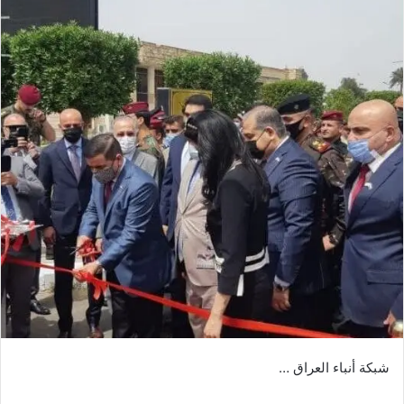
شبكة أنباء العراق …