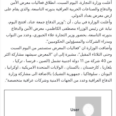
أعلنت وزارة التجارة، اليوم السبت، انطلاق فعاليات معرض الأمن
والدفاع والصناعات الحربية العراقية بدورته التاسعة، والذي يقام على
ارض معرض بغداد الدولي.
وأعلنت الوزارة في بيان ، أن :”وزير الدفاع جمعة عناد، افتتح اليوم،
نيابة عن رئيس الوزراء مصطفى الكاظمي، معرض الأمن والدفاع
بدورته التاسعة، بحضور وزير التجارة علاء الجبوري، وعدد من النواب
ومدراء الشركات والمسؤولين الحكوميين”.
وأضافت الوزارة ان “فعاليات المعرض ستستمر من اليوم السبت
وحتى الثلاثاء المقبل”، مشيرة إلى ان “المعرض سيشهد مشاركة اكثر
من 40 شركة من 11 دولة اجنبية تشمل (الصين ، فرنسا ، تركيا ،
بلغاريا ، كازخستان ، باكستان ، الولايات المتحدة الامريكية ، اوكرانيا ،
اليونان ، سلوفاكيا ، جمهورية التشيك) بالاضافة الى مشاركة وزارة
الدفاع العراقية وعدد من الجهات الامنية وشركات عراقية متخصصة”.
User