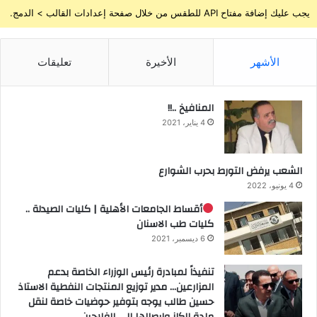
يجب عليك إضافة مفتاح API للطقس من خلال صفحة إعدادات القالب > الدمج.
الأشهر
الأخيرة
تعليقات
المنافيخ ..!!
4 يناير، 2021
الشعب يرفض التورط بحرب الشوارع
4 يونيو، 2022
أقساط الجامعات الأهلية | كليات الصيدلة ..
كليات طب الاسنان
6 ديسمبر، 2021
تنفيذاً لمبادرة رئيس الوزراء الخاصة بدعم
المزارعين… مدير توزيع المنتجات النفطية الاستاذ
حسين طالب يوجه بتوفير حوضيات خاصة لنقل
مادة الكاز وإيصالها الى الفلاحين