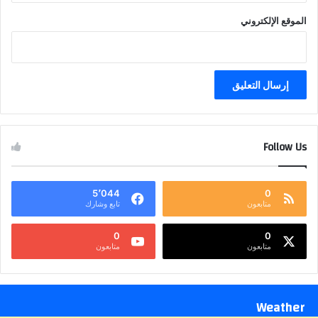
الموقع الإلكتروني
Follow Us
5٬044
0
متابعون
تابع وشارك
0
0
متابعون
متابعون
Weather