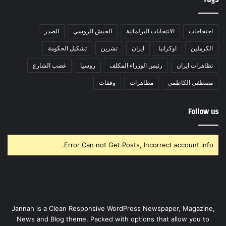
احتجاجات
الانتخابات البرلمانية
الجيش الروسي
الصدر
الكرملين
اوكرانيا
ايران
تشرين
تشكيل الحكومة
تظاهرات ايران
رئيس الوزراء المكلف
روسيا
غضب الشارع
مصطفى الكاظمي
مظاهرات
وقفات
Follow us
Error Can not Get Posts, Incorrect account info.
Jannah is a Clean Responsive WordPress Newspaper, Magazine,
News and Blog theme. Packed with options that allow you to