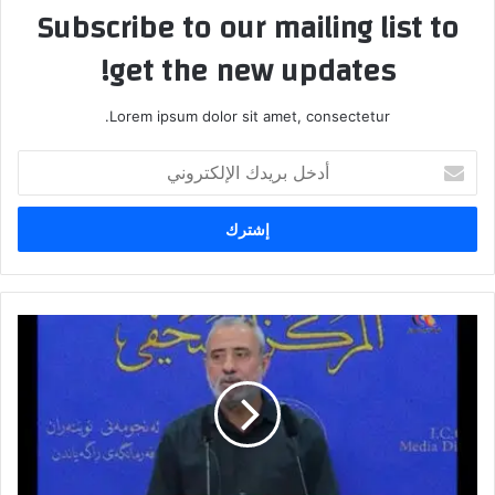
Subscribe to our mailing list to
get the new updates!
Lorem ipsum dolor sit amet, consectetur.
أدخل
بريدك
الإلكتروني
سالم
:
الحكومة
فاشلة
وعاجزة
عن
معالجة
غلاء