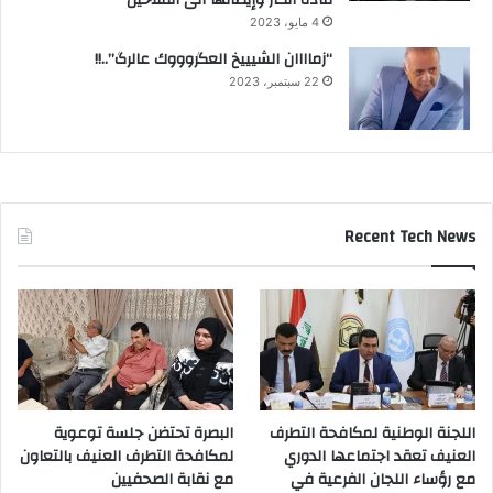
4 مايو، 2023
“زماااان الشيييخ العگروووك عالرگ”..!!
22 سبتمبر، 2023
Recent Tech News
اللجنة الوطنية لمكافحة التطرف
البصرة تحتضن جلسة توعوية
العنيف تعقد اجتماعها الدوري
لمكافحة التطرف العنيف بالتعاون
مع رؤساء اللجان الفرعية في
مع نقابة الصحفيين