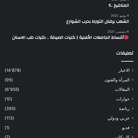
المنافيخ ..!!
4 يونيو، 2022
الشعب يرفض التورط بحرب الشوارع
6 ديسمبر، 2021
أقساط الجامعات الأهلية | كليات الصيدلة .. كليات طب الاسنان
تصنيفات
الاخبار
(14٬878)
المرأة والفنون
(95)
المقالات
(6٬955)
حوارات
(10)
رياضة
(395)
عربي ودولي
(113)
فديو
(1)
كاريكاتير
(7)