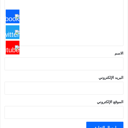
ت
ع
ل
ي
ق
*
الاسم
البريد الإلكتروني
الموقع الإلكتروني