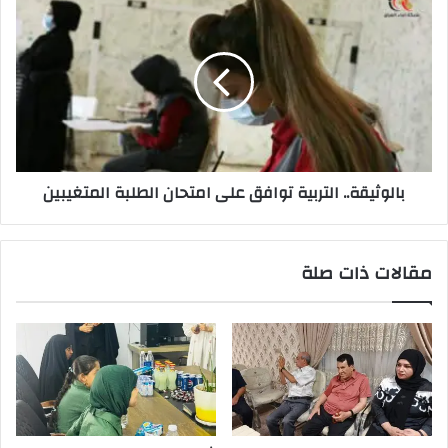
بالوثيقة..
التربية
توافق
على
امتحان
الطلبة
المتغيبين
بالوثيقة.. التربية توافق على امتحان الطلبة المتغيبين
مقالات ذات صلة