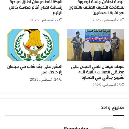
البصرة تحتضن جلسة توعوية
شركة نفط ميسان تطلق مبادرة
لمكافحة التطرف العنيف بالتعاون
إنسانية لعلاج أيتام مدرسة كافل
مع نقابة الصحفيين
اليتيم
28 أغسطس، 2025
27 أغسطس، 2025
شرطة ميسان تلقي القبض على
العثور على جثة شاب في ميسان
مطلقي العيارات النارية أثناء
إثر حادث سير
تشييع جنائزي في العمارة
24 أغسطس، 2025
25 أغسطس، 2025
تعليق واحد
ي
Fcqpkuhc