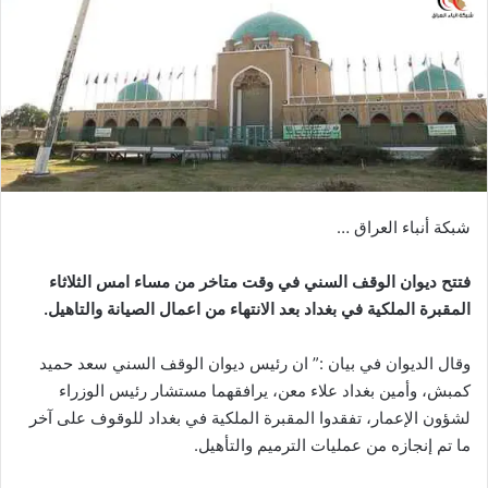
شبكة أنباء العراق …
فتتح ديوان الوقف السني في وقت متاخر من مساء امس الثلاثاء
المقبرة الملكية في بغداد بعد الانتهاء من اعمال الصيانة والتاهيل.
وقال الديوان في بيان :” ان رئيس ديوان الوقف السني سعد حميد
كمبش، وأمين بغداد علاء معن، يرافقهما مستشار رئيس الوزراء
لشؤون الإعمار، تفقدوا المقبرة الملكية في بغداد للوقوف على آخر
ما تم إنجازه من عمليات الترميم والتأهيل.