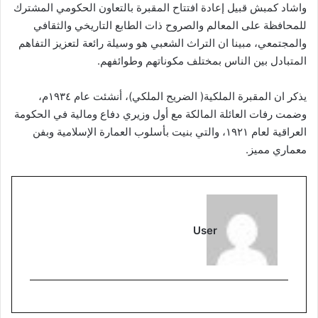
واشاد كمبش قبيل إعادة افتتاح المقبرة بالتعاون الحكومي المشترك
للمحافظة على المعالم والصروح ذات الطابع التاريخي والثقافي
والمجتمعي، مبينا ان التراث الشعبي هو وسيلة رائعة لتعزيز التفاهم
المتبادل بين الناس بمختلف مكوناتهم وطوائفهم.
يذكر ان المقبرة الملكية( الضريح الملكي)، أنشئت عام ١٩٣٤م،
وضمت رفات العائلة المالكة مع أول وزيري دفاع ومالية في الحكومة
العراقية لعام ١٩٢١، والتي بنيت بأسلوب العمارة الإسلامية وبفن
معماري مميز.
User