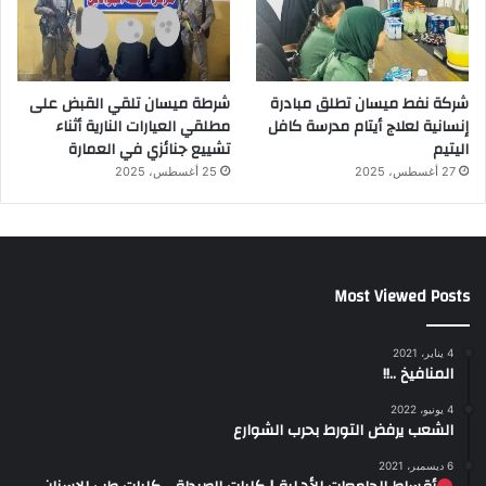
شركة نفط ميسان تطلق مبادرة
شرطة ميسان تلقي القبض على
إنسانية لعلاج أيتام مدرسة كافل
مطلقي العيارات النارية أثناء
اليتيم
تشييع جنائزي في العمارة
27 أغسطس، 2025
25 أغسطس، 2025
Most Viewed Posts
4 يناير، 2021
المنافيخ ..!!
4 يونيو، 2022
الشعب يرفض التورط بحرب الشوارع
6 ديسمبر، 2021