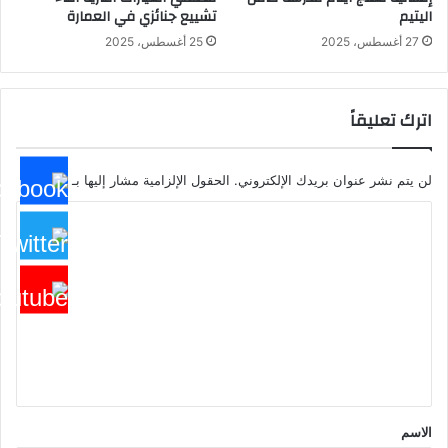
اليتيم
تشييع جنائزي في العمارة
27 أغسطس، 2025
25 أغسطس، 2025
اترك تعليقاً
لن يتم نشر عنوان بريدك الإلكتروني.
الحقول الإلزامية مشار إليها بـ
*
ا
ل
ت
ع
ل
ي
ق
*
الاسم