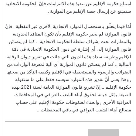
امتناع حكومة الإقليم عن تنفيذ هذه الالتزامات فإنّ الحكومة الاتحادية
ستمتنع عن إرسال حصة الإقليم من الموازنة ..
أمّا فيما يتعلّق باستحصال الموارد الاتحادية الأخرى غير النفطية , فإنّ
قانون الموازنة لم يجبر حكومة الإقليم بأن تكون المنافذ الحدودية
والمطارات تحت إشراف سلطة الحكومة الاتحادية .. كما لم يتضمّن
قانون الموازنة إلى أي إشارة عن ديون الحكومة الاتحادية في ذمّة
الإقليم وطريقة سداد هذه الديون التي جائت في تقرير ديوان الرقابة
المالية .. كما لم يتضمّن قانون الموازنة أي آلية لمعرفة الواردات من
الضرائب والرسوم والمستحصلة في الإقليم وكيفية التأكد من صحتها
, وهذا يعني أنّ تقدير هذه الموارد سيعتمد فقط على ما ستقوله
حكومة الإقليم .. إنّ تشريع قانون الموازنة العامة لسنة 2021 بهذه
الصيغة يمّثل خيانة لحقوق أبناء الشعب العراقي في المحافظات
العراقية الأخرى , وانحناء لضغوطات حكومة الإقليم على حساب
مصالح أبناء الشعب العراقي في باقي المحفظات ..