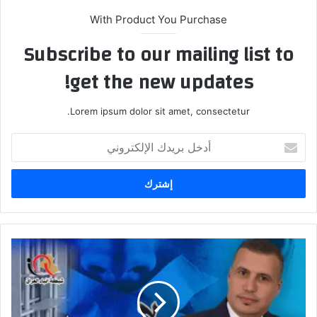
With Product You Purchase
Subscribe to our mailing list to
get the new updates!
Lorem ipsum dolor sit amet, consectetur.
أدخل
بريدك
الإلكتروني
نص
بيان
شبكة
انباء
العراق