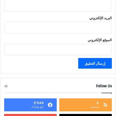
البريد الإلكتروني
الموقع الإلكتروني
Follow Us
5٬044
0
متابعون
تابع وشارك