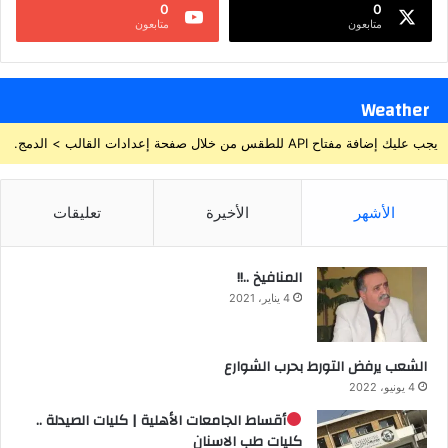
0
0
متابعون
متابعون
Weather
يجب عليك إضافة مفتاح API للطقس من خلال صفحة إعدادات القالب > الدمج.
الأشهر
الأخيرة
تعليقات
المنافيخ ..!!
4 يناير، 2021
الشعب يرفض التورط بحرب الشوارع
4 يونيو، 2022
أقساط الجامعات الأهلية | كليات الصيدلة ..
كليات طب الاسنان