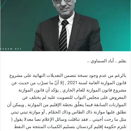
بقلم .. أياد السماوي ..
بالرغم من عدم وجود نسخة تتضمن التعديلات النهائية على مشروع
قانون الموازنة العامة لسنة 2021 , إلا أنّ ما تسرّب من حديث عن
مشروع قانون الموازنة للعام الجاري , يؤكد أن قانون الموازنة
المعروض على مجلس النواب للتصويت عليه لم يختلف عن
الموازنات السابقة فيما يتعلّق بحصّة الإقليم من الموازنة , ويمكن أن
نطلق عليها موازنة ذاك الطاس وذاك الحمّام , أو موازنة تيتي تيتي
مثل ما رحت أجيتي .. فقد تناقلت وسائل الإعلام نصا معدلا يقول (
تلتزم حكومة إقليم كردستان بتسليم الكميات المنتجة من النفط