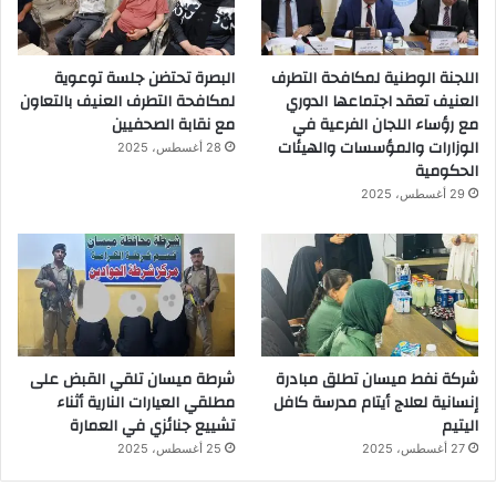
اللجنة الوطنية لمكافحة التطرف
البصرة تحتضن جلسة توعوية
العنيف تعقد اجتماعها الدوري
لمكافحة التطرف العنيف بالتعاون
مع رؤساء اللجان الفرعية في
مع نقابة الصحفيين
الوزارات والمؤسسات والهيئات
28 أغسطس، 2025
الحكومية
29 أغسطس، 2025
شركة نفط ميسان تطلق مبادرة
شرطة ميسان تلقي القبض على
إنسانية لعلاج أيتام مدرسة كافل
مطلقي العيارات النارية أثناء
اليتيم
تشييع جنائزي في العمارة
27 أغسطس، 2025
25 أغسطس، 2025