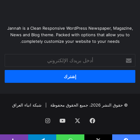
Jannah is a Clean Responsive WordPress Newspaper, Magazine,
News and Blog theme. Packed with options that allow you to
completely customize your website to your needs.
أدخل
بريدك
الإلكتروني
© حقوق النشر 2026، جميع الحقوق محفوظة |
شبكة انباء العراق
فيسبوك
‫X
‫YouTube
انستقرام