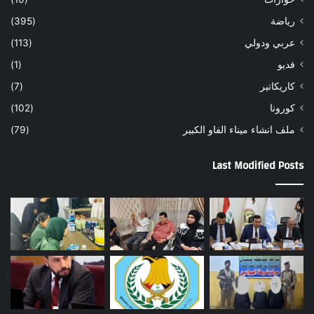
رياضة
(395)
عربي ودولي
(113)
فديو
(1)
كاريكاتير
(7)
كورونا
(102)
ملف انشاء ميناء الفاو الكبير
(79)
Last Modified Posts