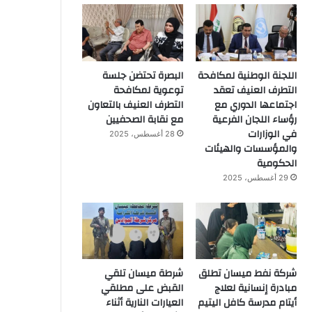
اللجنة الوطنية لمكافحة
البصرة تحتضن جلسة
التطرف العنيف تعقد
توعوية لمكافحة
اجتماعها الدوري مع
التطرف العنيف بالتعاون
رؤساء اللجان الفرعية
مع نقابة الصحفيين
في الوزارات
28 أغسطس، 2025
والمؤسسات والهيئات
الحكومية
29 أغسطس، 2025
شركة نفط ميسان تطلق
شرطة ميسان تلقي
مبادرة إنسانية لعلاج
القبض على مطلقي
أيتام مدرسة كافل اليتيم
العيارات النارية أثناء