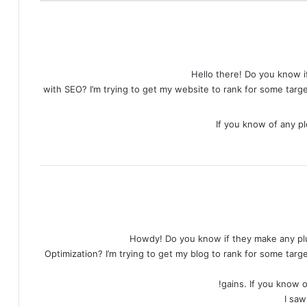
Hello there! Do you know i
with SEO? I’m trying to get my website to rank for some targ
If you know of any p
Howdy! Do you know if they make any plu
Optimization? I’m trying to get my blog to rank for some tar
gains. If you know o
I saw