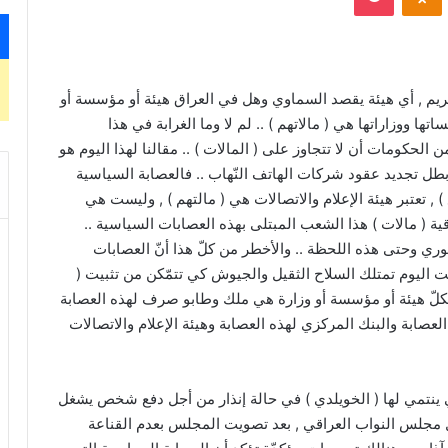
ريم , أي هيئة يقصد السماوي وهل في العراق هيئة أو مؤسسة أو
اتها ووزاراتها هي ( مالاتهم ) .. لم لا وما الغرابة في هذا
حكومات أن لا تتجاوز على ( المالات ) .. مقالنا لهذا اليوم هو
) بطل تجديد عقود شركات الهاتف النّهاب .. فالعصابة السياسية
 , تعتبر هيئة الإعلام والاتصالات هي ( مالتهم ) , وليست هي
ية ( مالات ) هذا الشعب المبتلى بهذه العصابات السياسية ..
ي وحتى هذه اللحظة .. والأخطر من كلّ هذا أنّ العصابات
 اليوم تمتلك السلاح الثقيل والجيوش كي تتمّكن من تثبيت (
فكلّ هيئة أو مؤسسة أو وزارة هي ملك وطابو صرف لهذه العصابة
عصابة والبنك المركزي لهذه العصابة وهيئة الإعلام والاتصالات
التي ينتمي لها ( الخويلدي ) في حالة إنذار من أجل دفع شخص يشغل
بل مجلس النواب العراقي , بعد تصويت المجلس بعدم القناعة