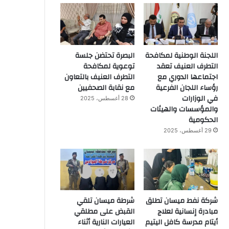
اللجنة الوطنية لمكافحة
البصرة تحتضن جلسة
التطرف العنيف تعقد
توعوية لمكافحة
اجتماعها الدوري مع
التطرف العنيف بالتعاون
رؤساء اللجان الفرعية
مع نقابة الصحفيين
في الوزارات
28 أغسطس، 2025
والمؤسسات والهيئات
الحكومية
29 أغسطس، 2025
شركة نفط ميسان تطلق
شرطة ميسان تلقي
مبادرة إنسانية لعلاج
القبض على مطلقي
أيتام مدرسة كافل اليتيم
العيارات النارية أثناء