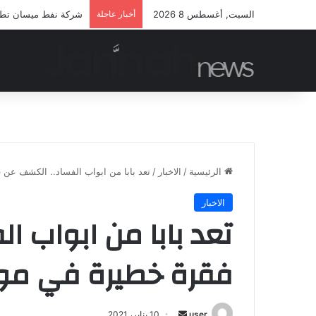
السبت, أغسطس 8 2026
أخبار عاجلة
شركة نفط ميسان تطلق 
الرئيسية
/
الاخبار
/
تعد بابا من ابواب الفساد.. الكشف عن فق
الاخبار
تعد بابا من ابواب ا
فقرة خطيرة في موازنة 
أرسل
user
10 يناير، 2021