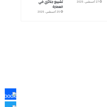
تشييع جنائزي في
27 أغسطس، 2025
العمارة
25 أغسطس، 2025