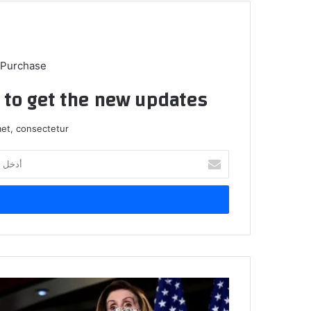
 Purchase
t to get the new updates!
et, consectetur.
أدخل
بريدك
الإلكتروني
اقتحام
الكونغرس: