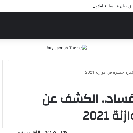
مبادرة إنسانية لعلاج أيتام مدرسة كافل اليتيم
رة خطيرة في موازنة 2021
لفساد.. الكشف عن
2021
1
364
أقل من دقيقة