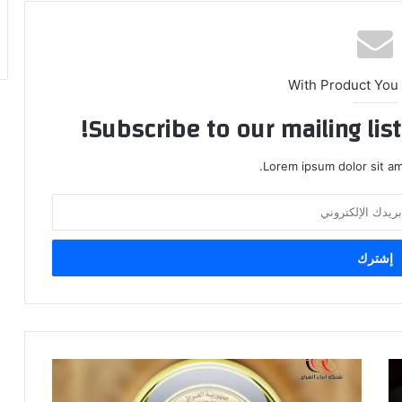
With Product You
Subscribe to our mailing lis
Lorem ipsum dolor sit am
التربية
تستعد