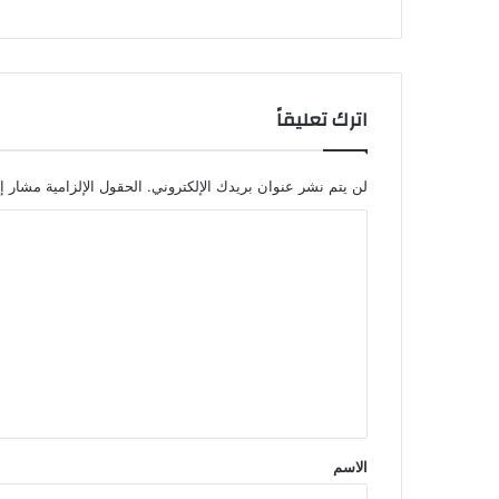
اترك تعليقاً
لن يتم نشر عنوان بريدك الإلكتروني.
الحقول الإلزامية مشار إل
ا
ل
ت
ع
ل
ي
ق
*
الاسم