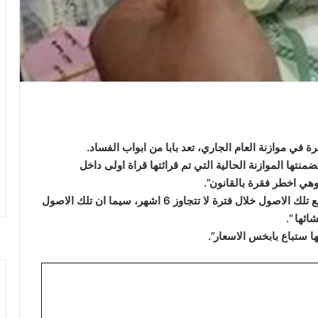
ة في موازنة العام الجاري، تعد بابا من ابواب الفساد.
نتها الموازنة الحالية التي تم قرائتها قراة اولى داخل
هي اخطر فقرة بالقانون”.
وأضاف الخزعلي، ان “من الخطير ان تتضمن الفقرة بيع تلك الاصول خلال فترة لا تتجاوز 6 اشهر، سيما ان تلك الاصول
ئها “.
ا ستباع بابخس الاسعار”.