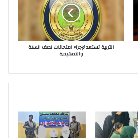
لإجراء
امتحانات
نصف
السنة
والتمهيدية
التربية تستعد لإجراء امتحانات نصف السنة
والتمهيدية