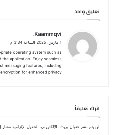
تعليق واحد
ي
Kaammqvi
:
ق
1 مارس، 2025 الساعة 3:34 م
و
ropriate operating system such as
ل
 the application. Enjoy seamless
st messaging features, including
d encryption for enhanced privacy.
اترك تعليقاً
لن يتم نشر عنوان بريدك الإلكتروني.
الحقول الإلزامية مشار إل