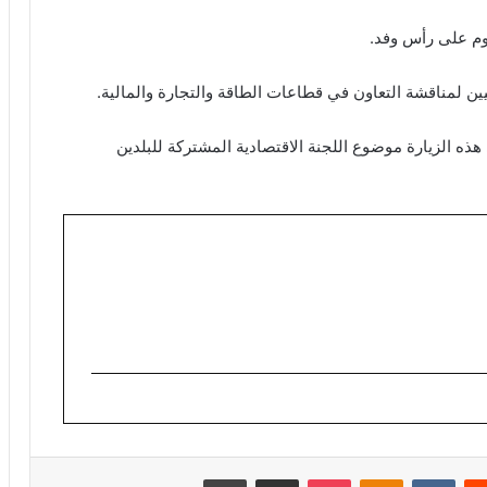
يوم على رأس وفد.
قيين لمناقشة التعاون في قطاعات الطاقة والتجارة والمالية.
ه الزيارة موضوع اللجنة الاقتصادية المشتركة للبلدين
ريست
Odnoklassniki
‫Pocket
مشاركة عبر البريد
طباعة