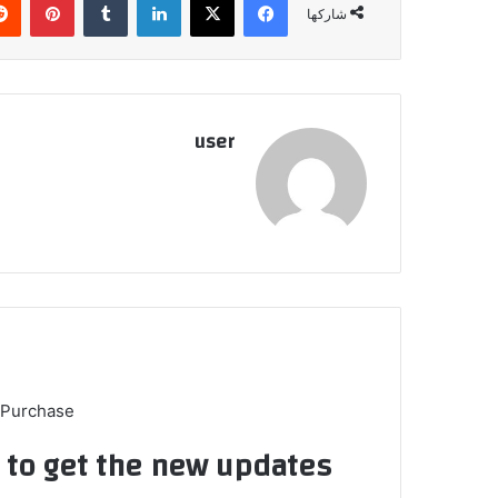
شاركها
user
 Purchase
t to get the new updates!