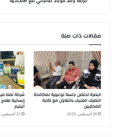
أبرمه وفد قوباد طالباني مع الاتحادية
مع
الاتحادية
مقالات ذات صلة
البصرة تحتضن جلسة توعوية لمكافحة
شركة نفط ميس
التطرف العنيف بالتعاون مع نقابة
إنسانية لعلاج
الصحفيين
اليتيم
28 أغسطس، 2025
27 أغسطس، 2025