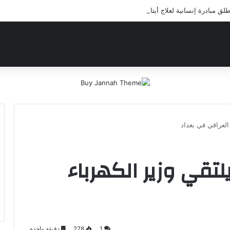
 مبادرة إنسانية لعلاج أيتام مدرسة كافل اليتيم
 العراقي في بغداد
يلتقي وزير الكهرباء
1
278
دقيقة واحدة