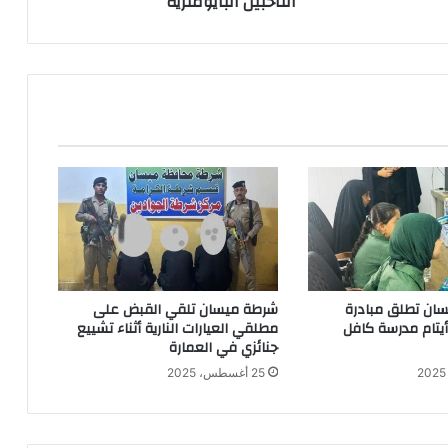
الناخبين البايومترية
ان تطلق مبادرة
شرطة ميسان تلقي القبض على
 أيتام مدرسة كافل
مطلقي العيارات النارية أثناء تشييع
جنائزي في العمارة
25 أغسطس، 2025