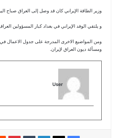
وزير الطاقة الإيراني كان قد وصل إلى العراق صباح ال
و يلتقي الوفد الإيراني في بغداد كبار المسؤولين العرا
ومن المواضيع الاخرى المدرجة على جدول الاعمال في هذ
ومسألة ديون العراق لإيران.
User
فيسبوك
‫X
لينكدإن
بينتي