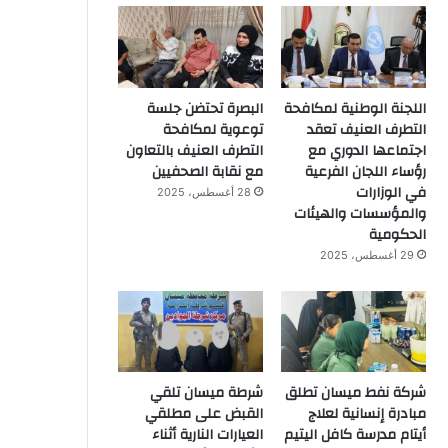
اللجنة الوطنية لمكافحة
البصرة تحتضن جلسة
التطرف العنيف تعقد
توعوية لمكافحة
اجتماعها الدوري مع
التطرف العنيف بالتعاون
رؤساء اللجان الفرعية
مع نقابة الصحفيين
في الوزارات
28 أغسطس، 2025
والمؤسسات والهيئات
الحكومية
29 أغسطس، 2025
شركة نفط ميسان تطلق
شرطة ميسان تلقي
مبادرة إنسانية لعلاج
القبض على مطلقي
أيتام مدرسة كافل اليتيم
العيارات النارية أثناء