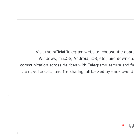
Visit the official Telegram website, choose the app
Windows, macOS, Android, iOS, etc., and download
communication across devices with Telegram’s secure and fa
text, voice calls, and file sharing, all backed by end-to-en
يها بـ
*