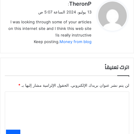
ي
TheronP
:
ق
13 يوليو، 2024 الساعة 5:07 ص
و
I was looking through some of your articles
ل
on this internet site and I think this web site
is really instructive!
Keep posting.
Money from blog
اترك تعليقاً
لن يتم نشر عنوان بريدك الإلكتروني.
الحقول الإلزامية مشار إليها بـ
*
ا
ل
ت
ع
ل