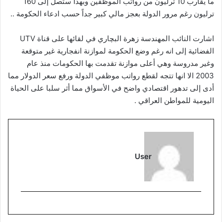
ما يقارب 10 ترليون من رواتب الموظفين وبهذا ستصل إلى 160
ترليون رغم مرور الدولة بعجز مالي كبير جداً حسب ادعاء الحكومة ..
اشارت النائب المهندسة زهرة البچاري في لقائها على قناة UTV
الفضائية إلى انه رغم وضع الحكومة لموازنة انفجارية غير متوقعة
وغير مدروسة وهي أعلى موازنة تقدمت بها الحكومات منذ عام
2003 الا انها تتجه لقطع رواتب موظفي الدولة ورفع سعر الدولار مما
أدى إلى تدهور اقتصادي واضح في الأسواق مما أثر سلبا على الحياة
اليومية للمواطن العراقي .
User