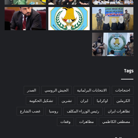
Tags
احتجاجات
الانتخابات البرلمانية
الجيش الروسي
الصدر
الكرملين
اوكرانيا
ايران
تشرين
تشكيل الحكومة
تظاهرات ايران
رئيس الوزراء المكلف
روسيا
غضب الشارع
مصطفى الكاظمي
مظاهرات
وقفات