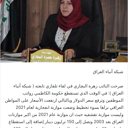
شبكة أنباء العراق
صرحت النائب زهرة البچاري في لقاء تلفازي تابعته ( شبكة أنباء
العراق ): في الوقت الذي تستقطع حكومة الكاظمي رواتب
الموظفين وترفع سعر الدولار وبالتالي ارتفعت الأسعار على المواطن
العراقي نراها بسوء تخطيط وضعت موازنة انفجارية لعام 2021
وليست موازنة تقشفيه حيث ان موازنة عام 2021 من اكبر موازنات
العراق بعد 2003 وتصل إلى 150 ترليون دينار إضافة إلى استقطاع