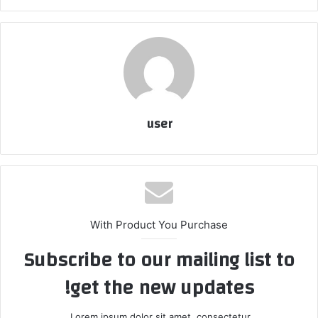
user
With Product You Purchase
Subscribe to our mailing list to
get the new updates!
Lorem ipsum dolor sit amet, consectetur.