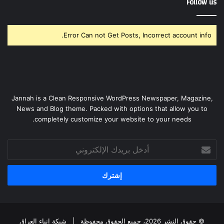
Follow us
Error Can not Get Posts, Incorrect account info.
Jannah is a Clean Responsive WordPress Newspaper, Magazine,
News and Blog theme. Packed with options that allow you to
completely customize your website to your needs.
أدخل
بريدك
الإلكتروني
© حقوق النشر 2026، جميع الحقوق محفوظة |
شبكة انباء العراق