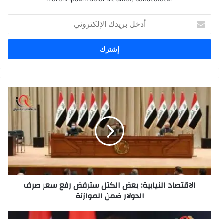
أدخل
بريدك
الإلكتروني
الاقتصاد
النيابية:
بعض
الكتل
سترفض
رفع
سعر
صرف
الدولار
الاقتصاد النيابية: بعض الكتل سترفض رفع سعر صرف
ضمن
الدولار ضمن الموازنة
الموازنة
بارزاني