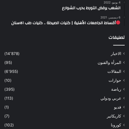
4 يونيو، 2022
الشعب يرفض التورط بحرب الشوارع
6 ديسمبر، 2021
أقساط الجامعات الأهلية | كليات الصيدلة .. كليات طب الاسنان
تصنيفات
الاخبار
(14٬878)
المرأة والفنون
(95)
المقالات
(6٬955)
حوارات
(10)
رياضة
(395)
عربي ودولي
(113)
فديو
(1)
كاريكاتير
(7)
كورونا
(102)