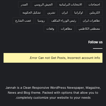
احتجاجات
الانتخابات البرلمانية
الجيش الروسي
الصدر
الكرملين
اوكرانيا
ايران
تشرين
تشكيل الحكومة
تظاهرات ايران
رئيس الوزراء المكلف
روسيا
غضب الشارع
مصطفى الكاظمي
مظاهرات
وقفات
Follow us
Error Can not Get Posts, Incorrect account info.
Jannah is a Clean Responsive WordPress Newspaper, Magazine,
News and Blog theme. Packed with options that allow you to
completely customize your website to your needs.