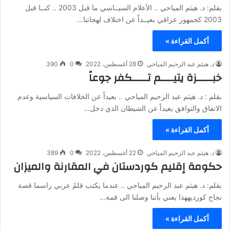
بقلم: د. هيثم المياحي .. الأعلام السيــاسي ما قبل 2003 .. كنــا قبل
2003 كجمهور عراقي بعيــداً عن اختلاف لهجاتنا…
أكمل القراءة »
د. هيثم عبد الرحيم المياحي
28 أغسطس، 2022
0
390
خبـــــزة يتيــــم تـــــكفر جوعاً
بقلم : د. هيثم عبد الرحيم المياحي .. بعيداً عن الخلافات السياسية وعدم
الاتفاق والتوافق بعيداً عن الشيطان الذي دخل…
أكمل القراءة »
د. هيثم عبد الرحيم المياحي
22 أغسطس، 2022
0
389
حكومة إقليم كوردستان في المقارنة والميزان
بقلم: د. هيثم عبد الرحيم المياحي .. عندما يكتب قلمً عربي راسما قصة
نجاح كورديههذا يعني بأننا وصلنا الى قمة…
أكمل القراءة »