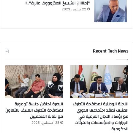
“زماااان الشيييخ العگروووك عالرگ”..!!
22 سبتمبر، 2023
Recent Tech News
اللجنة الوطنية لمكافحة التطرف
البصرة تحتضن جلسة توعوية
العنيف تعقد اجتماعها الدوري
لمكافحة التطرف العنيف بالتعاون
مع رؤساء اللجان الفرعية في
مع نقابة الصحفيين
الوزارات والمؤسسات والهيئات
28 أغسطس، 2025
الحكومية