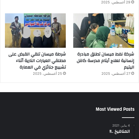
29 أغسطس، 2025
شركة نفط ميسان تطلق مبادرة
شرطة ميسان تلقي القبض على
إنسانية لعلاج أيتام مدرسة كافل
مطلقي العيارات النارية أثناء
اليتيم
تشييع جنائزي في العمارة
27 أغسطس، 2025
25 أغسطس، 2025
Most Viewed Posts
4 يناير، 2021
المنافيخ ..!!