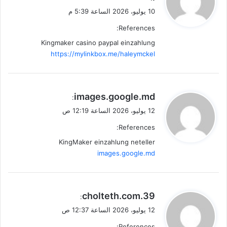
و
10 يوليو، 2026 الساعة 5:39 م
ل
References:
Kingmaker casino paypal einzahlung
https://mylinkbox.me/haleymckel
ي
images.google.md
:
ق
12 يوليو، 2026 الساعة 12:19 ص
و
References:
ل
KingMaker einzahlung neteller
images.google.md
ي
39.cholteth.com
:
ق
12 يوليو، 2026 الساعة 12:37 ص
و
References: