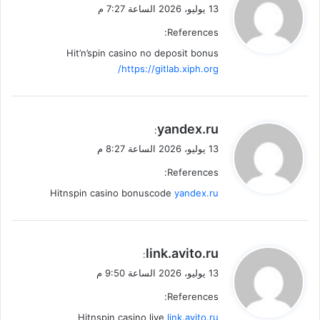
ق
13 يوليو، 2026 الساعة 7:27 م
و
References:
ل
Hit’n’spin casino no deposit bonus
https://gitlab.xiph.org/
ي
yandex.ru
:
ق
13 يوليو، 2026 الساعة 8:27 م
و
References:
ل
Hitnspin casino bonuscode
yandex.ru
ي
link.avito.ru
:
ق
13 يوليو، 2026 الساعة 9:50 م
و
References:
ل
Hitnspin casino live
link.avito.ru