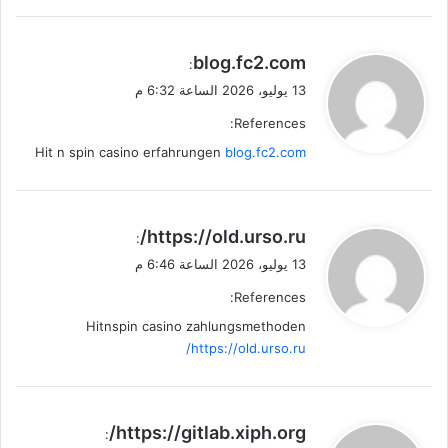
ي
blog.fc2.com
:
ق
13 يوليو، 2026 الساعة 6:32 م
و
References:
ل
Hit n spin casino erfahrungen
blog.fc2.com
ي
https://old.urso.ru/
:
ق
13 يوليو، 2026 الساعة 6:46 م
و
References:
ل
Hitnspin casino zahlungsmethoden
https://old.urso.ru/
ي
https://gitlab.xiph.org/
: