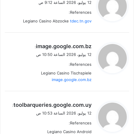
12 يوليو، 2026 الساعة 9:12 ص
و
References:
ل
Legiano Casino Abzocke
tdec.tn.gov
ي
image.google.com.bz
:
ق
12 يوليو، 2026 الساعة 10:50 ص
و
References:
ل
Legiano Casino Tischspiele
image.google.com.bz
ي
toolbarqueries.google.com.uy
:
ق
12 يوليو، 2026 الساعة 10:53 ص
و
References:
ل
Legiano Casino Android