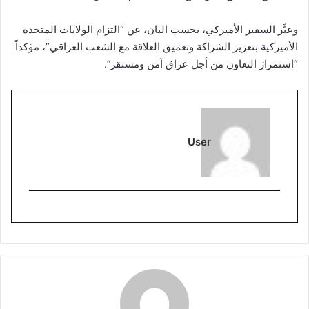
وعبَّر السفير الأميركي، بحسب البان، عن “التزام الولايات المتحدة
الأميركية بتعزيز الشراكة وتعميق العلاقة مع الشعب العراقي”، مؤكداً
“استمرارَ التعاون من أجل عراق آمن ومستقر”.
User