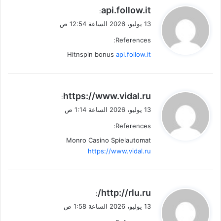
ي
api.follow.it
:
ق
13 يوليو، 2026 الساعة 12:54 ص
و
References:
ل
Hitnspin bonus
api.follow.it
ي
https://www.vidal.ru
:
ق
13 يوليو، 2026 الساعة 1:14 ص
و
References:
ل
Monro Casino Spielautomat
https://www.vidal.ru
ي
http://rlu.ru/
:
ق
13 يوليو، 2026 الساعة 1:58 ص
و