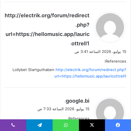
ي
http://electrik.org/forum/redirect
ق
.php?
و
url=https://hellomusic.app/lauric
ل
ottrell1
:
15 يوليو، 2026 الساعة 3:41 ص
References:
Lollybet Startguthaben
http://electrik.org/forum/redirect.php?
url=https://hellomusic.app/lauricottrell1
ي
google.bi
:
ق
15 يوليو، 2026 الساعة 7:33 ص
و
References:
ل
Lollybet Casino Seriös
google.bi
يسبوك
‫X
واتساب
تيلقرام
ڤايبر