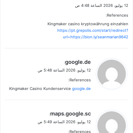
12 يوليو، 2026 الساعة 4:48 ص
References:
Kingmaker casino kryptowährung einzahlen
https://pt.grepolis.com/start/redirect?
url=https://bion.ly/seanmarian9642
ي
google.de
:
ق
12 يوليو، 2026 الساعة 5:48 ص
و
References:
ل
Kingmaker Casino Kundenservice
google.de
ي
maps.google.sc
:
ق
12 يوليو، 2026 الساعة 5:49 ص
و
References:
ل