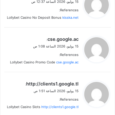
15 يوليو، 2026 الساعة 12:37 ص
و
References:
ل
Lollybet Casino No Deposit Bonus
kisska.net
ي
cse.google.ac
:
ق
15 يوليو، 2026 الساعة 1:08 ص
و
References:
ل
Lollybet Casino Promo Code
cse.google.ac
ي
http://clients1.google.tl
:
ق
15 يوليو، 2026 الساعة 1:51 ص
و
References:
ل
Lollybet Casino Slots
http://clients1.google.tl