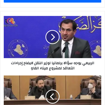
الربيعي
يوجه
سؤالا
برلمانيا
لوزير
النقل
لايضاح
إجراءات
التعاقد
الربيعي يوجه سؤالا برلمانيا لوزير النقل لايضاح إجراءات
لمشروع
التعاقد لمشروع ميناء الفاو
ميناء
الفاو
أبرز
قرارات
الاجتماع
المشترك
لرئاسة
البرلمان