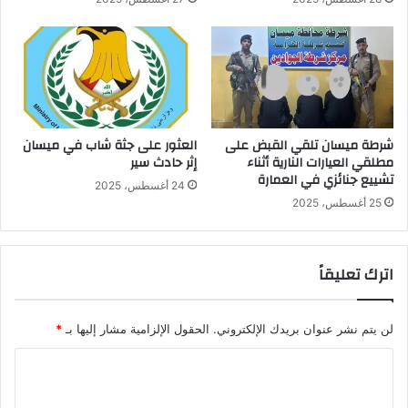
شرطة ميسان تلقي القبض على
العثور على جثة شاب في ميسان
مطلقي العيارات النارية أثناء
إثر حادث سير
تشييع جنائزي في العمارة
24 أغسطس، 2025
25 أغسطس، 2025
اترك تعليقاً
لن يتم نشر عنوان بريدك الإلكتروني.
الحقول الإلزامية مشار إليها بـ
*
ا
ل