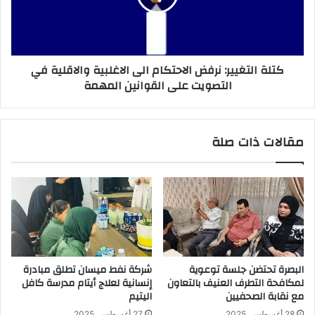
الاغلبية
والاقلية
في
التصويت
كتلة التغيير: نرفض الاحتکام الی الاغلبية والاقلية في
على
التصويت على القوانين المهمة
القوانين
المهمة
مقالات ذات صلة
البصرة تحتضن جلسة توعوية
شركة نفط ميسان تطلق مبادرة
لمكافحة التطرف العنيف بالتعاون
إنسانية لعلاج أيتام مدرسة كافل
مع نقابة الصحفيين
اليتيم
28 أغسطس، 2025
27 أغسطس، 2025