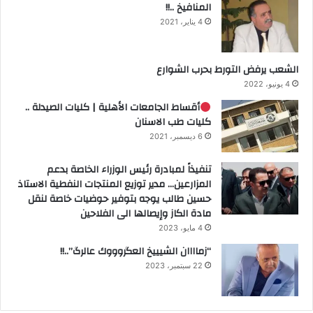
المنافيخ ..!!
4 يناير، 2021
الشعب يرفض التورط بحرب الشوارع
4 يونيو، 2022
أقساط الجامعات الأهلية | كليات الصيدلة ..
كليات طب الاسنان
6 ديسمبر، 2021
تنفيذاً لمبادرة رئيس الوزراء الخاصة بدعم
المزارعين… مدير توزيع المنتجات النفطية الاستاذ
حسين طالب يوجه بتوفير حوضيات خاصة لنقل
مادة الكاز وإيصالها الى الفلاحين
4 مايو، 2023
“زماااان الشيييخ العگروووك عالرگ”..!!
22 سبتمبر، 2023