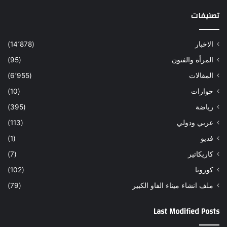
تصنيفات
الاخبار
(14٬878)
المرأة والفنون
(95)
المقالات
(6٬955)
حوارات
(10)
رياضة
(395)
عربي ودولي
(113)
فديو
(1)
كاريكاتير
(7)
كورونا
(102)
ملف انشاء ميناء الفاو الكبير
(79)
Last Modified Posts