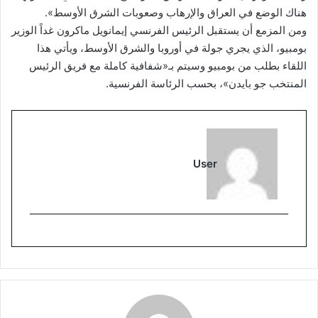
هناك الوضع في العراق والإرهاب وصعوبات الشرق الأوسط».
ومن المزمع أن يستقبل الرئيس الفرنسي إيمانويل ماكرون غداً الوزير
بومبيو، الذي يجري جولة في أوروبا والشرق الأوسط، ويأتي هذا
اللقاء بطلب من بومبيو وسيتم بـ«شفافية كاملة مع فريق الرئيس
المنتخب جو بايدن»، بحسب الرئاسة الفرنسية.
User