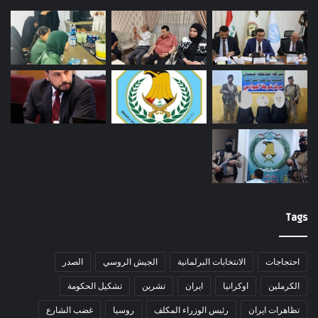
Tags
احتجاجات
الانتخابات البرلمانية
الجيش الروسي
الصدر
الكرملين
اوكرانيا
ايران
تشرين
تشكيل الحكومة
تظاهرات ايران
رئيس الوزراء المكلف
روسيا
غضب الشارع