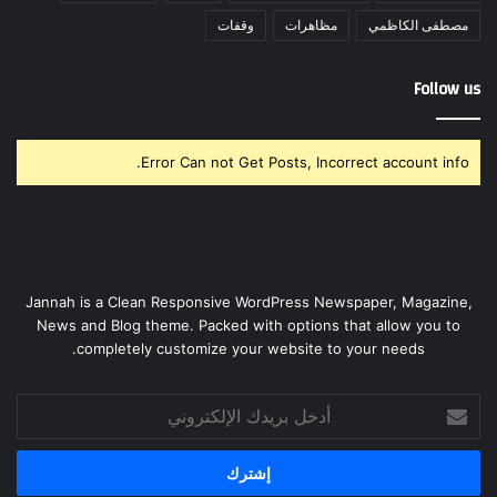
مصطفى الكاظمي
مظاهرات
وقفات
Follow us
Error Can not Get Posts, Incorrect account info.
Jannah is a Clean Responsive WordPress Newspaper, Magazine,
News and Blog theme. Packed with options that allow you to
completely customize your website to your needs.
أدخل
بريدك
الإلكتروني