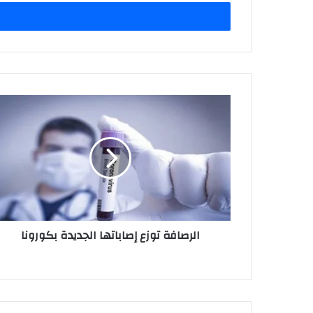
الإلكتروني
الرصافة
توزع
إصاباتها
الجديدة
بكورونا
الرصافة توزع إصاباتها الجديدة بكورونا