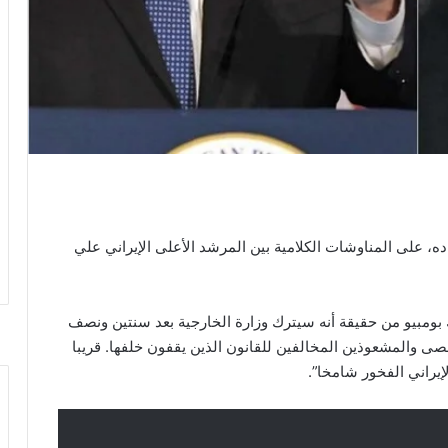
ه، على المناوشات الكلامية بين المرشد الأعلى الإيراني علي
بومبيو من حقيقة أنه سيترك وزارة الخارجية بعد سنتين ونصف
ى والمشعوذين المخالفين للقانون الذين يقفون خلفها. قريبا
إيراني الفخور شامخا”.