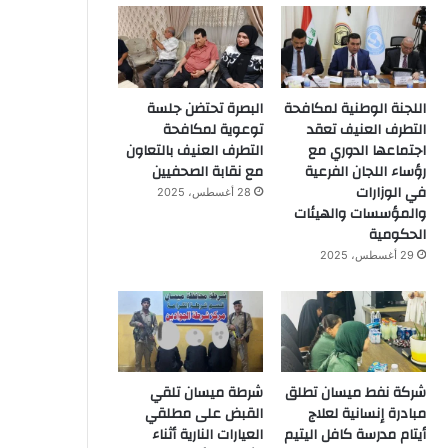
اللجنة الوطنية لمكافحة
البصرة تحتضن جلسة
التطرف العنيف تعقد
توعوية لمكافحة
اجتماعها الدوري مع
التطرف العنيف بالتعاون
رؤساء اللجان الفرعية
مع نقابة الصحفيين
في الوزارات
28 أغسطس، 2025
والمؤسسات والهيئات
الحكومية
29 أغسطس، 2025
شركة نفط ميسان تطلق
شرطة ميسان تلقي
مبادرة إنسانية لعلاج
القبض على مطلقي
أيتام مدرسة كافل اليتيم
العيارات النارية أثناء