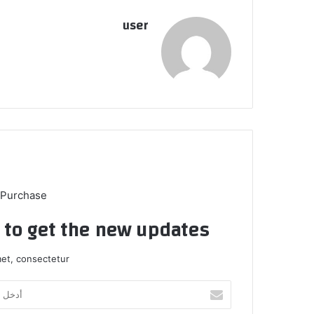
user
 Purchase
t to get the new updates!
et, consectetur.
أدخل
بريدك