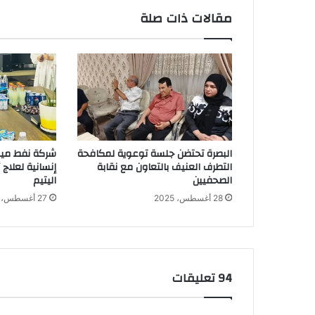
مقالات ذات صلة
البصرة تحتضن جلسة توعوية لمكافحة
شركة نفط ميس
التطرف العنيف بالتعاون مع نقابة
إنسانية لعلاج
الصحفيين
اليتيم
28 أغسطس، 2025
27 أغسطس، 2025
‫94 تعليقات