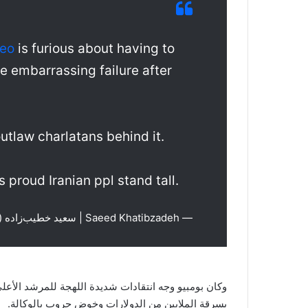
eo
is furious about having to
e embarrassing failure after
utlaw charlatans behind it.
s proud Iranian ppl stand tall.
— Saeed Khatibzadeh | سعید خطیب‌زاده (@SKhatibzadeh)
وكان بومبيو وجه انتقادات شديدة اللهجة للمرشد الأعلى ال
بسرقة الملايين من الدولارات وخوض حروب بالوكالة.