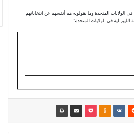
ي الولايات المتحدة وما يقولونه هم أنفسهم عن انتخاباتهم
الليبرالية في الولايات المتحدة”.
ريست
Odnoklassniki
‫Pocket
مشاركة عبر البريد
طباعة