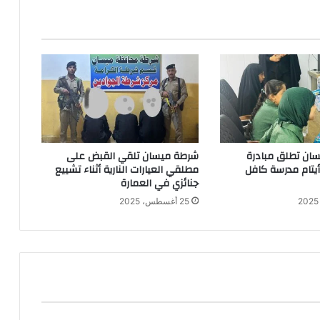
ان تطلق مبادرة
شرطة ميسان تلقي القبض على
 أيتام مدرسة كافل
مطلقي العيارات النارية أثناء تشييع
جنائزي في العمارة
25 أغسطس، 2025