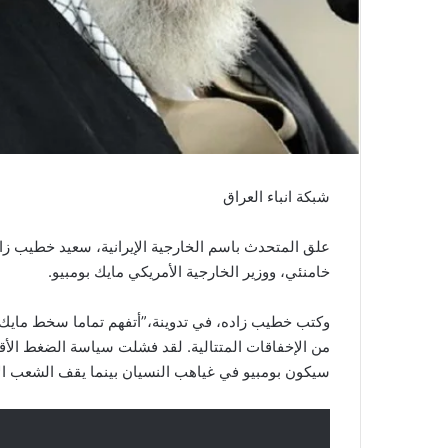
شبكة انباء العراق
علق المتحدث باسم الخارجية الإيرانية، سعيد خطيب زاد
خامنئي، ووزير الخارجية الأمريكي مايك بومبيو.
وكتب خطيب زاده، في تدوينة،”أتفهم تماما سخط مايك 
من الإخفاقات المتتالية. لقد فشلت سياسة الضغط الأقص
سيكون بومبيو في غياهب النسيان بينما يقف الشعب ال