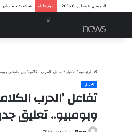
الخميس, أغسطس 6 2026
أخبار عاجلة
شركة نفط ميسان تطلق
الرئيسية
/
الاخبار
/
تفاعل ’الحرب الكلامية’ بين خامنئي وبومبي
الاخبار
تفاعل ’الحرب الكلام
وبومبيو.. تعليق جديد
أرسل
user
8 نوفمبر، 2020