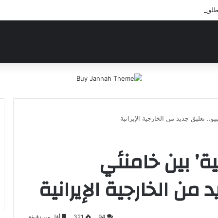
 مبادرة إنسانية لعلاج أيتام مدرسة كافل اليتيم
و.. تعليق جديد من الخارجية الإيرانية
ية’ بين خامنئي
 من الخارجية الإيرانية
94
321
أقل من دقيقة