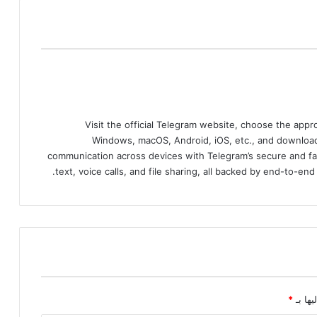
Visit the official Telegram website, choose the app
Windows, macOS, Android, iOS, etc., and download
communication across devices with Telegram’s secure and fa
text, voice calls, and file sharing, all backed by end-to-en
يها بـ
*