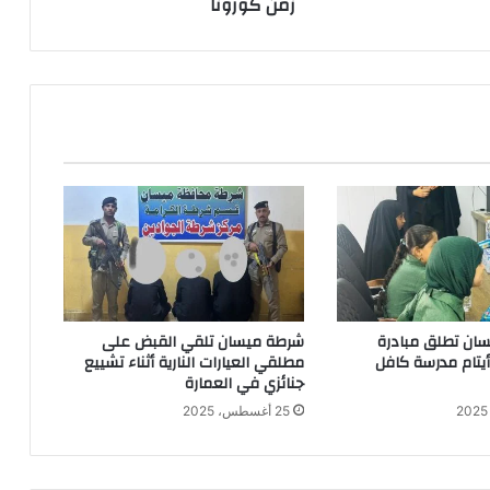
زمن كورونا
ان تطلق مبادرة
شرطة ميسان تلقي القبض على
 أيتام مدرسة كافل
مطلقي العيارات النارية أثناء تشييع
جنائزي في العمارة
25 أغسطس، 2025