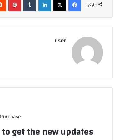
شاركها
user
 Purchase
t to get the new updates!