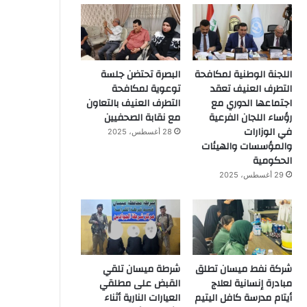
اللجنة الوطنية لمكافحة
البصرة تحتضن جلسة
التطرف العنيف تعقد
توعوية لمكافحة
اجتماعها الدوري مع
التطرف العنيف بالتعاون
رؤساء اللجان الفرعية
مع نقابة الصحفيين
في الوزارات
28 أغسطس، 2025
والمؤسسات والهيئات
الحكومية
29 أغسطس، 2025
شركة نفط ميسان تطلق
شرطة ميسان تلقي
مبادرة إنسانية لعلاج
القبض على مطلقي
أيتام مدرسة كافل اليتيم
العيارات النارية أثناء