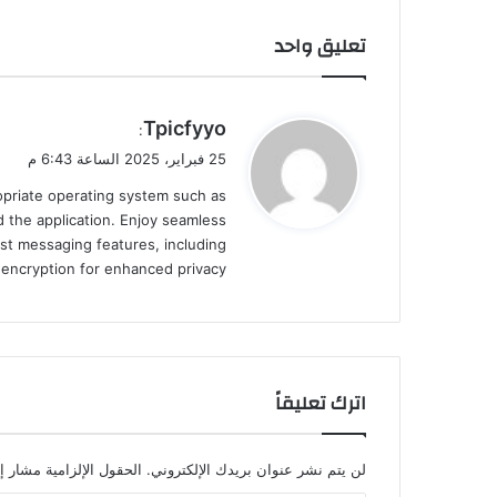
تعليق واحد
ي
Tpicfyyo
:
ق
25 فبراير، 2025 الساعة 6:43 م
و
ropriate operating system such as
ل
 the application. Enjoy seamless
st messaging features, including
d encryption for enhanced privacy.
اترك تعليقاً
لن يتم نشر عنوان بريدك الإلكتروني.
الحقول الإلزامية مشار إل