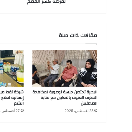
لمرحلة كسر العظم
مقالات ذات صلة
البصرة تحتضن جلسة توعوية لمكافحة
شركة نفط ميس
التطرف العنيف بالتعاون مع نقابة
إنسانية لعلاج
الصحفيين
اليتيم
28 أغسطس، 2025
27 أغسطس، 2025