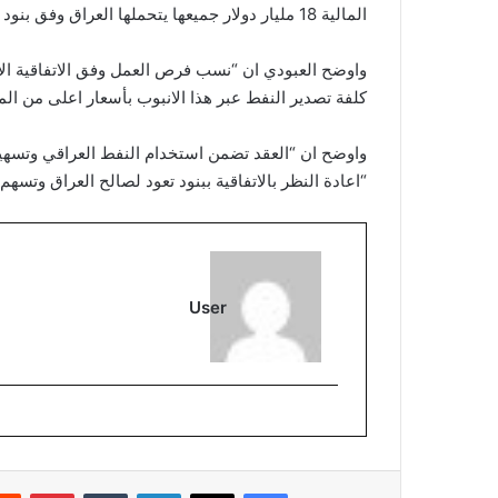
المالية 18 مليار دولار جميعها يتحملها العراق وفق بنود الاتفاقية”.
واوضح العبودي ان “نسب فرص العمل وفق الاتفاقية الاع
كلفة تصدير النفط عبر هذا الانبوب بأسعار اعلى من المن
واوضح ان “العقد تضمن استخدام النفط العراقي وتسهيل
“اعادة النظر بالاتفاقية ببنود تعود لصالح العراق وتسه
User
فيسبوك
‫X
لينكدإن
بينتي