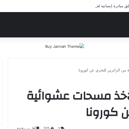
مبادرة إنسانية لعلاج أيتام مدرسة كافل اليتيم
من الزائرين للتحري عن كورونا
لاخذ مسحات عشوائية
ن كورونا
1
321
أقل من دقيقة