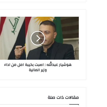
هوشيار
عبدالله
:
اصبت
بخيبة
امل
من
اداء
وزير
هوشيار عبدالله : اصبت بخيبة امل من اداء
المالية
وزير المالية
مقالات ذات صلة