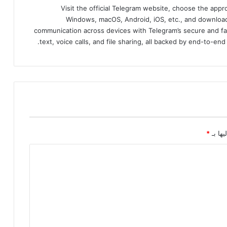
Visit the official Telegram website, choose the app
Windows, macOS, Android, iOS, etc., and download
communication across devices with Telegram’s secure and fa
text, voice calls, and file sharing, all backed by end-to-en
يها بـ
*