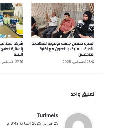
البصرة تحتضن جلسة توعوية لمكافحة
شركة نفط ميس
التطرف العنيف بالتعاون مع نقابة
إنسانية لعلاج
الصحفيين
اليتيم
28 أغسطس، 2025
27 أغسطس، 2025
تعليق واحد
ي
Turimeis
:
ق
25 فبراير، 2025 الساعة 8:42 م
و