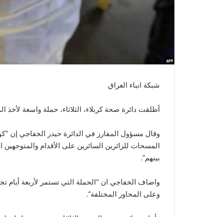
شبكة انباء العراق
أطلقت دائرة صحة كربلاء، الثلاثاء، حملة واسعة لأخذ ال
وقال مسؤول المفارز في الدائرة حيدر الخفاجي إن “كو
المسحات للزائرين السائرين على الأقدام والمتوجهين ال
بينهم”.
وعلى المحاور المختلفة”.