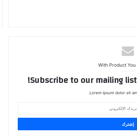
With Product You
Subscribe to our mailing lis
Lorem ipsum dolor sit am