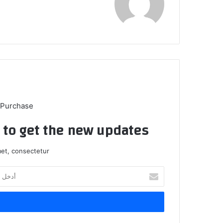
 Purchase
t to get the new updates!
et, consectetur.
أدخل
بريدك
الإلكتروني