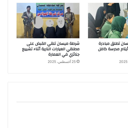
ان تطلق مبادرة
شرطة ميسان تلقي القبض على
 أيتام مدرسة كافل
مطلقي العيارات النارية أثناء تشييع
جنائزي في العمارة
25 أغسطس، 2025