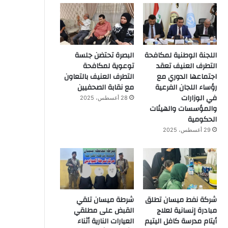
اللجنة الوطنية لمكافحة
البصرة تحتضن جلسة
التطرف العنيف تعقد
توعوية لمكافحة
اجتماعها الدوري مع
التطرف العنيف بالتعاون
رؤساء اللجان الفرعية
مع نقابة الصحفيين
في الوزارات
28 أغسطس، 2025
والمؤسسات والهيئات
الحكومية
29 أغسطس، 2025
شركة نفط ميسان تطلق
شرطة ميسان تلقي
مبادرة إنسانية لعلاج
القبض على مطلقي
أيتام مدرسة كافل اليتيم
العيارات النارية أثناء