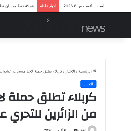
السبت, أغسطس 8 2026
أخبار عاجلة
شركة نفط ميسان تطلق 
الرئيسية
/
الاخبار
/
كربلاء تطلق حملة لاخذ مسحات عشوائية 
الاخبار
كربلاء تطلق حملة 
من الزائرين للتحري ع
أرسل
user
6 أكتوبر، 2020