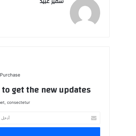
سمير عبيد
 Purchase
t to get the new updates!
et, consectetur.
أدخل
بريدك
الإلكتروني