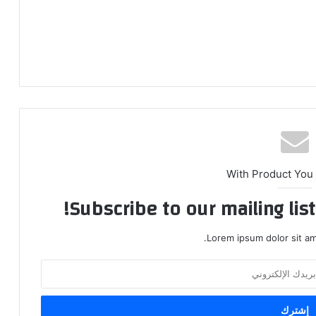
With Product You
Subscribe to our mailing lis
Lorem ipsum dolor sit am