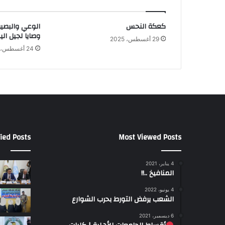
كعكة النحس
الوعي والبصير
وصايا لجيل الي
29 أغسطس، 2025
24 أغسطس، 2025
ied Posts
Most Viewed Posts
4 يناير، 2021
المنافيخ ..!!
4 يونيو، 2022
الشعب يرفض التورط بحرب الشوارع
6 ديسمبر، 2021