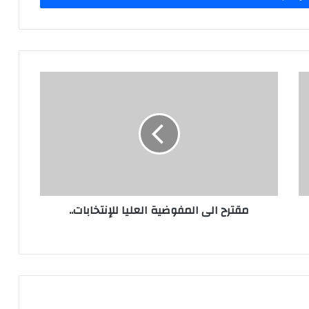
مقترح
الى
المفوضية
العليا
للإنتخابات..
مقترح الى المفوضية العليا للإنتخابات..