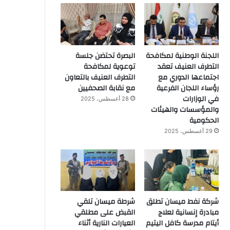
اللجنة الوطنية لمكافحة
البصرة تحتضن جلسة
التطرف العنيف تعقد
توعوية لمكافحة
اجتماعها الدوري مع
التطرف العنيف بالتعاون
رؤساء اللجان الفرعية
مع نقابة الصحفيين
في الوزارات
28 أغسطس، 2025
والمؤسسات والهيئات
الحكومية
29 أغسطس، 2025
شركة نفط ميسان تطلق
شرطة ميسان تلقي
مبادرة إنسانية لعلاج
القبض على مطلقي
أيتام مدرسة كافل اليتيم
العيارات النارية أثناء