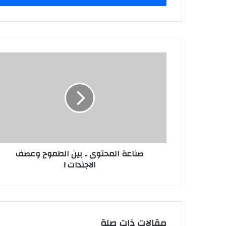
صناعة
المحتوى
..
بين
الطموح
وعصف
الاجندات
!
صناعة المحتوى .. بين الطموح وعصف
الاجندات !
مقالات ذات صلة