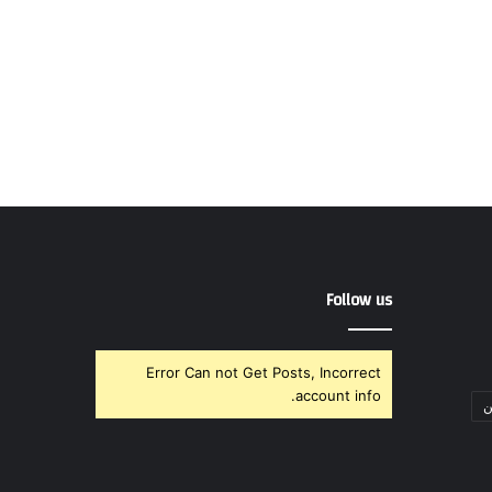
Follow us
Error Can not Get Posts, Incorrect
account info.
ن