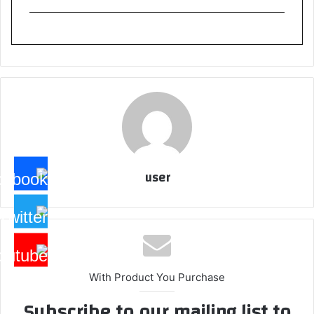
user
With Product You Purchase
Subscribe to our mailing list to