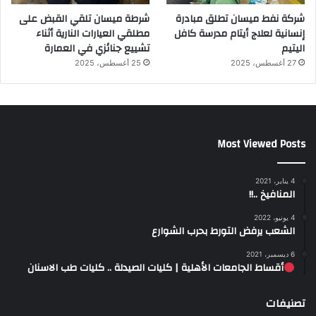
شركة نفط ميسان تطلق مبادرة
شرطة ميسان تلقي القبض على
إنسانية لعلاج أيتام مدرسة كافل
مطلقي العيارات النارية أثناء
اليتيم
تشييع جنائزي في العمارة
27 أغسطس، 2025
25 أغسطس، 2025
Most Viewed Posts
4 يناير، 2021
المنافيخ ..!!
4 يونيو، 2022
الشعب يرفض التورط بحرب الشوارع
6 ديسمبر، 2021
أقساط الجامعات الأهلية | كليات الصيدلة .. كليات طب الاسنان
تصنيفات