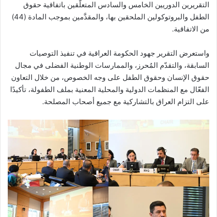
التقريرين الدوريين الخامس والسادس المتعلّقين باتفاقية حقوق
الطفل والبروتوكولين الملحقين بها، والمقدَّمين بموجب المادة (44)
من الاتفاقية.
واستعرض التقرير جهود الحكومة العراقية في تنفيذ التوصيات
السابقة، والتقدّم المُحرز، والممارسات الوطنية الفضلى في مجال
حقوق الإنسان وحقوق الطفل على وجه الخصوص، من خلال التعاون
الفعّال مع المنظمات الدولية والمحلية المعنية بملف الطفولة، تأكيدًا
على التزام العراق بالتشاركية مع جميع أصحاب المصلحة.