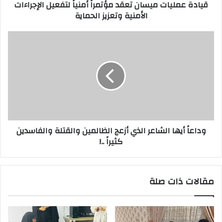
قيادة عمليات ميسان تعقد مؤتمراً أمنياً لتفعيل الإجراءات
وتعزيز
الأمنية وتعزيز الحماية
الحماية
وداعاً
أيها
الشاعر
الذي
أزعج
الظالمين
والقتلة
والفاسدين
كثيراً
وداعاً أيها الشاعر الذي أزعج الظالمين والقتلة والفاسدين
..!
كثيراً ..!
مقالات ذات صلة