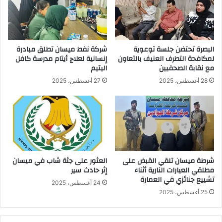
البصرة تحتضن جلسة توعوية
شركة نفط ميسان تطلق مبادرة
لمكافحة التطرف العنيف بالتعاون
إنسانية لعلاج أيتام مدرسة كافل
مع نقابة الصحفيين
اليتيم
28 أغسطس، 2025
27 أغسطس، 2025
شرطة ميسان تلقي القبض على
العثور على جثة شاب في ميسان
مطلقي العيارات النارية أثناء
إثر حادث سير
تشييع جنائزي في العمارة
24 أغسطس، 2025
25 أغسطس، 2025