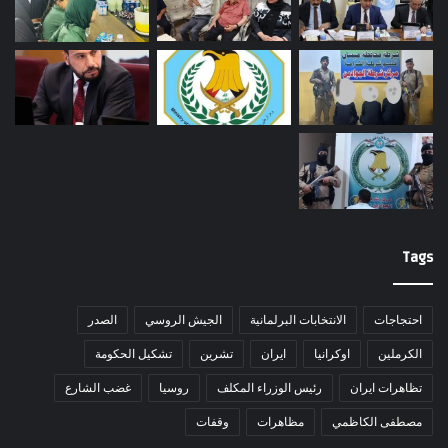
Tags
احتجاجات
الانتخابات البرلمانية
الجيش الروسي
الصدر
الكرملين
اوكرانيا
ايران
تشرين
تشكيل الحكومة
تظاهرات ايران
رئيس الوزراء المكلف
روسيا
غضب الشارع
مصطفى الكاظمي
مظاهرات
وقفات