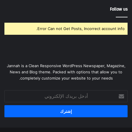
Follow us
Error Can not Get Posts, Incorrect account info.
Jannah is a Clean Responsive WordPress Newspaper, Magazine,
News and Blog theme. Packed with options that allow you to
completely customize your website to your needs.
أدخل
بريدك
الإلكتروني