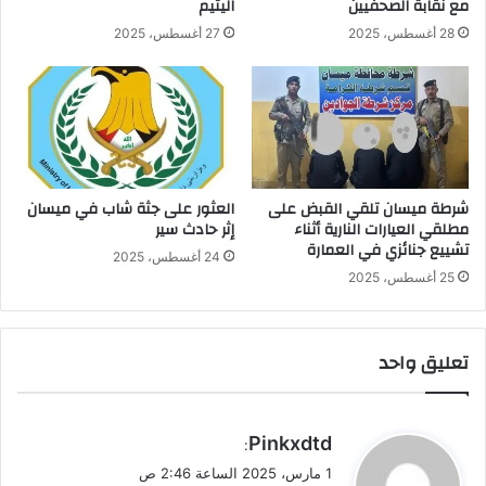
مع نقابة الصحفيين
اليتيم
28 أغسطس، 2025
27 أغسطس، 2025
شرطة ميسان تلقي القبض على
العثور على جثة شاب في ميسان
مطلقي العيارات النارية أثناء
إثر حادث سير
تشييع جنائزي في العمارة
24 أغسطس، 2025
25 أغسطس، 2025
تعليق واحد
ي
Pinkxdtd
:
ق
1 مارس، 2025 الساعة 2:46 ص