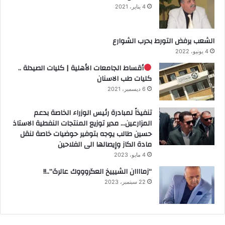
4 يناير، 2021
الشعب يرفض التورط بحرب الشوارع
4 يونيو، 2022
أقساط الجامعات الأهلية | كليات الصيدلة ..
كليات طب الاسنان
6 ديسمبر، 2021
تنفيذاً لمبادرة رئيس الوزراء الخاصة بدعم
المزارعين… مدير توزيع المنتجات النفطية الاستاذ
حسين طالب يوجه بتوفير حوضيات خاصة لنقل
مادة الكاز وإيصالها الى الفلاحين
4 مايو، 2023
“زماااان الشيييخ العگروووك عالرگ”..!!
22 سبتمبر، 2023