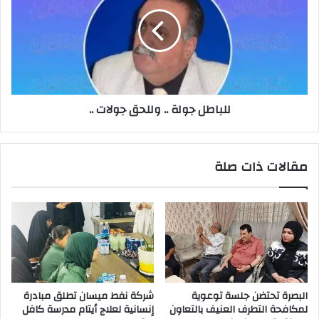
..
وللحق
جولات
..
للباطل جولة .. وللحق جولات ..
مقالات ذات صلة
البصرة تحتضن جلسة توعوية
شركة نفط ميسان تطلق مبادرة
لمكافحة التطرف العنيف بالتعاون
إنسانية لعلاج أيتام مدرسة كافل