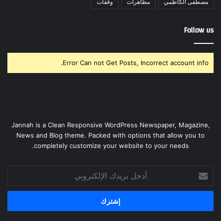
مصطفى الكاظمي
مظاهرات
وقفات
Follow us
Error Can not Get Posts, Incorrect account info.
Jannah is a Clean Responsive WordPress Newspaper, Magazine,
News and Blog theme. Packed with options that allow you to
completely customize your website to your needs.
أدخل
بريدك
الإلكتروني