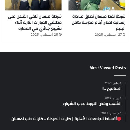
شركة نفط ميسان تطلق مبادرة
شرطة ميسان تلقي القبض على
إنسانية لعلاج أيتام مدرسة كافل
مطلقي العيارات النارية أثناء
اليتيم
تشييع جنائزي في العمارة
27 أغسطس، 2025
25 أغسطس، 2025
Most Viewed Posts
4 يناير، 2021
المنافيخ ..!!
4 يونيو، 2022
الشعب يرفض التورط بحرب الشوارع
6 ديسمبر، 2021
أقساط الجامعات الأهلية | كليات الصيدلة .. كليات طب الاسنان