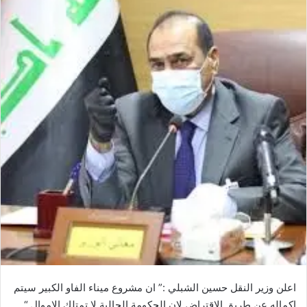
اعلن وزير النقل حسين الشبلي :” ان مشروع ميناء الفاو الكبير سيتم
اكماله عن طريق الاقتراض لان الحكومة الحالية لا تمتلك الاموال “.