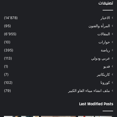
تصنيفات
الاخبار
(14٬878)
المرأة والفنون
(95)
المقالات
(6٬955)
حوارات
(10)
رياضة
(395)
عربي ودولي
(113)
فديو
(1)
كاريكاتير
(7)
كورونا
(102)
ملف انشاء ميناء الفاو الكبير
(79)
Last Modified Posts