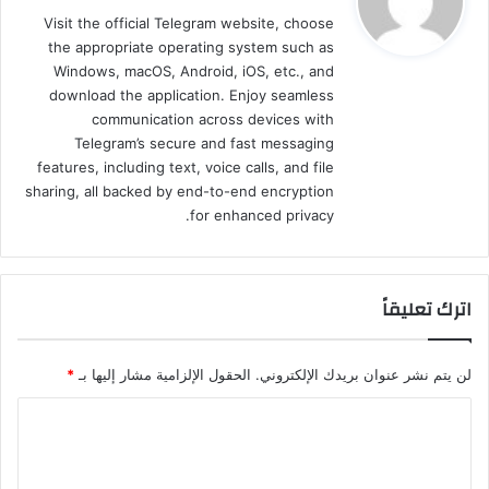
و
Visit the official Telegram website, choose
ل
the appropriate operating system such as
Windows, macOS, Android, iOS, etc., and
download the application. Enjoy seamless
communication across devices with
Telegram’s secure and fast messaging
features, including text, voice calls, and file
sharing, all backed by end-to-end encryption
for enhanced privacy.
اترك تعليقاً
لن يتم نشر عنوان بريدك الإلكتروني.
الحقول الإلزامية مشار إليها بـ
*
ا
ل
ت