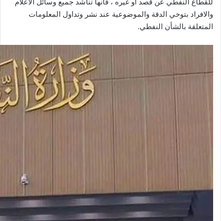
للقطاع النفطي عن قصد او غيره ، فانها تناشد جميع وسائل الاعلام
والافراد بتوخي الدقة والموضوعية عند نشر وتداول المعلومات
المتعلقة بالشأن النفطي.