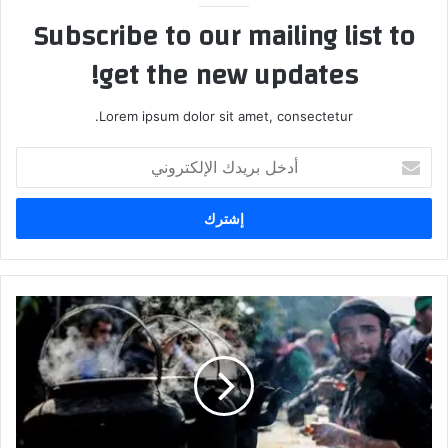
Subscribe to our mailing list to
get the new updates!
Lorem ipsum dolor sit amet, consectetur.
أدخل
بريدك
الإلكتروني
الصحة
تعلن
عن
بعض
الضوابط
والتعليمات
للمواكب