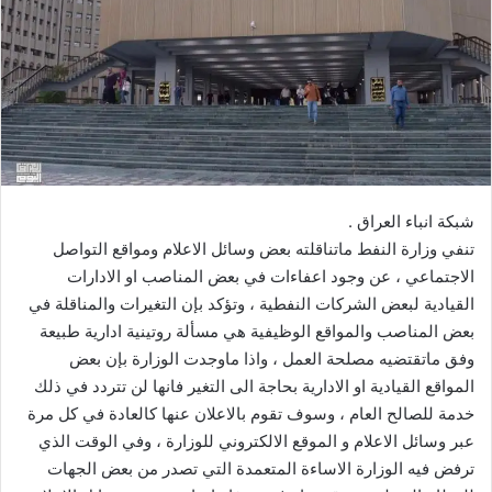
شبكة انباء العراق .
تنفي وزارة النفط ماتناقلته بعض وسائل الاعلام ومواقع التواصل
الاجتماعي ، عن وجود اعفاءات في بعض المناصب او الادارات
القيادية لبعض الشركات النفطية ، وتؤكد بإن التغيرات والمناقلة في
بعض المناصب والمواقع الوظيفية هي مسألة روتينية ادارية طبيعة
وفق ماتقتضيه مصلحة العمل ، واذا ماوجدت الوزارة بإن بعض
المواقع القيادية او الادارية بحاجة الى التغير فانها لن تتردد في ذلك
خدمة للصالح العام ، وسوف تقوم بالاعلان عنها كالعادة في كل مرة
عبر وسائل الاعلام و الموقع الالكتروني للوزارة ، وفي الوقت الذي
ترفض فيه الوزارة الاساءة المتعمدة التي تصدر من بعض الجهات