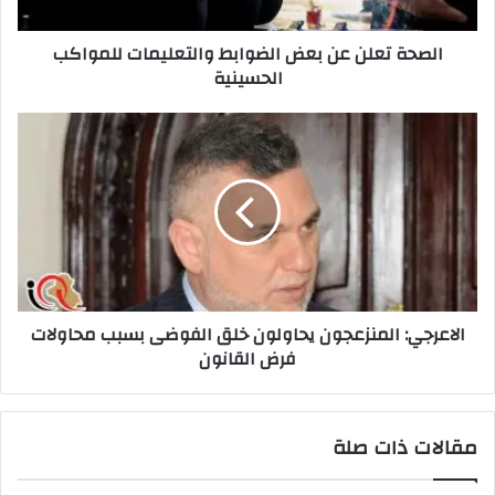
الحسينية
الصحة تعلن عن بعض الضوابط والتعليمات للمواكب
الحسينية
الاعرجي:
المنزعجون
يحاولون
خلق
الفوضى
بسبب
محاولات
فرض
القانون
الاعرجي: المنزعجون يحاولون خلق الفوضى بسبب محاولات
فرض القانون
مقالات ذات صلة