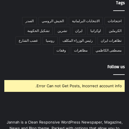
Tags
احتجاجات
الانتخابات البرلمانية
الجيش الروسي
الصدر
الكرملين
اوكرانيا
ايران
تشرين
تشكيل الحكومة
تظاهرات ايران
رئيس الوزراء المكلف
روسيا
غضب الشارع
مصطفى الكاظمي
مظاهرات
وقفات
Follow us
Error Can not Get Posts, Incorrect account info.
Jannah is a Clean Responsive WordPress Newspaper, Magazine,
News and Blog theme. Packed with options that allow you to