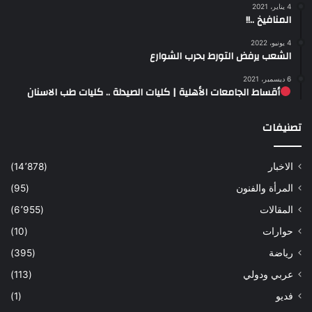
4 يناير، 2021
المنافيخ ..!!
4 يونيو، 2022
الشعب يرفض التورط بحرب الشوارع
6 ديسمبر، 2021
أقساط الجامعات الأهلية | كليات الصيدلة .. كليات طب الاسنان
تصنيفات
الاخبار
(14٬878)
المرأة والفنون
(95)
المقالات
(6٬955)
حوارات
(10)
رياضة
(395)
عربي ودولي
(113)
فديو
(1)