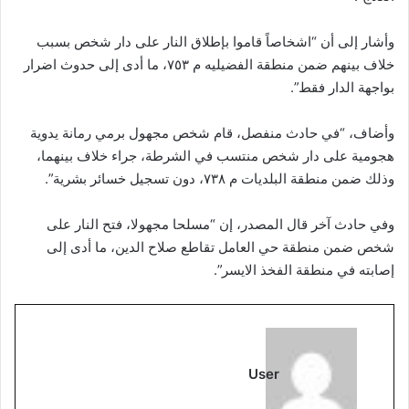
وأشار إلى أن “اشخاصاً قاموا بإطلاق النار على دار شخص بسبب
خلاف بينهم ضمن منطقة الفضيليه م ٧٥٣، ما أدى إلى حدوث اضرار
بواجهة الدار فقط”.
وأضاف، “في حادث منفصل، قام شخص مجهول برمي رمانة يدوية
هجومية على دار شخص منتسب في الشرطة، جراء خلاف بينهما،
وذلك ضمن منطقة البلديات م ٧٣٨، دون تسجيل خسائر بشرية”.
وفي حادث آخر قال المصدر، إن “مسلحا مجهولا، فتح النار على
شخص ضمن منطقة حي العامل تقاطع صلاح الدين، ما أدى إلى
إصابته في منطقة الفخذ الايسر”.
User