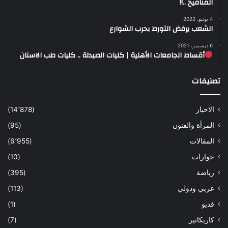
المنافيخ ..!!
4 يونيو، 2022
الشعب يرفض التورط بحرب الشوارع
6 ديسمبر، 2021
أقساط الجامعات الأهلية | كليات الصيدلة .. كليات طب الاسنان
تصنيفات
الاخبار
(14٬878)
المرأة والفنون
(95)
المقالات
(6٬955)
حوارات
(10)
رياضة
(395)
عربي ودولي
(113)
فديو
(1)
كاريكاتير
(7)