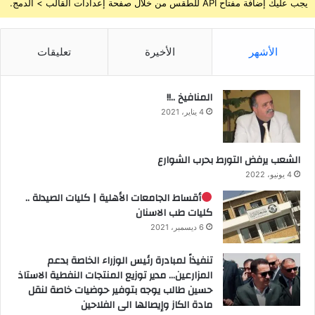
يجب عليك إضافة مفتاح API للطقس من خلال صفحة إعدادات القالب > الدمج.
الأشهر
الأخيرة
تعليقات
المنافيخ ..!!
4 يناير، 2021
الشعب يرفض التورط بحرب الشوارع
4 يونيو، 2022
أقساط الجامعات الأهلية | كليات الصيدلة ..
كليات طب الاسنان
6 ديسمبر، 2021
تنفيذاً لمبادرة رئيس الوزراء الخاصة بدعم
المزارعين… مدير توزيع المنتجات النفطية الاستاذ
حسين طالب يوجه بتوفير حوضيات خاصة لنقل
مادة الكاز وإيصالها الى الفلاحين