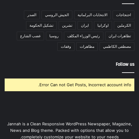
احتجاجات
الانتخابات البرلمانية
الجيش الروسي
الصدر
الكرملين
اوكرانيا
ايران
تشرين
تشكيل الحكومة
تظاهرات ايران
رئيس الوزراء المكلف
روسيا
غضب الشارع
مصطفى الكاظمي
مظاهرات
وقفات
Follow us
Error Can not Get Posts, Incorrect account info.
Jannah is a Clean Responsive WordPress Newspaper, Magazine,
News and Blog theme. Packed with options that allow you to
completely customize your website to your needs.