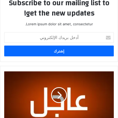
Subscribe to our mailing list to
get the new updates!
Lorem ipsum dolor sit amet, consectetur.
أدخل
بريدك
الإلكتروني
التعليم
تهيب
بملاكاتها
إسناد
جهود
وزارة
الصحة
بالتزامن