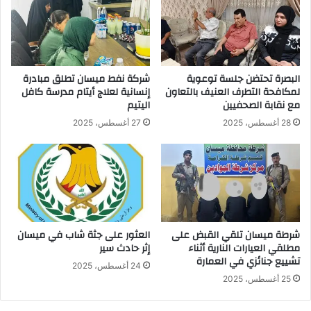
البصرة تحتضن جلسة توعوية
شركة نفط ميسان تطلق مبادرة
لمكافحة التطرف العنيف بالتعاون
إنسانية لعلاج أيتام مدرسة كافل
مع نقابة الصحفيين
اليتيم
28 أغسطس، 2025
27 أغسطس، 2025
شرطة ميسان تلقي القبض على
العثور على جثة شاب في ميسان
مطلقي العيارات النارية أثناء
إثر حادث سير
تشييع جنائزي في العمارة
24 أغسطس، 2025
25 أغسطس، 2025