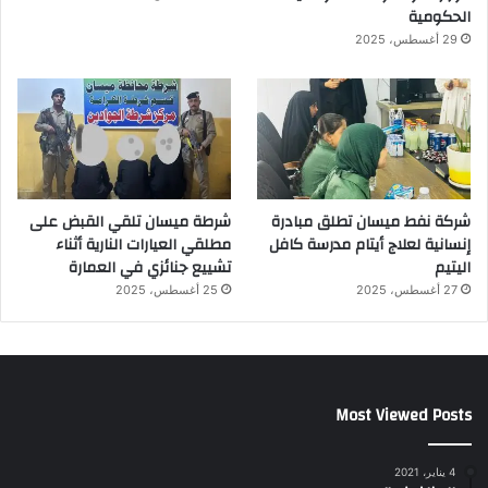
الحكومية
29 أغسطس، 2025
شركة نفط ميسان تطلق مبادرة
شرطة ميسان تلقي القبض على
إنسانية لعلاج أيتام مدرسة كافل
مطلقي العيارات النارية أثناء
اليتيم
تشييع جنائزي في العمارة
27 أغسطس، 2025
25 أغسطس، 2025
Most Viewed Posts
4 يناير، 2021