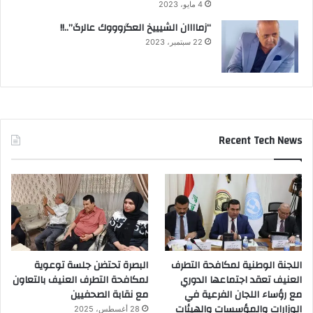
4 مايو، 2023
“زماااان الشيييخ العگروووك عالرگ”..!!
22 سبتمبر، 2023
Recent Tech News
اللجنة الوطنية لمكافحة التطرف
البصرة تحتضن جلسة توعوية
العنيف تعقد اجتماعها الدوري
لمكافحة التطرف العنيف بالتعاون
مع رؤساء اللجان الفرعية في
مع نقابة الصحفيين
الوزارات والمؤسسات والهيئات
28 أغسطس، 2025