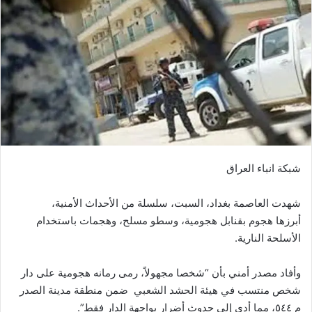
شبكة انباء العراق
شهدت العاصمة بغداد، السبت، سلسلة من الأحداث الأمنية،
أبرزها هجوم بقنابل هجومية، وسطو مسلح، وهجمات باستخدام
الأسلحة النارية.
وأفاد مصدر أمني بأن “شخصا مجهولاً، رمى رمانه هجومية على دار
شخص منتسب في هيئة الحشد الشعبي ضمن منطقة مدينة الصدر
م ٥٤٤، مما أدى إلى حدوث أضرار بواجهة الدار فقط”.