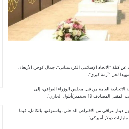
عن كتلة “الاتحاد الإسلامي الكردستاني”، جمال كوجر، الأربعاء،
مهيدا لحل “أزمة كبرى”.
الاتحادية العامة من قبل مجلس الوزراء العراقي، إلى
ف 19 سبتمبر/أيلول الجاري”.
، أن “الحكومة العراقية حصلت على 15 تريليون دينار عراقي من الاقتراض الداخلي، واستوفتها بالكامل، فيما