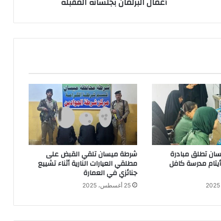
أعمال البرلمان بجلساته المقبلة
المقبلة
ان تطلق مبادرة
شرطة ميسان تلقي القبض على
 أيتام مدرسة كافل
مطلقي العيارات النارية أثناء تشييع
جنائزي في العمارة
25 أغسطس، 2025