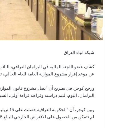
شبكة انباء العراق
كشف عضو اللجنة المالية في البرلمان العراقي، النائب 
عن موعد إقرار مشروع الموازنة العامة للعام الحالي، ت
ورجح كوجر، في تصريح أن “يصل مشروع قانون الموازنة 
البرلمان، اليوم، لتتم دراسته وقراءته قراءة أولى، السبت المقبل المصاد
وبين كوجر
لم تتمكن من الحصول على الاقتراض الخارجي البالغ 5 مليارات دولار أميركي”.