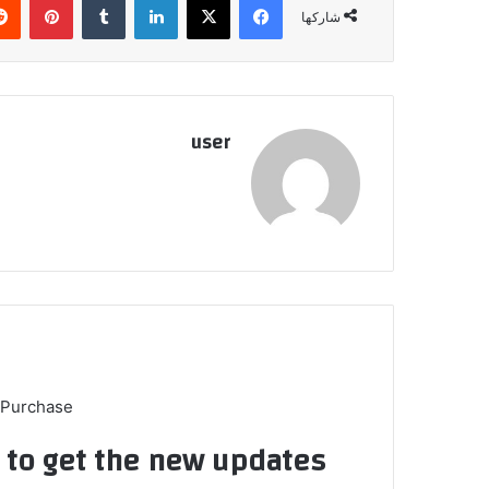
شاركها
user
 Purchase
t to get the new updates!