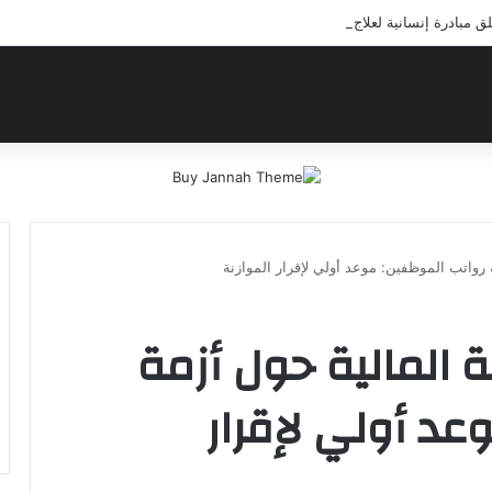
بادرة إنسانية لعلاج أيتام مدرسة كافل اليتيم
 رواتب الموظفين: موعد أولي لإقرار الموازنة
ة المالية حول أزمة
عد أولي لإقرار