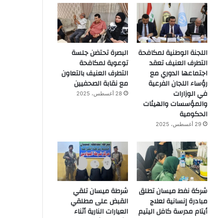
اللجنة الوطنية لمكافحة
البصرة تحتضن جلسة
التطرف العنيف تعقد
توعوية لمكافحة
اجتماعها الدوري مع
التطرف العنيف بالتعاون
رؤساء اللجان الفرعية
مع نقابة الصحفيين
في الوزارات
28 أغسطس، 2025
والمؤسسات والهيئات
الحكومية
29 أغسطس، 2025
شركة نفط ميسان تطلق
شرطة ميسان تلقي
مبادرة إنسانية لعلاج
القبض على مطلقي
أيتام مدرسة كافل اليتيم
العيارات النارية أثناء