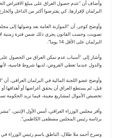
وأضاف أن “عدم حصول العراق على مبلغ الاقتراض الخار
البرلمان لإقرارها، كي يقترضوا أكثر من الداخل والخار
تصويت، وحسب القانون يجري ذلك ضمن فترة زمنية لا تق
البرلمان على الأقل 14 يوما”.
وأشار إلى “أسباب عدم تمكن العراق من الحصول على الا
والدول عندما تعطي القروض، لديها شروط قاسية، لأنه
وأوضح عضو اللجنة المالية في البرلمان العراقي، أن “
قبل، لم يستطع العراق أن يحقق أغراضها أو أهدافها أو
تخصيص الأموال لمشاريع معينة، فيما تريد الحكومة تسدي
وأقر مجلس الوزراء العراقي، أمس الأول الإثنين، “مشر
برئاسة رئيس المجلس مصطفى الكاظمي”.
وصرح أحمد ملا طلال، الناطق باسم رئيس الوزراء في تغر