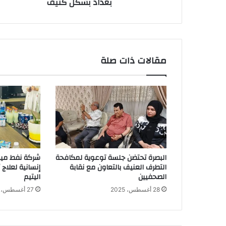
بغداد بشكل كثيف
مقالات ذات صلة
البصرة تحتضن جلسة توعوية لمكافحة
شركة نفط ميس
التطرف العنيف بالتعاون مع نقابة
إنسانية لعلاج
الصحفيين
اليتيم
28 أغسطس، 2025
27 أغسطس، 2025