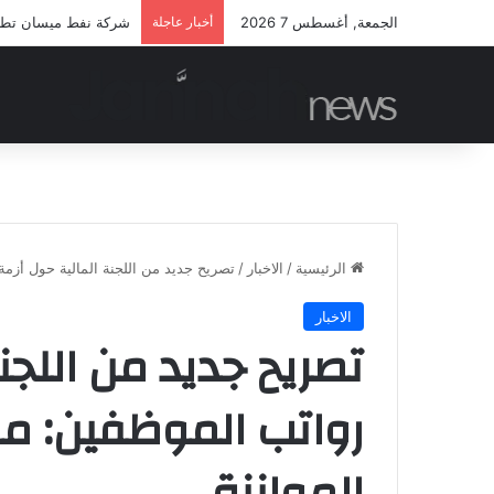
الجمعة, أغسطس 7 2026
أخبار عاجلة
شركة نفط ميسان تطلق م
الرئيسية
/
الاخبار
/
تصريح جديد من اللجنة المالية حول أزمة
الاخبار
تصريح جديد من اللجن
رواتب الموظفين: مو
الموازنة