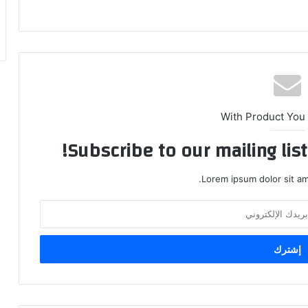
With Product You
Subscribe to our mailing lis
Lorem ipsum dolor sit am