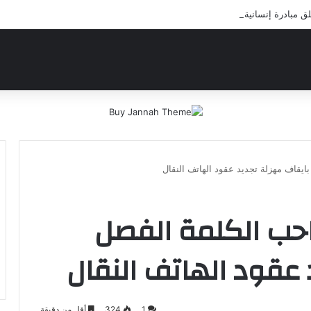
بادرة إنسانية لعلاج أيتام مدرسة كافل اليتيم
ايقاف مهزلة تجديد عقود الهاتف النقال
احب الكلمة الفصل
 عقود الهاتف النقال
1
324
أقل من دقيقة