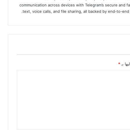
communication across devices with Telegram’s secure and fa
text, voice calls, and file sharing, all backed by end-to-en
يها بـ
*