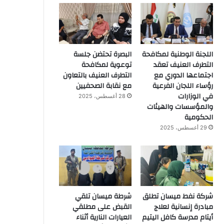
اللجنة الوطنية لمكافحة
البصرة تحتضن جلسة
التطرف العنيف تعقد
توعوية لمكافحة
اجتماعها الدوري مع
التطرف العنيف بالتعاون
رؤساء اللجان الفرعية
مع نقابة الصحفيين
في الوزارات
28 أغسطس، 2025
والمؤسسات والهيئات
الحكومية
29 أغسطس، 2025
شركة نفط ميسان تطلق
شرطة ميسان تلقي
مبادرة إنسانية لعلاج
القبض على مطلقي
أيتام مدرسة كافل اليتيم
العيارات النارية أثناء