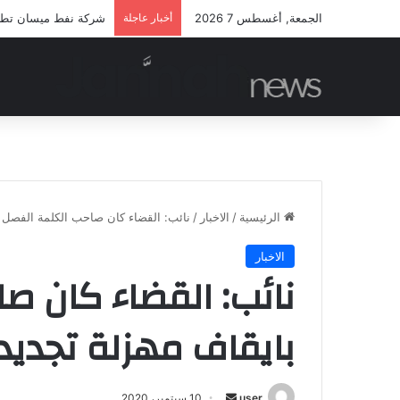
الجمعة, أغسطس 7 2026
أخبار عاجلة
شركة نفط ميسان تطلق م
الرئيسية
/
الاخبار
/
نائب: القضاء كان صاحب الكلمة الفصل ب
الاخبار
نائب: القضاء كان ص
بايقاف مهزلة تجديد
أرسل
user
10 سبتمبر، 2020