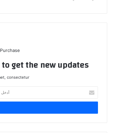
 Purchase
t to get the new updates!
et, consectetur.
أدخل
بريدك
الإلكتروني