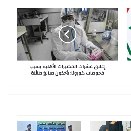
إغلاق
عشرات
المختبرات
الأهلية
بسبب
فحوصات
كورونا:
يأخذون
مبالغ
إغلاق عشرات المختبرات الأهلية بسبب
طائلة
فحوصات كورونا: يأخذون مبالغ طائلة