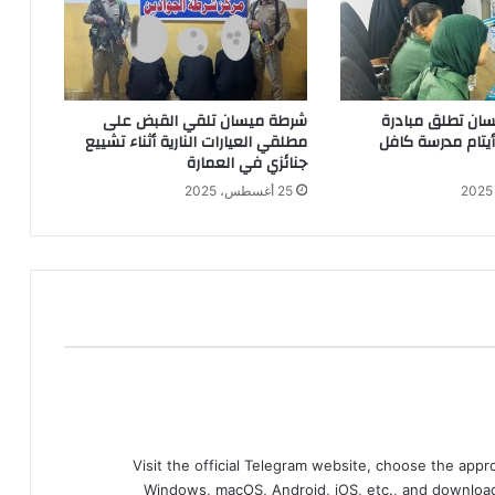
ان تطلق مبادرة
شرطة ميسان تلقي القبض على
 أيتام مدرسة كافل
مطلقي العيارات النارية أثناء تشييع
جنائزي في العمارة
25 أغسطس، 2025
Visit the official Telegram website, choose the app
Windows, macOS, Android, iOS, etc., and download