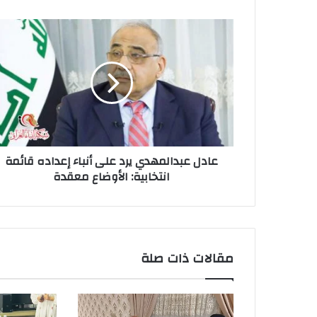
عادل
عبدالمهدي
يرد
على
أنباء
إعداده
قائمة
انتخابية:
الأوضاع
عادل عبدالمهدي يرد على أنباء إعداده قائمة
معقدة
انتخابية: الأوضاع معقدة
مقالات ذات صلة