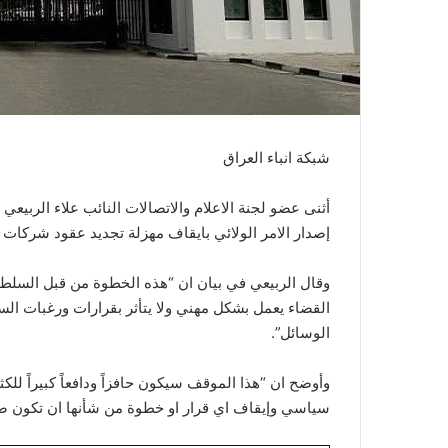
شبكة انباء العراق
أثنى عضو لجنة الاعلام والاتصالات النائب علاء الربيع
إصدار الامر الولائي بايقاف مهزلة تجديد عقود شركات ا
وقال الربيعي في بيان ان “هذه الخطوة من قبل السلطة
القضاء يعمل بشكل مهني ولا يتأثر بقرارات ورغبات الس
الوسائل”.
وأوضح ان “هذا الموقف سيكون حافزاً ودافعاً كبيراً لل
سياسي وإيقاف اي قرار او خطوة من شأنها ان تكون ضد