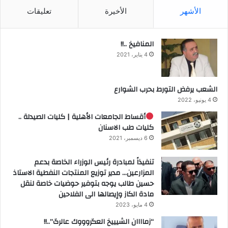
الأشهر
الأخيرة
تعليقات
المنافيخ ..!!
4 يناير، 2021
الشعب يرفض التورط بحرب الشوارع
4 يونيو، 2022
أقساط الجامعات الأهلية | كليات الصيدلة ..
كليات طب الاسنان
6 ديسمبر، 2021
تنفيذاً لمبادرة رئيس الوزراء الخاصة بدعم
المزارعين… مدير توزيع المنتجات النفطية الاستاذ
حسين طالب يوجه بتوفير حوضيات خاصة لنقل
مادة الكاز وإيصالها الى الفلاحين
4 مايو، 2023
“زماااان الشيييخ العگروووك عالرگ”..!!