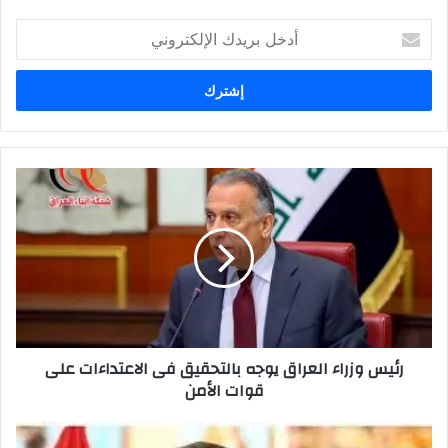
أدخل
بريدك
الإلكتروني
رئيس
وزراء
العراق
يوجه
بالتحقيق
فى
الاعتداءات
على
قوات
رئيس وزراء العراق يوجه بالتحقيق فى الاعتداءات على
الأمن
قوات الأمن
الدراجي