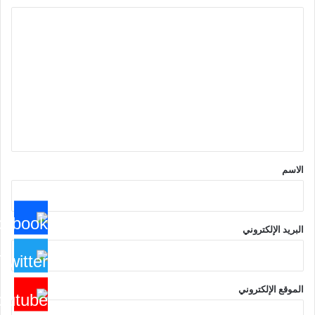
ا
ل
ت
ع
ل
ي
ق
*
الاسم
البريد الإلكتروني
الموقع الإلكتروني