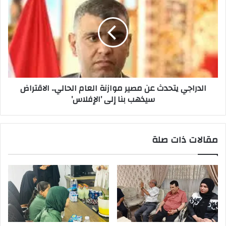
يتحدث
عن
مصير
موازنة
العام
الحالي..
الاقتراض
سيذهب
الدراجي يتحدث عن مصير موازنة العام الحالي.. الاقتراض
بنا
سيذهب بنا إلى ’الإفلاس’
إلى
’الإفلاس’
مقالات ذات صلة