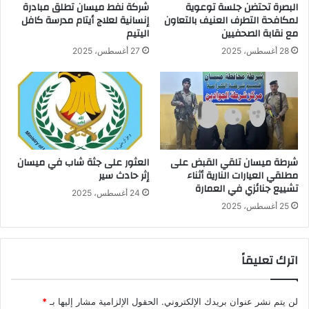
البصرة تحتضن جلسة توعوية
شركة نفط ميسان تطلق مبادرة
لمكافحة التطرف العنيف بالتعاون
إنسانية لعلاج أيتام مدرسة كافل
مع نقابة الصحفيين
اليتيم
28 أغسطس، 2025
27 أغسطس، 2025
شرطة ميسان تلقي القبض على
العثور على جثة شاب في ميسان
مطلقي العيارات النارية أثناء
إثر حادث سير
تشييع جنائزي في العمارة
24 أغسطس، 2025
25 أغسطس، 2025
اترك تعليقاً
لن يتم نشر عنوان بريدك الإلكتروني.
الحقول الإلزامية مشار إليها بـ
*