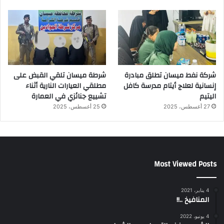
شركة نفط ميسان تطلق مبادرة
شرطة ميسان تلقي القبض على
إنسانية لعلاج أيتام مدرسة كافل
مطلقي العيارات النارية أثناء
اليتيم
تشييع جنائزي في العمارة
27 أغسطس، 2025
25 أغسطس، 2025
Most Viewed Posts
4 يناير، 2021
المنافيخ ..!!
4 يونيو، 2022