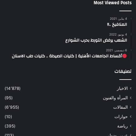
Most Viewed Posts
4 يناير، 2021
المنافيخ ..!!
4 يونيو، 2022
الشعب يرفض التورط بحرب الشوارع
6 ديسمبر، 2021
أقساط الجامعات الأهلية | كليات الصيدلة .. كليات طب الاسنان
تصنيفات
الاخبار
(14٬878)
المرأة والفنون
(95)
المقالات
(6٬955)
حوارات
(10)
رياضة
(395)
عربي ودولي
(113)