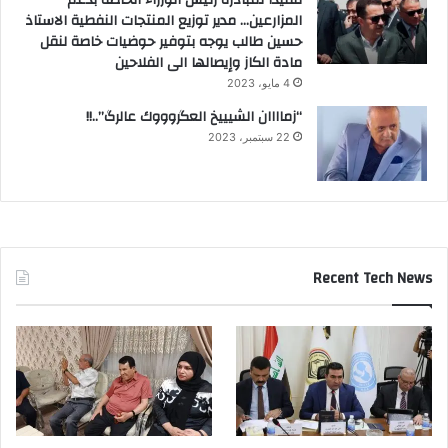
المزارعين… مدير توزيع المنتجات النفطية الاستاذ
حسين طالب يوجه بتوفير حوضيات خاصة لنقل
مادة الكاز وإيصالها الى الفلاحين
4 مايو، 2023
“زماااان الشيييخ العگروووك عالرگ”..!!
22 سبتمبر، 2023
Recent Tech News