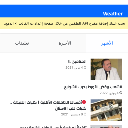
Weather
يجب عليك إضافة مفتاح API للطقس من خلال صفحة إعدادات القالب > الدمج.
الأشهر
الأخيرة
تعليقات
المنافيخ ..!!
4 يناير، 2021
الشعب يرفض التورط بحرب الشوارع
4 يونيو، 2022
أقساط الجامعات الأهلية | كليات الصيدلة ..
كليات طب الاسنان
6 ديسمبر، 2021
تنفيذاً لمبادرة رئيس الوزراء الخاصة بدعم