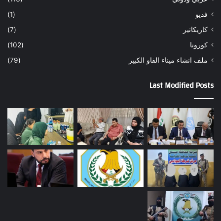
فديو
(1)
كاريكاتير
(7)
كورونا
(102)
ملف انشاء ميناء الفاو الكبير
(79)
Last Modified Posts