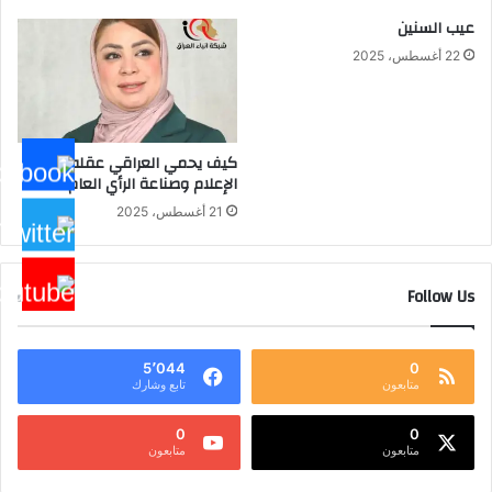
عيب السنين
22 أغسطس، 2025
كيف يحمي العراقي عقله من
الإعلام وصناعة الرأي العام؟
21 أغسطس، 2025
Follow Us
5٬044
0
متابعون
تابع وشارك
0
0
متابعون
متابعون