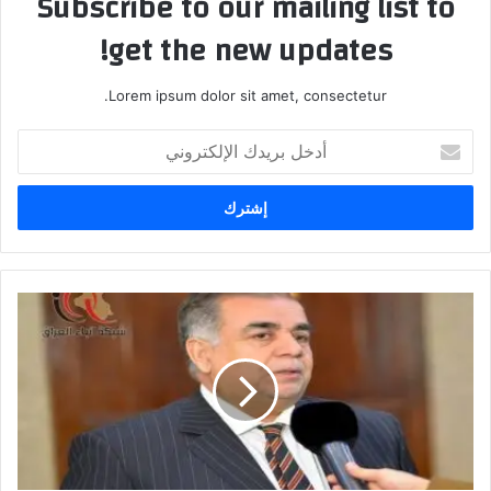
Subscribe to our mailing list to
get the new updates!
Lorem ipsum dolor sit amet, consectetur.
أدخل
بريدك
الإلكتروني
عامر
عبد
الجبار
يكشف
للسوداني
ملف
هدر
مالي
هائل