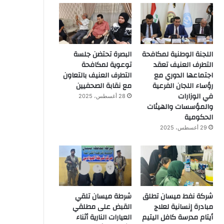
اللجنة الوطنية لمكافحة
البصرة تحتضن جلسة
التطرف العنيف تعقد
توعوية لمكافحة
اجتماعها الدوري مع
التطرف العنيف بالتعاون
رؤساء اللجان الفرعية
مع نقابة الصحفيين
في الوزارات
28 أغسطس، 2025
والمؤسسات والهيئات
الحكومية
29 أغسطس، 2025
شركة نفط ميسان تطلق
شرطة ميسان تلقي
مبادرة إنسانية لعلاج
القبض على مطلقي
أيتام مدرسة كافل اليتيم
العيارات النارية أثناء