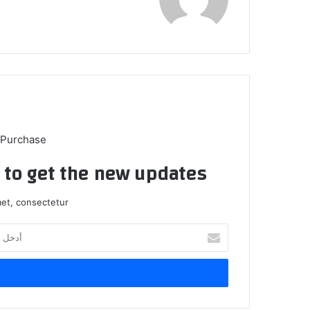
 Purchase
t to get the new updates!
et, consectetur.
أدخل
بريدك
الإلكتروني