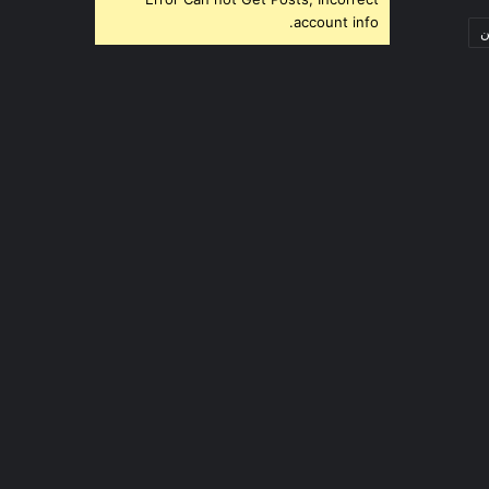
account info.
ن