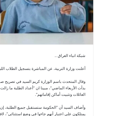
شبكة انباء العراق ..
أعلنت وزارة التربية، عن المباشرة بتسجيل الطلاب اللب
وقال المتحدث باسم الوزارة كريم السيد في تصريح صحفي
بدأت الأربعاء الماضي”، مبينا ان “أعداد الطلبة ما زالت ق
العائلات وتثبيت أماكن إقاماتهم”.
وأضاف السيد أن “الحكومة ستستقبل جميع الطلبة، إن كان
يمتلكون على اعتبار أنهم جاءوا في وضع استثنائي”، لافت