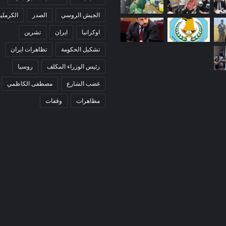
الجيش الروسي
الصدر
الكرملي
اوكرانيا
ايران
تشرين
تشكيل الحكومة
تظاهرات ايران
رئيس الوزراء المكلف
روسيا
غضب الشارع
مصطفى الكاظمي
مظاهرات
وقفات