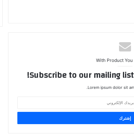
With Product You
Subscribe to our mailing lis
Lorem ipsum dolor sit am