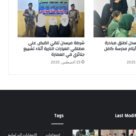
ان تطلق مبادرة
شرطة ميسان تلقي القبض على
 أيتام مدرسة كافل
مطلقي العيارات النارية أثناء تشييع
جنائزي في العمارة
25 أغسطس، 2025
Tags
Last Modif
احتجاجات
الانتخابات البرلمانية