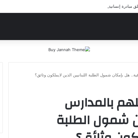
بادرة إنسانية لعلاج أيتام مدرسة كافل اليتيم
ة.. هل بإمكان شمول الطلبة اللبنانيين الذين لايملكون وثائق؟
لهم بالمدارس
ان شمول الطلبة
ملكون وثائق؟