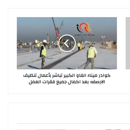
كوادر
ميناء
الفاو
الكبير
تباشر
بأعمال
تنظيف
الارصفه
بعد
كوادر ميناء الفاو الكبير تباشر بأعمال تنظيف
اكمال
الارصفه بعد اكمال جميع فقرات العمل
جميع
فقرات
العمل