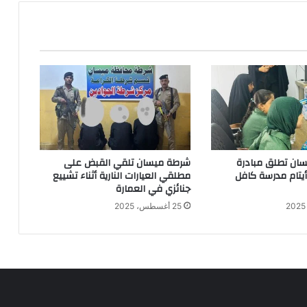
ان تطلق مبادرة
شرطة ميسان تلقي القبض على
 أيتام مدرسة كافل
مطلقي العيارات النارية أثناء تشييع
جنائزي في العمارة
25 أغسطس، 2025