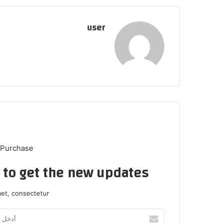
user
 Purchase
t to get the new updates!
et, consectetur.
أدخل