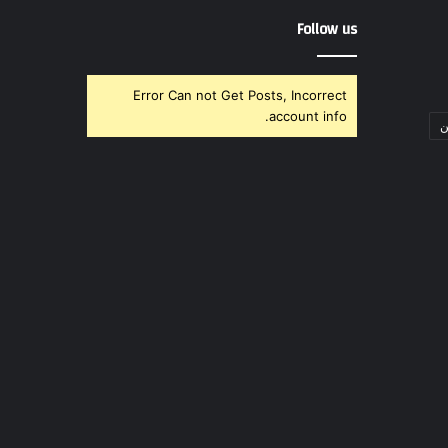
Follow us
Error Can not Get Posts, Incorrect
account info.
ن