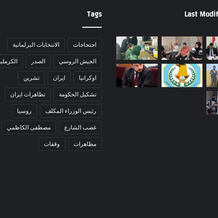
Tags
Last Modif
احتجاجات
الانتخابات البرلمانية
الجيش الروسي
الصدر
الكرملي
اوكرانيا
ايران
تشرين
تشكيل الحكومة
تظاهرات ايران
رئيس الوزراء المكلف
روسيا
غضب الشارع
مصطفى الكاظمي
مظاهرات
وقفات