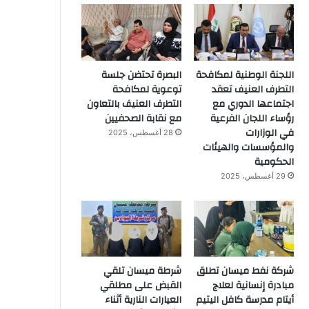
اللجنة الوطنية لمكافحة
البصرة تحتضن جلسة
التطرف العنيف تعقد
توعوية لمكافحة
اجتماعها الدوري مع
التطرف العنيف بالتعاون
رؤساء اللجان الفرعية
مع نقابة الصحفيين
في الوزارات
28 أغسطس، 2025
والمؤسسات والهيئات
الحكومية
29 أغسطس، 2025
شركة نفط ميسان تطلق
شرطة ميسان تلقي
مبادرة إنسانية لعلاج
القبض على مطلقي
أيتام مدرسة كافل اليتيم
العيارات النارية أثناء