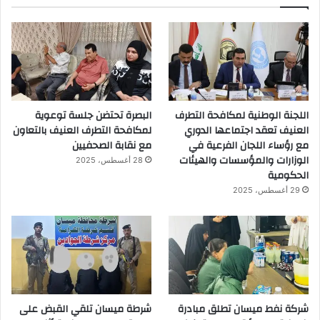
اللجنة الوطنية لمكافحة التطرف
البصرة تحتضن جلسة توعوية
العنيف تعقد اجتماعها الدوري
لمكافحة التطرف العنيف بالتعاون
مع رؤساء اللجان الفرعية في
مع نقابة الصحفيين
الوزارات والمؤسسات والهيئات
28 أغسطس، 2025
الحكومية
29 أغسطس، 2025
شركة نفط ميسان تطلق مبادرة
شرطة ميسان تلقي القبض على