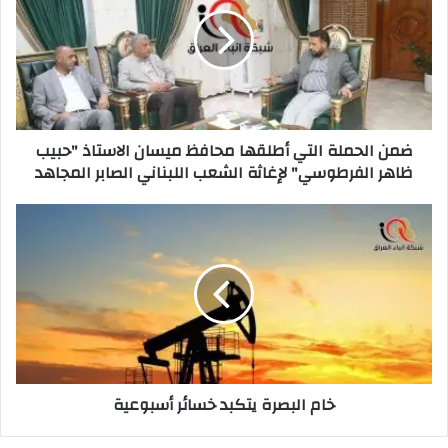
التي
أطلقها
محافظ
ميسان
الاستاذ
"حبيب
ظاهر
ضمن الحملة التي أطلقها محافظ ميسان الاستاذ "حبيب
الفرطوسي"
ظاهر الفرطوسي" لإغاثة الشعب اللبناني الصابر المجاهد
لإغاثة
الشعب
اللبناني
خام
الصابر
البصرة
المجاهد
يتكبد
خسائر
أسبوعية
خام البصرة يتكبد خسائر أسبوعية