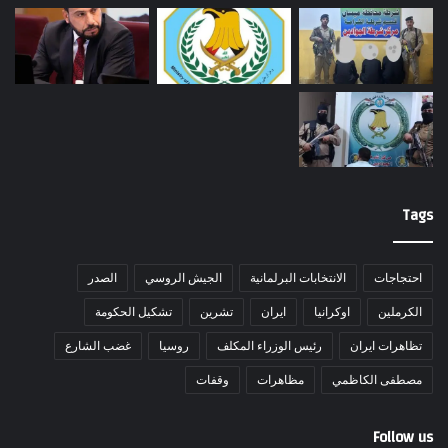
Tags
احتجاجات
الانتخابات البرلمانية
الجيش الروسي
الصدر
الكرملين
اوكرانيا
ايران
تشرين
تشكيل الحكومة
تظاهرات ايران
رئيس الوزراء المكلف
روسيا
غضب الشارع
مصطفى الكاظمي
مظاهرات
وقفات
Follow us