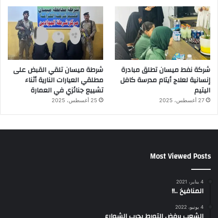
شركة نفط ميسان تطلق مبادرة
شرطة ميسان تلقي القبض على
إنسانية لعلاج أيتام مدرسة كافل
مطلقي العيارات النارية أثناء
اليتيم
تشييع جنائزي في العمارة
27 أغسطس، 2025
25 أغسطس، 2025
Most Viewed Posts
4 يناير، 2021
المنافيخ ..!!
4 يونيو، 2022
الشعب يرفض التورط بحرب الشوارع