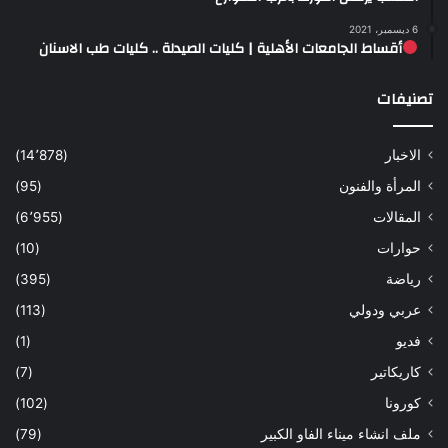
6 ديسمبر، 2021
أقساط الجامعات الأهلية | كليات الصيدلة .. كليات طب الاسنان
تصنيفات
الاخبار
(14٬878)
المرأة والفنون
(95)
المقالات
(6٬955)
حوارات
(10)
رياضة
(395)
عربي ودولي
(113)
فديو
(1)
كاريكاتير
(7)
كورونا
(102)
ملف انشاء ميناء الفاو الكبير
(79)