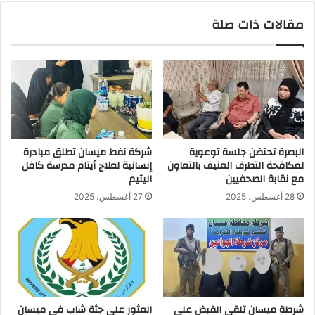
مقالات ذات صلة
البصرة تحتضن جلسة توعوية
شركة نفط ميسان تطلق مبادرة
لمكافحة التطرف العنيف بالتعاون
إنسانية لعلاج أيتام مدرسة كافل
مع نقابة الصحفيين
اليتيم
28 أغسطس، 2025
27 أغسطس، 2025
شرطة ميسان تلقي القبض على
العثور على جثة شاب في ميسان