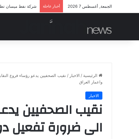
الجمعة, أغسطس 7 2026
أخبار عاجلة
شركة نفط ميسان تطلق م
الرئيسية
/
الاخبار
/
نقيب الصحفيين يدعو رؤساء فروع النقابة
واعمار العراق
الاخبار
نقيب الصحفيين يدعو
الى ضرورة تفعيل د