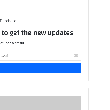
 Purchase
t to get the new updates!
et, consectetur.
أدخل
بريدك
الإلكتروني
السياسيون
والمسؤولون
العراقيون