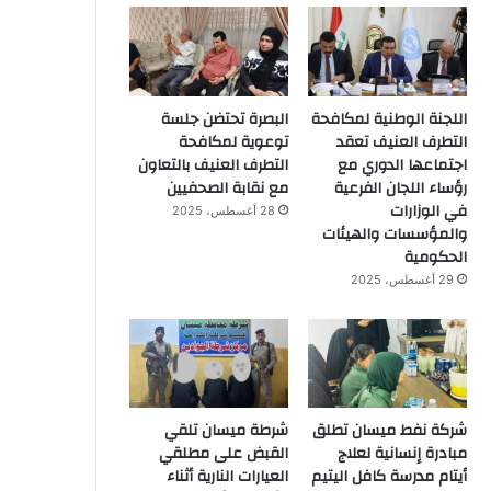
اللجنة الوطنية لمكافحة
البصرة تحتضن جلسة
التطرف العنيف تعقد
توعوية لمكافحة
اجتماعها الدوري مع
التطرف العنيف بالتعاون
رؤساء اللجان الفرعية
مع نقابة الصحفيين
في الوزارات
28 أغسطس، 2025
والمؤسسات والهيئات
الحكومية
29 أغسطس، 2025
شركة نفط ميسان تطلق
شرطة ميسان تلقي
مبادرة إنسانية لعلاج
القبض على مطلقي
أيتام مدرسة كافل اليتيم
العيارات النارية أثناء