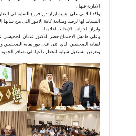
الادارية فيها .
واكد اللامي على اهمية ابراز دور فروع النقابة في ال
المساند لها لرصد ومتابعة كافة الامور التي من شأنها ال
وابراز الجوانب الإيجابية اعلاميا .
وعلى هامش الاجتماع حضر الدكتور عدنان الجحيشي عض
لنقابة الصحفيين الذي اثنى على دور نقابة الصحفيين و
وتعرض مستقبل شبابه للخطر داعيا الى تضافر الجهود 