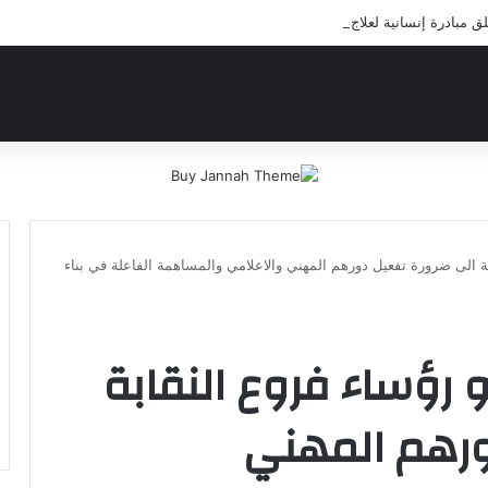
بادرة إنسانية لعلاج أيتام مدرسة كافل اليتيم
 الى ضرورة تفعيل دورهم المهني والاعلامي والمساهمة الفاعلة في بناء
 رؤساء فروع النقابة
ورهم المهني