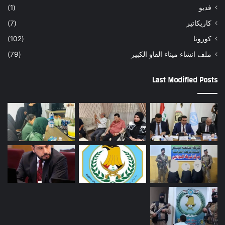
فديو
(1)
كاريكاتير
(7)
كورونا
(102)
ملف انشاء ميناء الفاو الكبير
(79)
Last Modified Posts