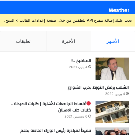
Weather
يجب عليك إضافة مفتاح API للطقس من خلال صفحة إعدادات القالب > الدمج.
الأشهر
الأخيرة
تعليقات
المنافيخ ..!!
4 يناير، 2021
الشعب يرفض التورط بحرب الشوارع
4 يونيو، 2022
أقساط الجامعات الأهلية | كليات الصيدلة ..
كليات طب الاسنان
6 ديسمبر، 2021
تنفيذاً لمبادرة رئيس الوزراء الخاصة بدعم