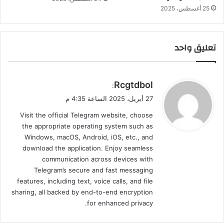
25 أغسطس، 2025
تعليق واحد
ي
Rcgtdbol
:
ق
27 أبريل، 2025 الساعة 4:35 م
و
Visit the official Telegram website, choose
ل
the appropriate operating system such as
Windows, macOS, Android, iOS, etc., and
download the application. Enjoy seamless
communication across devices with
Telegram’s secure and fast messaging
features, including text, voice calls, and file
sharing, all backed by end-to-end encryption
for enhanced privacy.