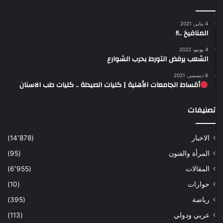
4 يناير، 2021
المنافيخ ..!!
4 يونيو، 2022
الشعب يرفض التورط بحرب الشوارع
6 ديسمبر، 2021
أقساط الجامعات الأهلية | كليات الصيدلة .. كليات طب الاسنان
تصنيفات
الاخبار
(14٬878)
المرأة والفنون
(95)
المقالات
(6٬955)
حوارات
(10)
رياضة
(395)
عربي ودولي
(113)