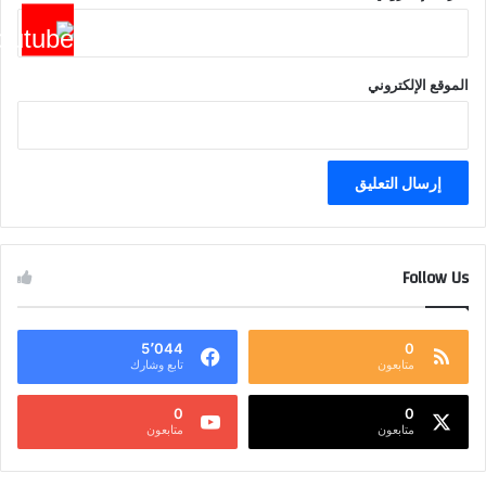
الموقع الإلكتروني
Follow Us
5٬044
0
متابعون
تابع وشارك
0
0
متابعون
متابعون