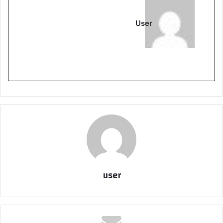
User
user