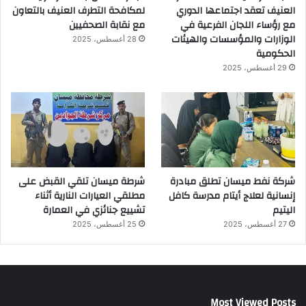
العنيف تعقد اجتماعها الدوري
لمكافحة التطرف العنيف بالتعاون
مع رؤساء اللجان الفرعية في
مع نقابة الصحفيين
الوزارات والمؤسسات والهيئات
28 أغسطس، 2025
الحكومية
29 أغسطس، 2025
شركة نفط ميسان تطلق مبادرة
شرطة ميسان تلقي القبض على
إنسانية لعلاج أيتام مدرسة كافل
مطلقي العيارات النارية أثناء
اليتيم
تشييع جنائزي في العمارة
27 أغسطس، 2025
25 أغسطس، 2025
Most Viewed Posts