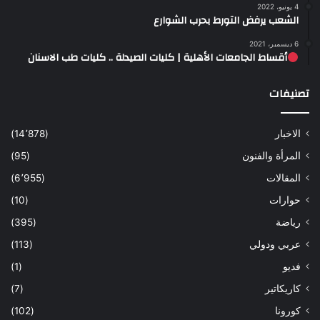
4 يونيو، 2022
الشعب يرفض التورط بحرب الشوارع
6 ديسمبر، 2021
أقساط الجامعات الأهلية | كليات الصيدلة .. كليات طب الاسنان
تصنيفات
الاخبار
(14٬878)
المرأة والفنون
(95)
المقالات
(6٬955)
حوارات
(10)
رياضة
(395)
عربي ودولي
(113)
فديو
(1)
كاريكاتير
(7)
كورونا
(102)