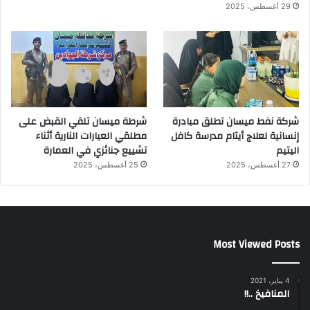
29 أغسطس، 2025
شركة نفط ميسان تطلق مبادرة
شرطة ميسان تلقي القبض على
إنسانية لعلاج أيتام مدرسة كافل
مطلقي العيارات النارية أثناء
اليتيم
تشييع جنائزي في العمارة
27 أغسطس، 2025
25 أغسطس، 2025
Most Viewed Posts
4 يناير، 2021
المنافيخ ..!!