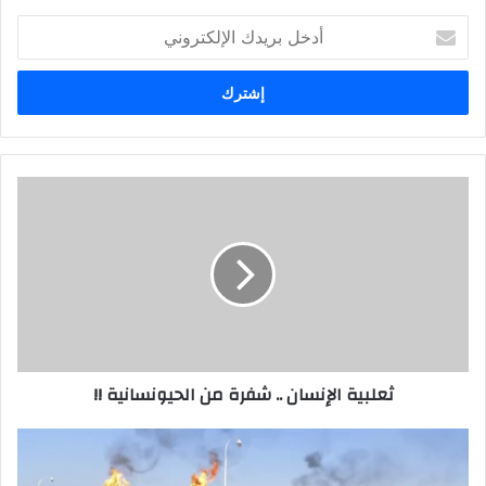
أدخل
بريدك
الإلكتروني
ثعلبية
الإنسان
..
شفرة
من
الحيونسانية
!!
ثعلبية الإنسان .. شفرة من الحيونسانية !!
خام
البصرة
يتكبد