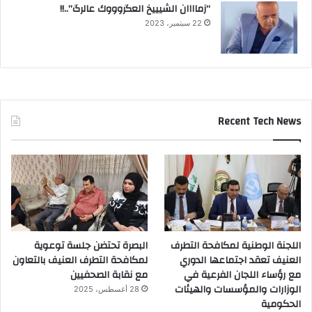
“زماااان الشيييخ العگروووك عالرگ”..!!
22 سبتمبر، 2023
Recent Tech News
اللجنة الوطنية لمكافحة التطرف
البصرة تحتضن جلسة توعوية
العنيف تعقد اجتماعها الدوري
لمكافحة التطرف العنيف بالتعاون
مع رؤساء اللجان الفرعية في
مع نقابة الصحفيين
الوزارات والمؤسسات والهيئات
28 أغسطس، 2025
الحكومية