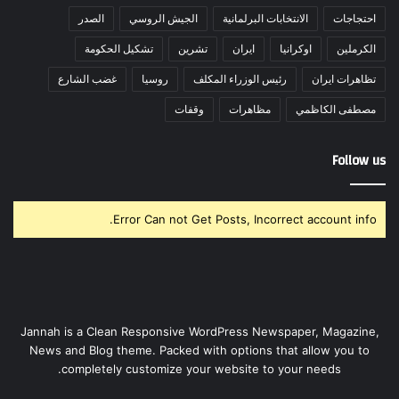
احتجاجات
الانتخابات البرلمانية
الجيش الروسي
الصدر
الكرملين
اوكرانيا
ايران
تشرين
تشكيل الحكومة
تظاهرات ايران
رئيس الوزراء المكلف
روسيا
غضب الشارع
مصطفى الكاظمي
مظاهرات
وقفات
Follow us
Error Can not Get Posts, Incorrect account info.
Jannah is a Clean Responsive WordPress Newspaper, Magazine,
News and Blog theme. Packed with options that allow you to
completely customize your website to your needs.