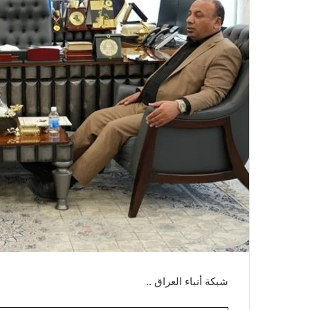
شبكة أنباء العراق ..