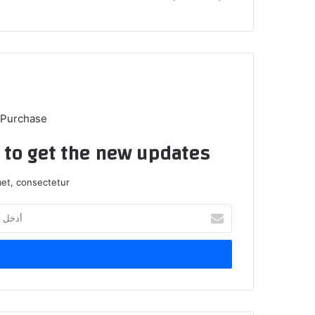
 Purchase
t to get the new updates!
et, consectetur.
أدخل
بريدك
الإلكتروني