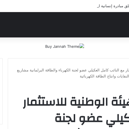
مبادرة إنسانية لعلاج أيتام مدرسة كافل اليتيم
ر مع النائب كامل العكيلي عضو لجنة الكهرباء والطاقة البرلمانية مشاريع
فايات وانتاج الطاقة الكهربائية
ئة الوطنية للاستثمار
كيلي عضو لجنة