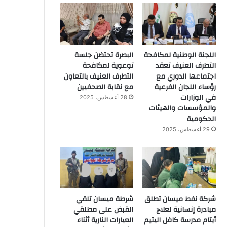
اللجنة الوطنية لمكافحة
البصرة تحتضن جلسة
التطرف العنيف تعقد
توعوية لمكافحة
اجتماعها الدوري مع
التطرف العنيف بالتعاون
رؤساء اللجان الفرعية
مع نقابة الصحفيين
في الوزارات
28 أغسطس، 2025
والمؤسسات والهيئات
الحكومية
29 أغسطس، 2025
شركة نفط ميسان تطلق
شرطة ميسان تلقي
مبادرة إنسانية لعلاج
القبض على مطلقي
أيتام مدرسة كافل اليتيم
العيارات النارية أثناء