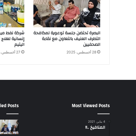
البصرة تحتضن جلسة توعوية لمكافحة
شركة نفط ميس
التطرف العنيف بالتعاون مع نقابة
إنسانية لعلاج
الصحفيين
اليتيم
28 أغسطس، 2025
27 أغسطس، 2025
ied Posts
Most Viewed Posts
4 يناير، 2021
المنافيخ ..!!