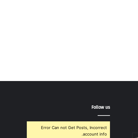
Follow us
Error Can not Get Posts, Incorrect
account info.
ن