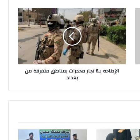
الإطاحة
بـ6
تجار
مخدرات
بمناطق
متفرقة
من
بغداد
الإطاحة بـ6 تجار مخدرات بمناطق متفرقة من
بغداد