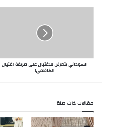
السوداني‬
يتعرض
للاغتيال
على
طريقة
اغتيال
‫الكاظمي‬!
السوداني‬ يتعرض للاغتيال على طريقة اغتيال
‫الكاظمي‬!
مقالات ذات صلة