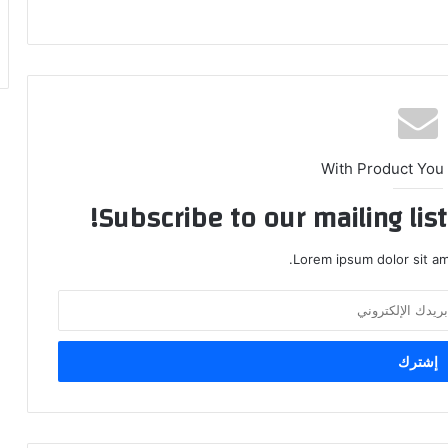
With Product You
Subscribe to our mailing lis
Lorem ipsum dolor sit am