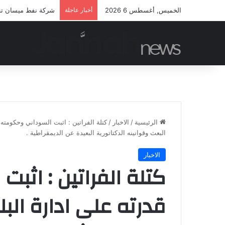
الخميس, أغسطس 6 2026
أخبار عاجلة
شركة نفط ميسان تطلق
الرئيسية
/
الاخبار
/
كتلة الفراتين : اثبت السوداني وحكومته 
البعث وقوانينه الدكتاتورية البعيدة عن الديمقراطية .
الاخبار
كتلة الفراتين : اثب
قدرته على ادارة الب