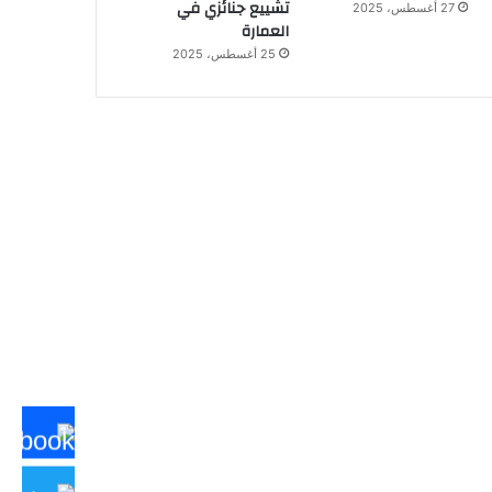
تشييع جنائزي في
27 أغسطس، 2025
العمارة
25 أغسطس، 2025