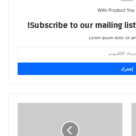
With Product You
Subscribe to our mailing lis
Lorem ipsum dolor sit am
‏موقف
خلّدهُ
التاريخ
:
⁧‫أستاذ