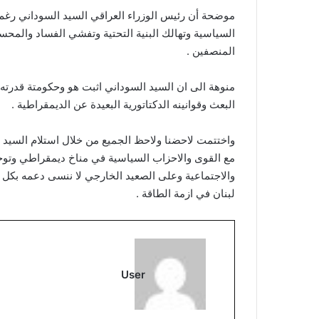
موضحة أن رئيس الوزراء العراقي السيد السوداني رغم ا
السياسية وتهالك البنية التحتية وتفشي الفساد والمحس
المنصفين .
منوهة الى ان السيد السوداني اثبت هو وحكومتة قدرته ع
البعث وقوانينه الدكتاتورية البعيدة عن الديمقراطية .
واختتمت لاحضنا ولاحظ الجميع من خلال استلام السيد 
مع القوى والاحزاب السياسية في مناخ ديمقراطي وتوجه
والاجتماعية وعلى الصعيد الخارجي لا ننسى دعمه بكل
لبنان في ازمة الطاقة .
User