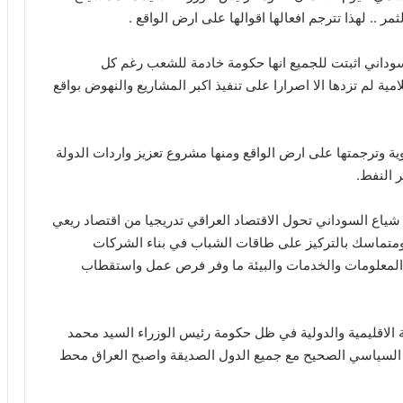
.. لهذا تترجم افعالها اقوالها على ارض الواقع .
سوداني اثبتت للجميع انها حكومة خادمة للشعب رغم كل
ية لم تزدها الا اصرارا على تنفيذ اكبر المشاريع والنهوض بواقع
 وترجمتها على ارض الواقع ومنها مشروع تعزيز واردات الدولة
 النفط.
ع السوداني تحول الاقتصاد العراقي تدريجيا من اقتصاد ريعي
متماسك بالتركيز على طاقات الشباب في بناء الشركات
 المعلومات والخدمات والبيئة ما وفر فرص عمل واستقطاب
 الاقليمية والدولية في ظل حكومة رئيس الوزراء السيد محمد
 السياسي الصحيح مع جميع الدول الصديقة واصبح العراق محط