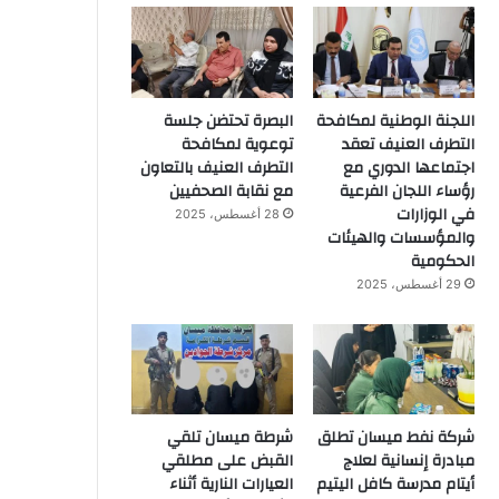
اللجنة الوطنية لمكافحة
البصرة تحتضن جلسة
التطرف العنيف تعقد
توعوية لمكافحة
اجتماعها الدوري مع
التطرف العنيف بالتعاون
رؤساء اللجان الفرعية
مع نقابة الصحفيين
في الوزارات
28 أغسطس، 2025
والمؤسسات والهيئات
الحكومية
29 أغسطس، 2025
شركة نفط ميسان تطلق
شرطة ميسان تلقي
مبادرة إنسانية لعلاج
القبض على مطلقي
أيتام مدرسة كافل اليتيم
العيارات النارية أثناء