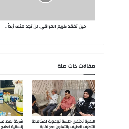
تجد
مثله
أبداً
..
حين تفقد كريم العراقي، لن تجد مثله أبداً ..
مقالات ذات صلة
البصرة تحتضن جلسة توعوية لمكافحة
شركة نفط ميس
التطرف العنيف بالتعاون مع نقابة
إنسانية لعلاج