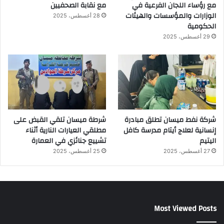
مع رؤساء اللجان الفرعية في
مع نقابة الصحفيين
الوزارات والمؤسسات والهيئات
28 أغسطس، 2025
الحكومية
29 أغسطس، 2025
شركة نفط ميسان تطلق مبادرة
شرطة ميسان تلقي القبض على
إنسانية لعلاج أيتام مدرسة كافل
مطلقي العيارات النارية أثناء
اليتيم
تشييع جنائزي في العمارة
27 أغسطس، 2025
25 أغسطس، 2025
Most Viewed Posts