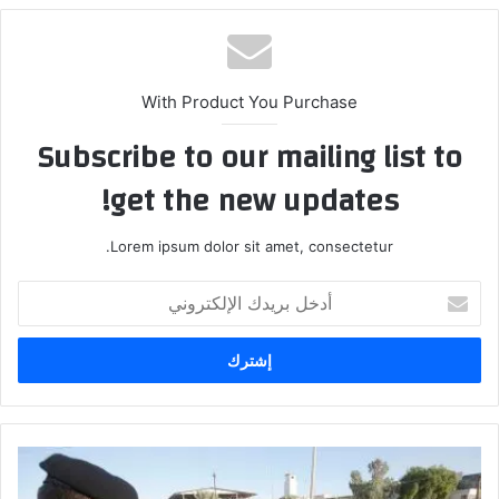
With Product You Purchase
Subscribe to our mailing list to
get the new updates!
Lorem ipsum dolor sit amet, consectetur.
أدخل
بريدك
الإلكتروني
جرح
16