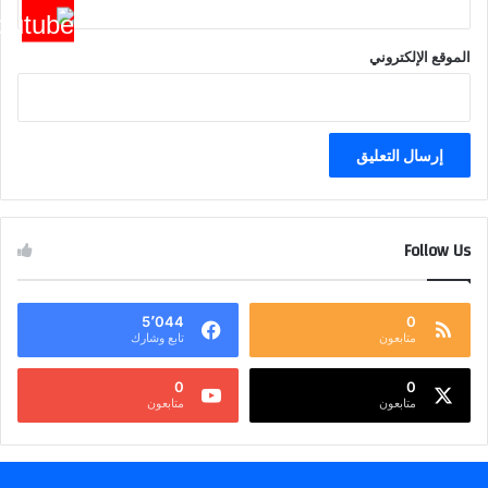
الموقع الإلكتروني
Follow Us
5٬044
0
متابعون
تابع وشارك
0
0
متابعون
متابعون