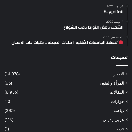
4 يناير، 2021
المنافيخ ..!!
4 يونيو، 2022
الشعب يرفض التورط بحرب الشوارع
6 ديسمبر، 2021
أقساط الجامعات الأهلية | كليات الصيدلة .. كليات طب الاسنان
تصنيفات
الاخبار
(14٬878)
المرأة والفنون
(95)
المقالات
(6٬955)
حوارات
(10)
رياضة
(395)
عربي ودولي
(113)
فديو
(1)