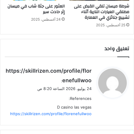
شرطة ميسان تلقي القبض على
العثور على جثة شاب في ميسان
مطلقي العيارات النارية أثناء
إثر حادث سير
تشييع جنائزي في العمارة
24 أغسطس، 2025
25 أغسطس، 2025
تعليق واحد
ي
https://skillrizen.com/profile/flor
ق
enefullwoo
:
و
24 يوليو، 2026 الساعة 8:20 ص
ل
References:
D casino las vegas
https://skillrizen.com/profile/florenefullwoo