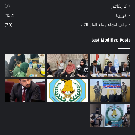
كاريكاتير
(7)
كورونا
(102)
ملف انشاء ميناء الفاو الكبير
(79)
Last Modified Posts