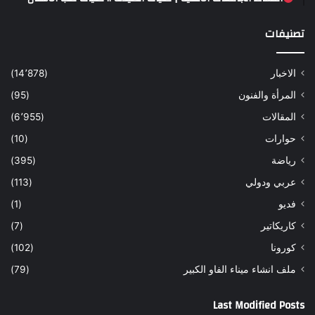
تصنيفات
الاخبار
(14٬878)
المرأة والفنون
(95)
المقالات
(6٬955)
حوارات
(10)
رياضة
(395)
عربي ودولي
(113)
فديو
(1)
كاريكاتير
(7)
كورونا
(102)
ملف انشاء ميناء الفاو الكبير
(79)
Last Modified Posts