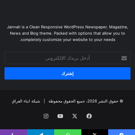
Jannah is a Clean Responsive WordPress Newspaper, Magazine,
News and Blog theme. Packed with options that allow you to
completely customize your website to your needs.
أدخل
بريدك
الإلكتروني
© حقوق النشر 2026، جميع الحقوق محفوظة |
شبكة انباء العراق
فيسبوك
‫X
‫YouTube
انستقرام