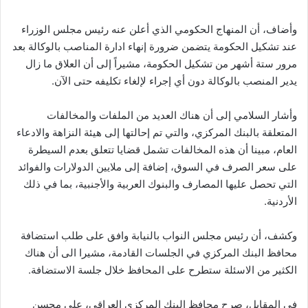
وأضاف، أن المنهاج الحكومي الذي أعلن عنه رئيس مجلس الوزراء
عند تشكيل الحكومة يتضمن ضرورة إنهاء ادارة المناصب بالوكالة بعد
مرور ستة أشهر من تشكيل الحكومة، مشيراً إلى أن العلاق ما زال
يدير المنصب بالوكالة دون أي إجراء لإلغاء تكليفه حتى الآن.
وأشار السلامي إلى أن هناك العديد من الملفات والمخالفات
المتعلقة بالبنك المركزي، والتي تم إحالتها إلى هيئة النزاهة والادعاء
العام، مبينا أن هذه المخالفات تشمل قضايا تتعلق بعدم السيطرة
على سعر الصرف في السوق، إضافة إلى ملايين الدولارات والفوائد
التي تحصل عليها المصارف والبنوك العربية والأجنبية، بما في ذلك
الأردنية.
وكشف، أن رئيس مجلس النواب بالنيابة وافق على طلب استضافة
محافظ البنك المركزي في الجلسات القادمة، مشيرا الى أن هناك
الكثير من الاسئلة ستطرح على المحافظ خلال جلسة الاستضافة.
في المقابل، صرح محافظ البنك المركزي العراقي، علي محسن