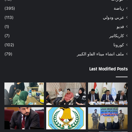
رياضة
(395)
عربي ودولي
(113)
فديو
(1)
كاريكاتير
(7)
كورونا
(102)
ملف انشاء ميناء الفاو الكبير
(79)
Last Modified Posts