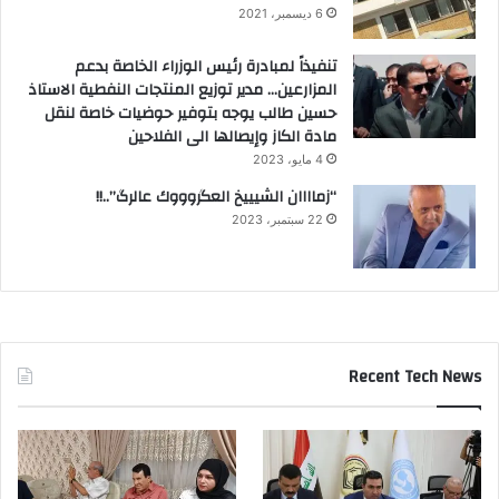
6 ديسمبر، 2021
تنفيذاً لمبادرة رئيس الوزراء الخاصة بدعم
المزارعين… مدير توزيع المنتجات النفطية الاستاذ
حسين طالب يوجه بتوفير حوضيات خاصة لنقل
مادة الكاز وإيصالها الى الفلاحين
4 مايو، 2023
“زماااان الشيييخ العگروووك عالرگ”..!!
22 سبتمبر، 2023
Recent Tech News