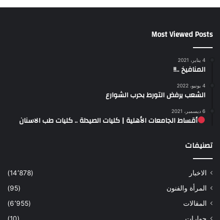
Most Viewed Posts
4 يناير، 2021
المنافيخ ..!!
4 يونيو، 2022
الشعب يرفض التورط بحرب الشوارع
6 ديسمبر، 2021
أقساط الجامعات الأهلية | كليات الصيدلة .. كليات طب الاسنان
تصنيفات
الاخبار
(14٬878)
المرأة والفنون
(95)
المقالات
(6٬955)
حوارات
(10)