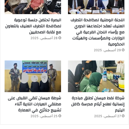
اللجنة الوطنية لمكافحة التطرف
البصرة تحتضن جلسة توعوية
العنيف تعقد اجتماعها الدوري
لمكافحة التطرف العنيف بالتعاون
مع رؤساء اللجان الفرعية في
مع نقابة الصحفيين
الوزارات والمؤسسات والهيئات
28 أغسطس، 2025
الحكومية
29 أغسطس، 2025
شركة نفط ميسان تطلق مبادرة
شرطة ميسان تلقي القبض على
إنسانية لعلاج أيتام مدرسة كافل
مطلقي العيارات النارية أثناء
اليتيم
تشييع جنائزي في العمارة
27 أغسطس، 2025
25 أغسطس، 2025