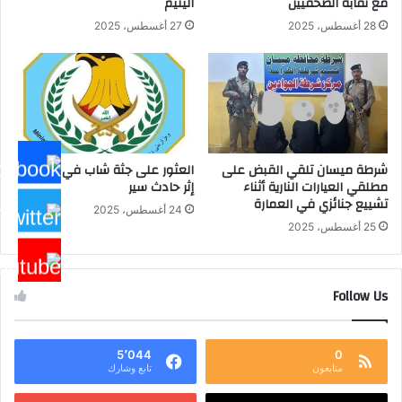
مع نقابة الصحفيين
اليتيم
28 أغسطس، 2025
27 أغسطس، 2025
شرطة ميسان تلقي القبض على
العثور على جثة شاب في ميسان
مطلقي العيارات النارية أثناء
إثر حادث سير
تشييع جنائزي في العمارة
24 أغسطس، 2025
25 أغسطس، 2025
Follow Us
5٬044
0
متابعون
تابع وشارك