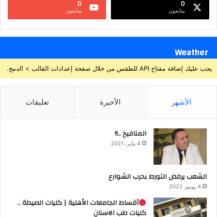
0
0
متابعون
متابعون
Weather
يجب عليك إضافة مفتاح API للطقس من خلال صفحة إعدادات القالب > الدمج.
الأشهر
الأخيرة
تعليقات
المنافيخ ..!!
4 يناير، 2021
الشعب يرفض التورط بحرب الشوارع
4 يونيو، 2022
أقساط الجامعات الأهلية | كليات الصيدلة ..
كليات طب الاسنان