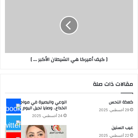
[
كيف
أميركا
هي
الشيطان
الأكبر
….
]
[ كيف أميركا هي الشيطان الأكبر …. ]
مقالات ذات صلة
كعكة النحس
الوعي والبصيرة في مواجهة
الخداع.. وصايا لجيل اليوم
29 أغسطس، 2025
24 أغسطس، 2025
عيب السنين
22 أغسطس، 2025