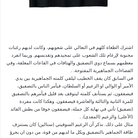
اشترك الطغاة كلهم في التعالي على شعوبهم، وكانت لديهم رغبات
مجنونة لإرغام تلك الشعوب على تمجيدهم وتقديسهم. وربما انفرد
معظمهم بسماع دوي التصفيق والهتافات في القاعات المغلقة، وفي
الفضاءات الجماهيرية المفتوحة. .
في السابق كان يقف الخطيب ليلقي كلمته الجماهيرية بين يدي
الأمير أو الوالي او الزعيم أو السلطان، فيأمر الناس بالتصفيق،
فيصفقون، ثم يستأنف كلمته ليتوقف بعد قليل فيأمرهم بالتصفيق
للمرة الثانية والثالثة والعاشرة فيصفقون. وهكذا كانت مفردة
(تصفيق) تأتي في نهاية كل جملة، فيصفقون خوفا من بطش القائد
(الأعلى) والزعيم (المفدى). .
مثال على ذلك. نذكر أن الزعيم السوفيتي (ستالين) كان يستنزف
طاقة الجماهير بالتصفيق وبكل ما لديهم من قوة، من دون ان يجرؤ