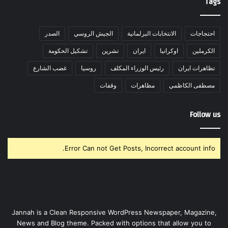
Tags
احتجاجات
الانتخابات البرلمانية
الجيش الروسي
الصدر
الكرملين
اوكرانيا
ايران
تشرين
تشكيل الحكومة
تظاهرات ايران
رئيس الوزراء المكلف
روسيا
غضب الشارع
مصطفى الكاظمي
مظاهرات
وقفات
Follow us
Error Can not Get Posts, Incorrect account info.
Jannah is a Clean Responsive WordPress Newspaper, Magazine,
News and Blog theme. Packed with options that allow you to