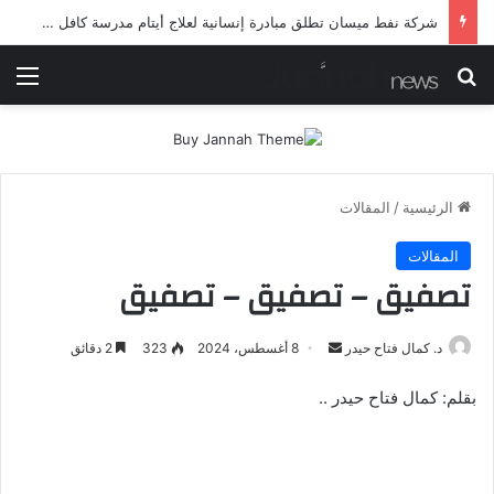
شركة نفط ميسان تطلق مبادرة إنسانية لعلاج أيتام مدرسة كافل اليتيم
بحث عن
الق
الرئيسية
/
المقالات
المقالات
تصفيق – تصفيق – تصفيق
أرسل
د. كمال فتاح حيدر
8 أغسطس، 2024
323
2 دقائق
بريدا
بقلم: كمال فتاح حيدر ..
إلكترونيا