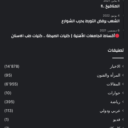
4 يناير، 2021
المنافيخ ..!!
4 يونيو، 2022
الشعب يرفض التورط بحرب الشوارع
6 ديسمبر، 2021
أقساط الجامعات الأهلية | كليات الصيدلة .. كليات طب الاسنان
تصنيفات
الاخبار
(14٬878)
المرأة والفنون
(95)
المقالات
(6٬955)
حوارات
(10)
رياضة
(395)
عربي ودولي
(113)
فديو
(1)