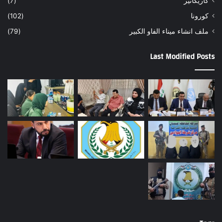
كاريكاتير
(7)
كورونا
(102)
ملف انشاء ميناء الفاو الكبير
(79)
Last Modified Posts