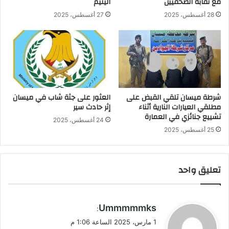
مع نقابة الصحفيين
اليتيم
28 أغسطس، 2025
27 أغسطس، 2025
شرطة ميسان تلقي القبض على
العثور على جثة شاب في ميسان
مطلقي العيارات النارية أثناء
إثر حادث سير
تشييع جنائزي في العمارة
24 أغسطس، 2025
25 أغسطس، 2025
تعليق واحد
ي
Ummmmmks
:
ق
1 مارس، 2025 الساعة 1:06 م