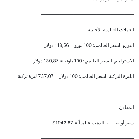
————————————————————
العملات العالمية الأجنبية
اليورو السعر العالمي: 100 يورو = 118,56 دولار
الأسترليني السعر العالمي: 100 باوند = 130,87 دولار
الليرة التركية السعر العالمي: 100 دولار = 737,07 ليرة تركية
————————————————————
المعادن
سعر أونصــــــة الذهب عالمياً = 1942,87$
————————————————————