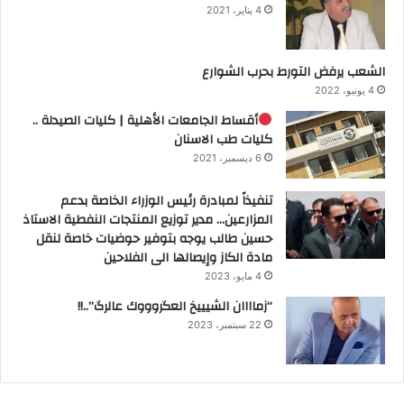
4 يناير، 2021
الشعب يرفض التورط بحرب الشوارع
4 يونيو، 2022
أقساط الجامعات الأهلية | كليات الصيدلة ..
كليات طب الاسنان
6 ديسمبر، 2021
تنفيذاً لمبادرة رئيس الوزراء الخاصة بدعم
المزارعين… مدير توزيع المنتجات النفطية الاستاذ
حسين طالب يوجه بتوفير حوضيات خاصة لنقل
مادة الكاز وإيصالها الى الفلاحين
4 مايو، 2023
“زماااان الشيييخ العگروووك عالرگ”..!!
22 سبتمبر، 2023