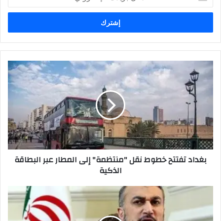
بريدك
الإلكتروني
بغداد
تفتتح
خطوط
نقل
"منتظمة"
إلى
المطار
عبر
البطاقة
بغداد تفتتح خطوط نقل "منتظمة" إلى المطار عبر البطاقة
الذكية
الذكية
تصعيد
جديد
من