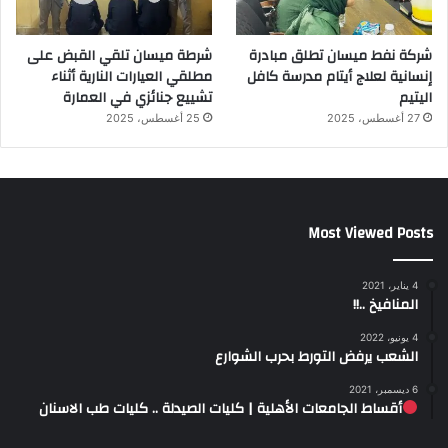
شركة نفط ميسان تطلق مبادرة
شرطة ميسان تلقي القبض على
إنسانية لعلاج أيتام مدرسة كافل
مطلقي العيارات النارية أثناء
اليتيم
تشييع جنائزي في العمارة
27 أغسطس، 2025
25 أغسطس، 2025
Most Viewed Posts
4 يناير، 2021
المنافيخ ..!!
4 يونيو، 2022
الشعب يرفض التورط بحرب الشوارع
6 ديسمبر، 2021
أقساط الجامعات الأهلية | كليات الصيدلة .. كليات طب الاسنان