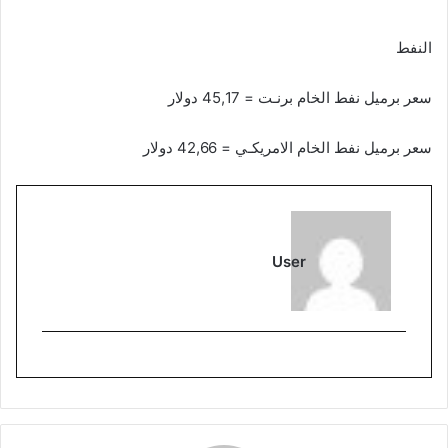
النفط
سعر برميل نفط الخام برنـت = 45,17 دولار
سعر برميل نفط الخام الامريكـي = 42,66 دولار
User