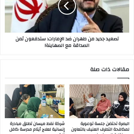
طهران
ضد
الإمارات:
ستدفعون
ثمن
الصداقة
تصعيد جديد من طهران ضد الإمارات: ستدفعون ثمن
مع
الصداقة مع الصهاينة!
الصهاينة!
مقالات ذات صلة
البصرة تحتضن جلسة توعوية
شركة نفط ميسان تطلق مبادرة
لمكافحة التطرف العنيف بالتعاون
إنسانية لعلاج أيتام مدرسة كافل