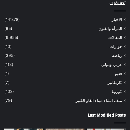
تصنيفات
الاخبار
(14٬878)
المرأة والفنون
(95)
المقالات
(6٬955)
حوارات
(10)
رياضة
(395)
عربي ودولي
(113)
فديو
(1)
كاريكاتير
(7)
كورونا
(102)
ملف انشاء ميناء الفاو الكبير
(79)
Last Modified Posts