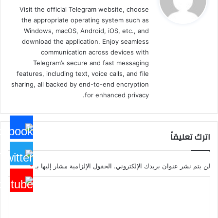
و
Visit the official Telegram website, choose
ل
the appropriate operating system such as
Windows, macOS, Android, iOS, etc., and
download the application. Enjoy seamless
communication across devices with
Telegram’s secure and fast messaging
features, including text, voice calls, and file
sharing, all backed by end-to-end encryption
for enhanced privacy.
اترك تعليقاً
لن يتم نشر عنوان بريدك الإلكتروني.
الحقول الإلزامية مشار إليها بـ
*
ا
ل
ت