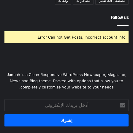
مصطفى الكاظمي
مظاهرات
وقفات
Follow us
Error Can not Get Posts, Incorrect account info.
Jannah is a Clean Responsive WordPress Newspaper, Magazine,
News and Blog theme. Packed with options that allow you to
completely customize your website to your needs.
أدخل
بريدك
الإلكتروني