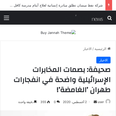
شرطة ميسان تلقي القبض على مطلقي العيارات النارية أثناء تشييع جنائزي في العمارة
بحث عن
الق
الرئيسية
/
الاخبار
الاخبار
صحيفة: بصمات المخابرات
الإسرائيلية واضحة في انفجارات
طهران ’الغامضة’!
أرسل
user
2 أغسطس، 2020
0
355
دقيقة واحدة
بريدا
إلكترونيا