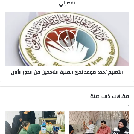
تفصيلي
التعليم
تحدد
موعد
تخرج
الطلبة
الناجحين
من
الدور
الأول
التعليم تحدد موعد تخرج الطلبة الناجحين من الدور الأول
مقالات ذات صلة