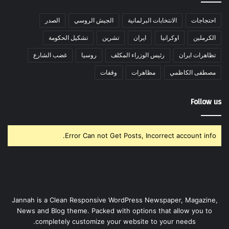
احتجاجات
الانتخابات البرلمانية
الجيش الروسي
الصدر
الكرملين
اوكرانيا
ايران
تشرين
تشكيل الحكومة
تظاهرات ايران
رئيس الوزراء المكلف
روسيا
غضب الشارع
مصطفى الكاظمي
مظاهرات
وقفات
Follow us
Error Can not Get Posts, Incorrect account info.
Jannah is a Clean Responsive WordPress Newspaper, Magazine,
News and Blog theme. Packed with options that allow you to
completely customize your website to your needs.