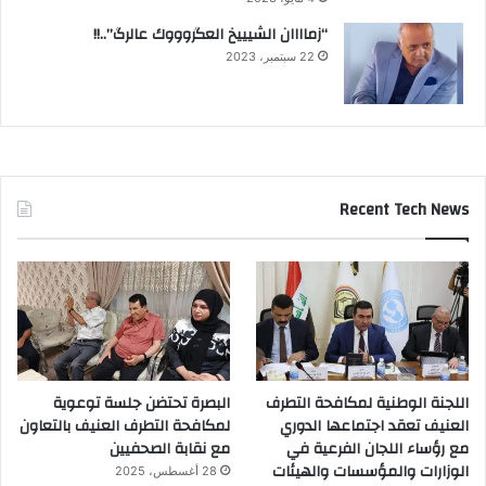
“زماااان الشيييخ العگروووك عالرگ”..!!
22 سبتمبر، 2023
Recent Tech News
اللجنة الوطنية لمكافحة التطرف
البصرة تحتضن جلسة توعوية
العنيف تعقد اجتماعها الدوري
لمكافحة التطرف العنيف بالتعاون
مع رؤساء اللجان الفرعية في
مع نقابة الصحفيين
الوزارات والمؤسسات والهيئات
28 أغسطس، 2025