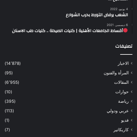
4 يونيو، 2022
الشعب يرفض التورط بحرب الشوارع
6 ديسمبر، 2021
أقساط الجامعات الأهلية | كليات الصيدلة .. كليات طب الاسنان
تصنيفات
الاخبار
(14٬878)
المرأة والفنون
(95)
المقالات
(6٬955)
حوارات
(10)
رياضة
(395)
عربي ودولي
(113)
فديو
(1)
كاريكاتير
(7)