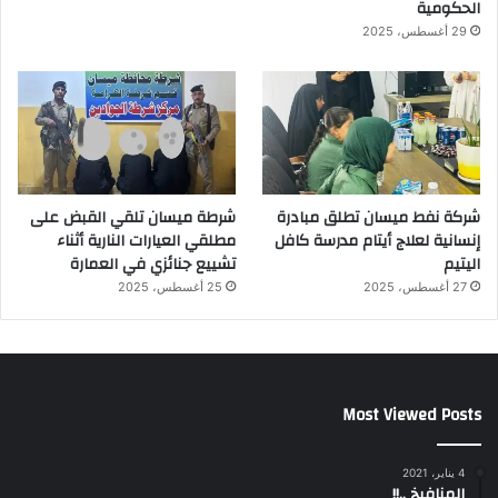
الحكومية
29 أغسطس، 2025
شركة نفط ميسان تطلق مبادرة
شرطة ميسان تلقي القبض على
إنسانية لعلاج أيتام مدرسة كافل
مطلقي العيارات النارية أثناء
اليتيم
تشييع جنائزي في العمارة
27 أغسطس، 2025
25 أغسطس، 2025
Most Viewed Posts
4 يناير، 2021
المنافيخ ..!!