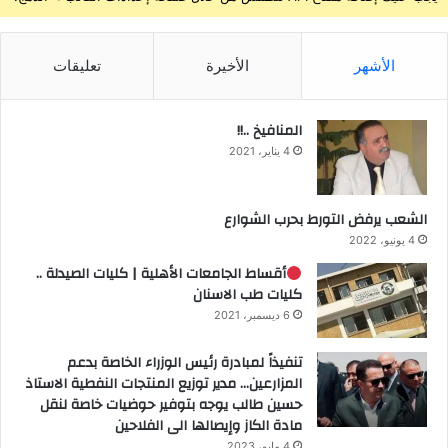
الأشهر
الأخيرة
تعليقات
المنافيخ ..!!
4 يناير، 2021
الشعب يرفض التورط بحرب الشوارع
4 يونيو، 2022
أقساط الجامعات الأهلية | كليات الصيدلة ..
كليات طب الاسنان
6 ديسمبر، 2021
تنفيذاً لمبادرة رئيس الوزراء الخاصة بدعم
المزارعين… مدير توزيع المنتجات النفطية الاستاذ
حسين طالب يوجه بتوفير حوضيات خاصة لنقل
مادة الكاز وإيصالها الى الفلاحين
4 مايو، 2023