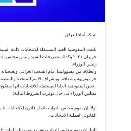
شبكة أنباء العراق
حزيران ٢٠٢١ وكذلك تصريحات السيد رئيس مجلس
رئيس الوزراء.
وانطلاقا من مسؤوليتنا امام الشعب العراقي وتضحياته ا
حرة ونزيهة وشفافة، وباشراف الامم المتحدة والمنظمات
، تعلن المفوضية العليا المستقلة للانتخابات انها ستك
مجلس الوزراء في حال توفرت الشروط التالية:
اولا: ان يقوم مجلس النواب بانجاز قانون الانتخابات 
القانوني لعملية الانتخابات.