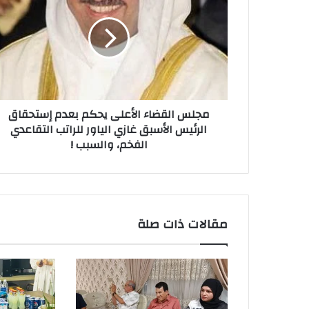
الأعلى
يحكم
بعدم
إستحقاق
الرئيس
الأسبق
غازي
مجلس القضاء الأعلى يحكم بعدم إستحقاق
الياور
الرئيس الأسبق غازي الياور للراتب التقاعدي
للراتب
الفخم، والسبب !
التقاعدي
الفخم،
والسبب
!
مقالات ذات صلة