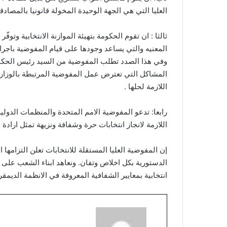
العليا التي هي الجهة الوحيدة المخولة قانونيا بالمصادقة
ثالثا : ان تقوم الحكومة بتهيئة الموازنة الانتخابية وت
المعنيه والتي يساعد وجودها على قيام المفوضية باجراء
وفي هذا الصدد تطلب المفوضية من السيد رئيس الحك
المشاكل التي تعترض عمل المفوضية المرتبطة بالوزارات
اللازمة لحلها .
رابعا: تدعو المفوضية الامم المتحدة والمنظمات الدولية 
اللازمة لانجاز انتخابات حرة وشفافة ونزيهة تمثل ارادة
إن المفوضية العليا المستقلة للانتخابات تعلن التزامها ال
الدستورية بكل اخلاص وتفان. ونعاهد ابناء الشعب على وضع
انتخابية بمعايير الشفافية المعروفة في الانظمة الديمقر