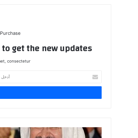
 Purchase
t to get the new updates!
et, consectetur.
أدخل
بريدك
الإلكتروني
مجلس
القضاء