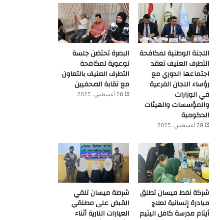
اللجنة الوطنية لمكافحة
البصرة تحتضن جلسة
التطرف العنيف تعقد
توعوية لمكافحة
اجتماعها الدوري مع
التطرف العنيف بالتعاون
رؤساء اللجان الفرعية
مع نقابة الصحفيين
في الوزارات
28 أغسطس، 2025
والمؤسسات والهيئات
الحكومية
29 أغسطس، 2025
شركة نفط ميسان تطلق
شرطة ميسان تلقي
مبادرة إنسانية لعلاج
القبض على مطلقي
أيتام مدرسة كافل اليتيم
العيارات النارية أثناء