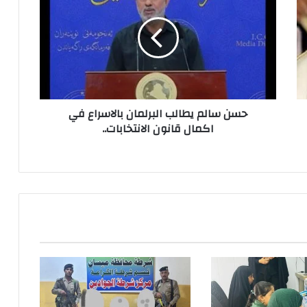
يطالب
البرلمان
بالاسراع
في
اكمال
قانون
الانتخابات..
حسن سالم يطالب البرلمان بالاسراع في
اكمال قانون الانتخابات..