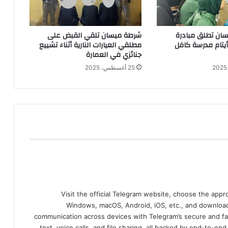
ان تطلق مبادرة
شرطة ميسان تلقي القبض على
 أيتام مدرسة كافل
مطلقي العيارات النارية أثناء تشييع
جنائزي في العمارة
25 أغسطس، 2025
Visit the official Telegram website, choose the app
Windows, macOS, Android, iOS, etc., and download
communication across devices with Telegram’s secure and fa
text, voice calls, and file sharing, all backed by end-to-en