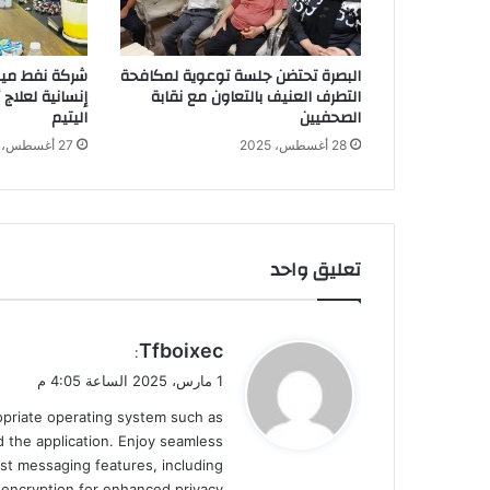
البصرة تحتضن جلسة توعوية لمكافحة
شركة نفط ميس
التطرف العنيف بالتعاون مع نقابة
إنسانية لعلاج
الصحفيين
اليتيم
28 أغسطس، 2025
27 أغسطس، 2025
تعليق واحد
ي
Tfboixec
:
ق
1 مارس، 2025 الساعة 4:05 م
و
ropriate operating system such as
ل
 the application. Enjoy seamless
st messaging features, including
d encryption for enhanced privacy.