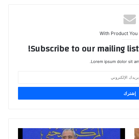
With Product You
Subscribe to our mailing lis
Lorem ipsum dolor sit am
حسن
سالم