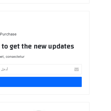
 Purchase
t to get the new updates!
et, consectetur.
أدخل
بريدك
الإلكتروني