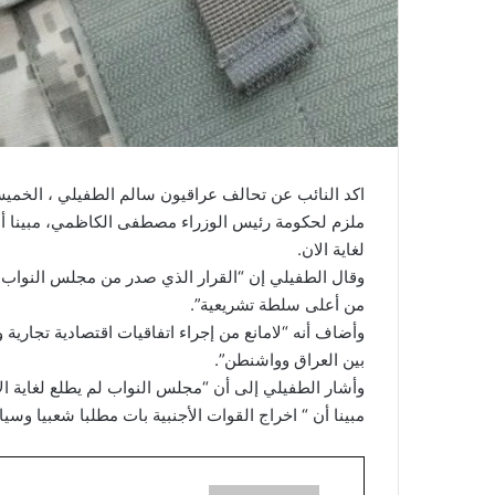
اكد النائب عن تحالف عراقيون سالم الطفيلي ، الخميس 
ملزم لحكومة رئيس الوزراء مصطفى الكاظمي، مبينا أن
لغاية الان.
وقال الطفيلي إن “القرار الذي صدر من مجلس النواب
من أعلى سلطة تشريعية”.
وأضاف أنه “لامانع من إجراء اتفاقيات اقتصادية تجارية 
بين العراق وواشنطن”.
وأشار الطفيلي إلى أن “مجلس النواب لم يطلع لغاية ا
مبينا أن “ اخراج القوات الأجنبية بات مطلبا شعبيا وسياس