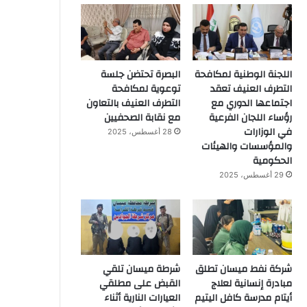
اللجنة الوطنية لمكافحة
البصرة تحتضن جلسة
التطرف العنيف تعقد
توعوية لمكافحة
اجتماعها الدوري مع
التطرف العنيف بالتعاون
رؤساء اللجان الفرعية
مع نقابة الصحفيين
في الوزارات
28 أغسطس، 2025
والمؤسسات والهيئات
الحكومية
29 أغسطس، 2025
شركة نفط ميسان تطلق
شرطة ميسان تلقي
مبادرة إنسانية لعلاج
القبض على مطلقي
أيتام مدرسة كافل اليتيم
العيارات النارية أثناء