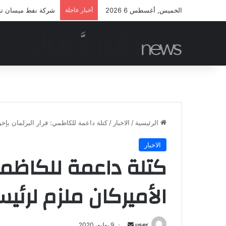
الخميس, أغسطس 6 2026
أخبار عاجلة
شركة نفط ميسان تطلق
الرئيسية
/
الاخبار
/
كتلة داعمة للكاظمي: قرار البرلمان بإخ
الاخبار
كتلة داعمة للكاظمي: 
الأميركان ملزم لرئ
أرسل
user
9 يوليو، 2020