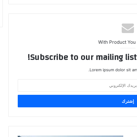
With Product You
Subscribe to our mailing lis
Lorem ipsum dolor sit am