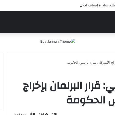
 مبادرة إنسانية لعلاج أيتام مدرسة كافل اليتيم
راج الأميركان ملزم لرئيس الحكومة
قرار البرلمان بإخراج
يس الحكومة
1
274
أقل من دقيقة