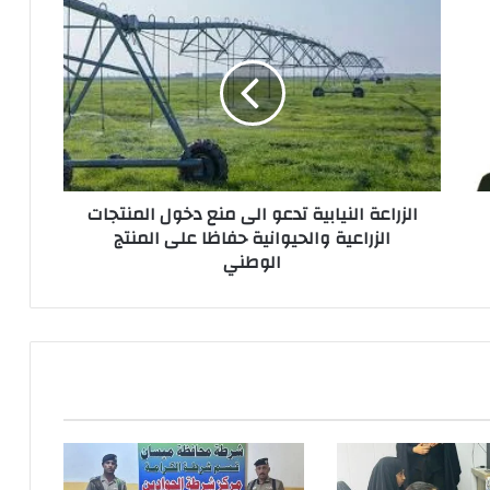
الزراعة
النيابية
تدعو
الى
منع
دخول
المنتجات
الزراعية
والحيوانية
الزراعة النيابية تدعو الى منع دخول المنتجات
حفاظا
الزراعية والحيوانية حفاظا على المنتج
على
الوطني
المنتج
الوطني