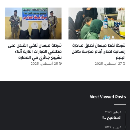
شركة نفط ميسان تطلق مبادرة
شرطة ميسان تلقي القبض على
إنسانية لعلاج أيتام مدرسة كافل
مطلقي العيارات النارية أثناء
اليتيم
تشييع جنائزي في العمارة
27 أغسطس، 2025
25 أغسطس، 2025
Most Viewed Posts
4 يناير، 2021
المنافيخ ..!!
4 يونيو، 2022