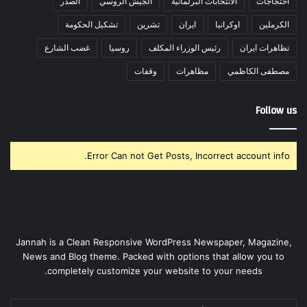
احتجاجات
الانتخابات البرلمانية
الجيش الروسي
الصدر
الكرملين
اوكرانيا
ايران
تشرين
تشكيل الحكومة
تظاهرات ايران
رئيس الوزراء المكلف
روسيا
غضب الشارع
مصطفى الكاظمي
مظاهرات
وقفات
Follow us
Error Can not Get Posts, Incorrect account info.
Jannah is a Clean Responsive WordPress Newspaper, Magazine,
News and Blog theme. Packed with options that allow you to
completely customize your website to your needs.
أدخل