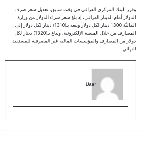
وقرر البنك المركزي العراقي في وقت سابق، تعديل سعر صرف
الدولار أمام الدينار العراقي، إذ بلغ سعر شراء الدولار من وزارة
الماليَّة 1300 دينار لكل دولار وبيعه بـ(1310) دينار لكل دولار إلى
المصارف من خلال المنصة الإلكترونية، ويباع بـ(1320) دينار لكل
دولار من المصارف والمؤسسات المالية غير المصرفية للمستفيد
النهائي.
User