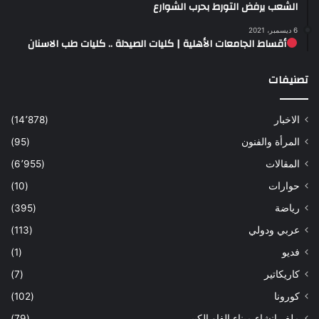
الشعب يرفض التورط بحرب الشوارع
6 ديسمبر، 2021
أقساط الجامعات الأهلية | كليات الصيدلة .. كليات طب الاسنان
تصنيفات
الاخبار
(14٬878)
المرأة والفنون
(95)
المقالات
(6٬955)
حوارات
(10)
رياضة
(395)
عربي ودولي
(113)
فديو
(1)
كاريكاتير
(7)
كورونا
(102)
ملف انشاء ميناء الفاو الكبير
(79)