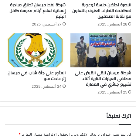
البصرة تحتضن جلسة توعوية
شركة نفط ميسان تطلق مبادرة
لمكافحة التطرف العنيف بالتعاون
إنسانية لعلاج أيتام مدرسة كافل
مع نقابة الصحفيين
اليتيم
28 أغسطس، 2025
27 أغسطس، 2025
شرطة ميسان تلقي القبض على
العثور على جثة شاب في ميسان
مطلقي العيارات النارية أثناء
إثر حادث سير
تشييع جنائزي في العمارة
24 أغسطس، 2025
25 أغسطس، 2025
اترك تعليقاً
لن يتم نشر عنوان بريدك الإلكتروني.
الحقول الإلزامية مشار إليها بـ
*