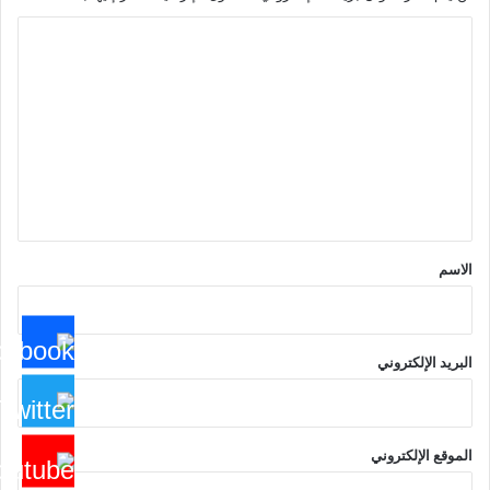
ا
ل
ت
ع
ل
ي
ق
*
الاسم
البريد الإلكتروني
الموقع الإلكتروني