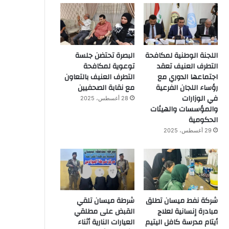
اللجنة الوطنية لمكافحة
البصرة تحتضن جلسة
التطرف العنيف تعقد
توعوية لمكافحة
اجتماعها الدوري مع
التطرف العنيف بالتعاون
رؤساء اللجان الفرعية
مع نقابة الصحفيين
في الوزارات
28 أغسطس، 2025
والمؤسسات والهيئات
الحكومية
29 أغسطس، 2025
شركة نفط ميسان تطلق
شرطة ميسان تلقي
مبادرة إنسانية لعلاج
القبض على مطلقي
أيتام مدرسة كافل اليتيم
العيارات النارية أثناء