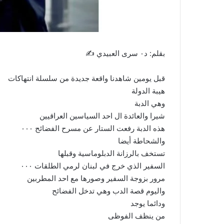
بقلم: د٠ سرى العبيدي ✍️
قبل يومين شاهدنا واقعة جديدة من سلسلة انتهاكات
هيبة الدولة
وهي الدبة
شيرا والعائدة ال احد السياسين العراقيين
هذه الدبة رفعت الستار عن مسرح الفضائح ٠٠٠
والشحاطة أيضا
تستخف بالرزانة الدبلوماسية وقبلها
السفير الذي خرج في لبنان لرمي الطلقات ٠٠٠
مرور بزوجة السفير وصورها مع احد المطربين
واليوم قصة الدب وهي تدخل الفضائح
ودائما يوجد
من ينظف الفوظى