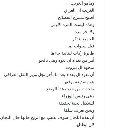
وماهو الغريب
الغريب ان العراق
أصبح مسرح الفضائح
وهذه ليست المرة الأولى
ولا اخر مرة
الجميع يتذكر
قبل سنوات لما
طائرة ركاب لبنانية جاءها
أمر من بغداد ان تعود وهي بالجو
متجهة ال بيروت
أن تعود ال بغداد بعد ما تأخر نجل وزير النقل العراقي
هو وصديقه بوقتها
ماحدث من حدث هذا الوضع
دعى رئيس الوزراء
لتشكيل لجنة تحقيقة
ونحن نعرف سلفا
أن هذه اللجان سوف تذهب مع الريح حالها حال اللجان ا
لان ابطالها