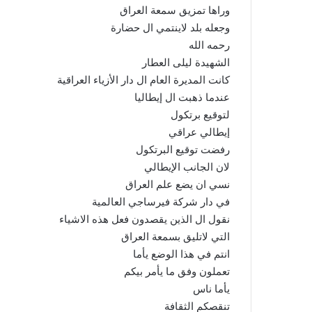
وراها تمزيق سمعة العراق
وجعله بلد لاينتمي ال حضارة
رحمه الله
الشهيدة ليلى العطار
كانت المديرة العام ال دار الأزياء العراقية
عندما ذهبت ال إيطاليا
لتوقيع برتكول
إيطالي عراقي
رفضت توقيع البرتكول
لان الجانب الإيطالي
نسي ان يضع علم العراق
في دار شركة فيرساجي العالمية
نقول ال الذين يقصدون فعل هذه الاشياء
التي لاتليق بسمعة العراق
انتم في هذا الوضع يأما
تعملون وفق ما يأمر بيكم
يأما ناس
تنقصكم الثقافة