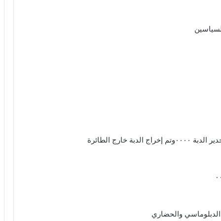
لسياسين
 خارج الطائرة
ه الدبلوماسي والحضاري