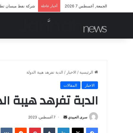
الجمعة, أغسطس 7 2026
أخبار عاجلة
شركة نفط ميسان تطلق م
الرئيسية
/
الاخبار
/
الدبة تفرهد هيبة الدولة
الاخبار
المقالات
الدبة تفرهد هيبة ال
أرسل
سرى العبيدي
7 أغسطس، 2023
بريدا
فيسبوك
‫X
لينكدإن
بينتيريست
إلكترونيا