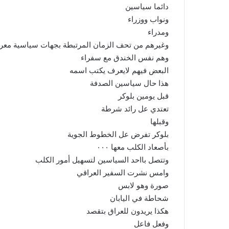
دائما سياسين
ونواب ووزراء
ومدراء
وغيرهم من تحف الزمان المرتبطة بجهات سياسية معر
وهم نفس الخندق مع سفراء
البعض فيهم لايعرف يكتب اسمه
هذا حال سياسين الصدفة
قبل يومين بلوكر
تعتدي عل رائد شرطة
وقبلها
بلوكر تفرض عل الخطوط الجوية
بأصعاد الكلب معها ٠٠٠
وتتصل بااحد السياسين لتسهيل أمور الكلب
وامس نشرت السفير العراقي
صورة وهو لابس
شحاطة في اليابان
هكذا يريدون للعراق بتقصد
وفعل فاعل