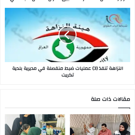
النزاهة
تنفذ
(3)
عمليات
ضبط
منفصلة
في
مديرية
بلدية
النزاهة تنفذ (3) عمليات ضبط منفصلة في مديرية بلدية
تكريت
تكريت
مقالات ذات صلة