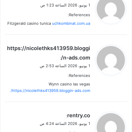
ق
1 يونيو، 2026 الساعة 1:23 ص
و
References:
ل
Fitzgerald casino tunica
uchkombinat.com.ua
ي
https://nicolethks413959.bloggi
ق
n-ads.com/
:
و
1 يونيو، 2026 الساعة 2:53 ص
ل
References:
Wynn casino las vegas
https://nicolethks413959.bloggin-ads.com/
ي
rentry.co
:
ق
1 يونيو، 2026 الساعة 4:24 ص
و