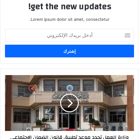
get the new updates!
Lorem ipsum dolor sit amet, consectetur.
أدخل
بريدك
الإلكتروني
وزارة
العمل
تحدد
موعد
تطبيق
قانون
الضمان
الاجتماعي
وزارة العمل تحدد موعد تطبيق قانون الضمان الاجتماعي