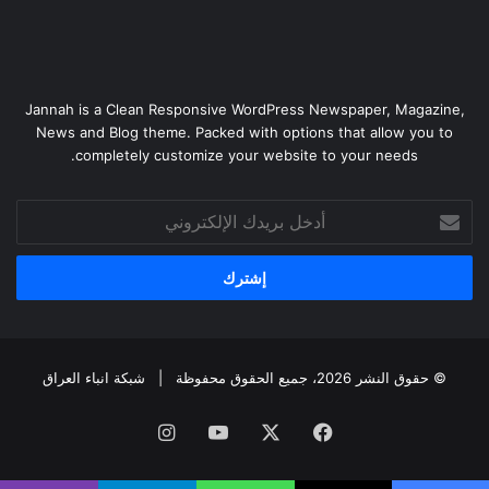
Jannah is a Clean Responsive WordPress Newspaper, Magazine,
News and Blog theme. Packed with options that allow you to
completely customize your website to your needs.
أدخل
بريدك
الإلكتروني
© حقوق النشر 2026، جميع الحقوق محفوظة |
شبكة انباء العراق
فيسبوك
‫X
‫YouTube
انستقرام