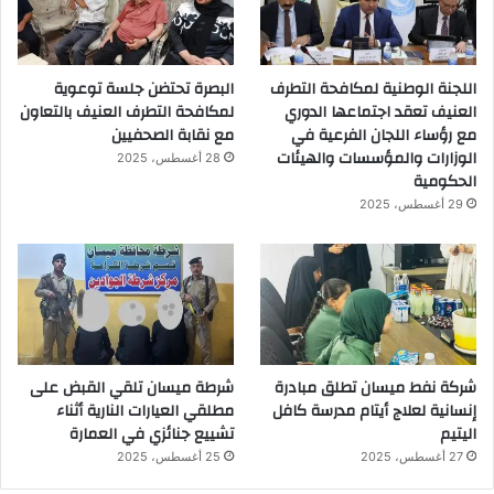
اللجنة الوطنية لمكافحة التطرف
البصرة تحتضن جلسة توعوية
العنيف تعقد اجتماعها الدوري
لمكافحة التطرف العنيف بالتعاون
مع رؤساء اللجان الفرعية في
مع نقابة الصحفيين
الوزارات والمؤسسات والهيئات
28 أغسطس، 2025
الحكومية
29 أغسطس، 2025
شركة نفط ميسان تطلق مبادرة
شرطة ميسان تلقي القبض على
إنسانية لعلاج أيتام مدرسة كافل
مطلقي العيارات النارية أثناء
اليتيم
تشييع جنائزي في العمارة
27 أغسطس، 2025
25 أغسطس، 2025