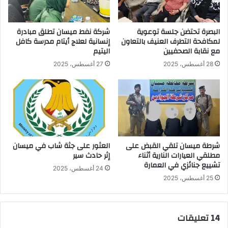
البصرة تحتضن جلسة توعوية
شركة نفط ميسان تطلق مبادرة
لمكافحة التطرف العنيف بالتعاون
إنسانية لعلاج أيتام مدرسة كافل
مع نقابة الصحفيين
اليتيم
28 أغسطس، 2025
27 أغسطس، 2025
شرطة ميسان تلقي القبض على
العثور على جثة شاب في ميسان
مطلقي العيارات النارية أثناء
إثر حادث سير
تشييع جنائزي في العمارة
24 أغسطس، 2025
25 أغسطس، 2025
‫14 تعليقات