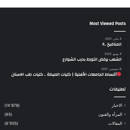
Most Viewed Posts
4 يناير، 2021
المنافيخ ..!!
4 يونيو، 2022
الشعب يرفض التورط بحرب الشوارع
6 ديسمبر، 2021
أقساط الجامعات الأهلية | كليات الصيدلة .. كليات طب الاسنان
تصنيفات
الاخبار
(14٬878)
المرأة والفنون
(95)
المقالات
(6٬955)