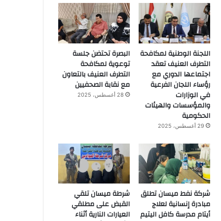
اللجنة الوطنية لمكافحة
البصرة تحتضن جلسة
التطرف العنيف تعقد
توعوية لمكافحة
اجتماعها الدوري مع
التطرف العنيف بالتعاون
رؤساء اللجان الفرعية
مع نقابة الصحفيين
في الوزارات
28 أغسطس، 2025
والمؤسسات والهيئات
الحكومية
29 أغسطس، 2025
شركة نفط ميسان تطلق
شرطة ميسان تلقي
مبادرة إنسانية لعلاج
القبض على مطلقي
أيتام مدرسة كافل اليتيم
العيارات النارية أثناء