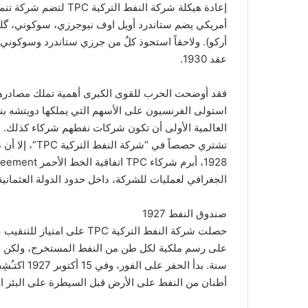
أمريكي يضم ستاندرد أويل اوف نيوجرزي، سوكوني، گلف أو
عقد 1930.
فقد أوضحت الحرب للقوى الكبرى أهمية تملك مصادرهم 
استولى الفرنسيون على الأسهم التي يملكها دويتشه 
العالمية الأولى أن تكون شركات نفطهم شركاء كذلك. وب
الجغرافي لعمليات للشركة، داخل حدود الدولة العثمانية 
صندوق النفط 1927
على رسم ملكية لكل طن من النفط المستخرج، ولكن ذلك
سنة. بدأ ال
أطنان من النفط على الأرض قبل السيطرة على البئر ا