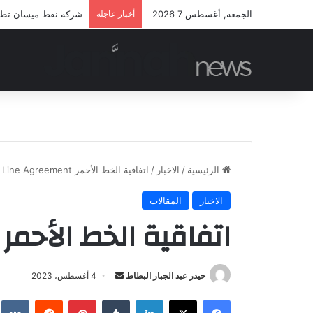
الجمعة, أغسطس 7 2026
أخبار عاجلة
شركة نفط ميسان تطلق م
الرئيسية
/
الاخبار
/
اتفاقية الخط الأحمر Red Line Agreement
الاخبار
المقالات
اتفاقية الخط الأحمر Red Line Agreement
أرسل
حيدر عبد الجبار البطاط
4 أغسطس، 2023
بريدا
فيسبوك
‫X
لينكدإن
بينتيريست
إلكترونيا