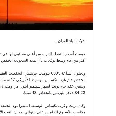
شبكة انباء العراق ..
حومت أسعار النفط بالقرب من أعلى مستوى لها في ثلاث
أكثر من عام وسط توقعات بأن تمدد السعودية الخفض الط
انخفض خام غرب تكساس الوسيط الأمريكي 17 سنتا ليسجل 80.41 دولارا للبرميل.
وينتهي عقد خام برنت لشهر سبتمبر أيلول في وقت لاحق
84.23 دولار للبرميل بانخفاض 18 سنتا.
وكان برنت وغرب تكساس الوسيط استقرا يوم الجمعة عن
مكاسب للأسبوع الخامس على التوالي بعد أن تلقت الأسع