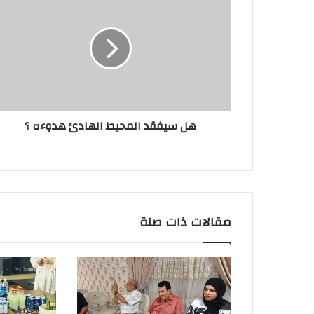
سيفقد
المحيط
الهادئ
هدوءه
؟
هل سيفقد المحيط الهادئ هدوءه ؟
مقالات ذات صلة