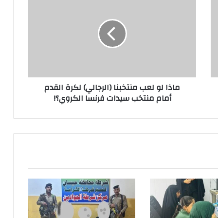
لو
لعب
منتخبنا
(الرجالي)
لكرة
القدم
أمام
منتخب
ماذا لو لعب منتخبنا (الرجالي) لكرة القدم
سيدات
أمام منتخب سيدات فرنسا الكروي؟!
فرنسا
الكروي؟!