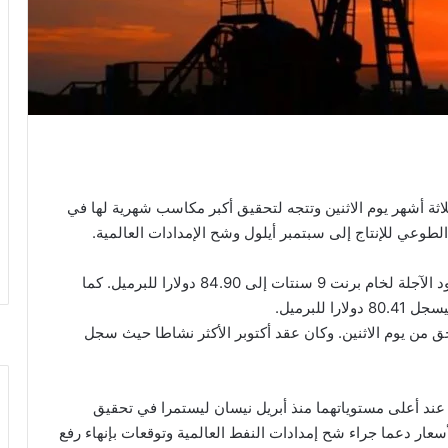
ة أشهر يوم الاثنين وتتجه لتحقيق أكبر مكاسب شهرية لها في
وعي للإنتاج إلى سبتمبر أيلول وشح الإمدادات العالمية.
وبحلول الساعة 0005 بتوقيت جرينتش، انخفضت العقود الآجلة لخام برنت 9 سنتات إلى 84.90 دولارا للبرميل. كما
 من يوم الاثنين. وكان عقد أكتوبر الأكثر نشاطا حيث سجل
د أعلى مستوياتهما منذ أبريل نيسان ليستمرا في تحقيق
ار دعما جراء شح إمدادات النفط العالمية وتوقعات بإنهاء رفع