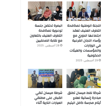
اللجنة الوطنية لمكافحة
البصرة تحتضن جلسة
التطرف العنيف تعقد
توعوية لمكافحة
اجتماعها الدوري مع
التطرف العنيف بالتعاون
رؤساء اللجان الفرعية
مع نقابة الصحفيين
في الوزارات
28 أغسطس، 2025
والمؤسسات والهيئات
الحكومية
29 أغسطس، 2025
شركة نفط ميسان تطلق
شرطة ميسان تلقي
مبادرة إنسانية لعلاج
القبض على مطلقي
أيتام مدرسة كافل اليتيم
العيارات النارية أثناء