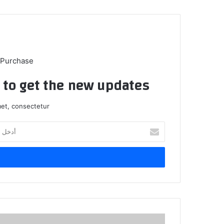
 Purchase
t to get the new updates!
et, consectetur.
أدخل
بريدك
الإلكتروني
هل