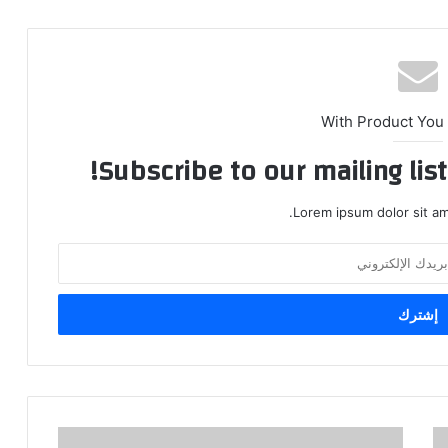
With Product You
Subscribe to our mailing lis
Lorem ipsum dolor sit am
ماذا