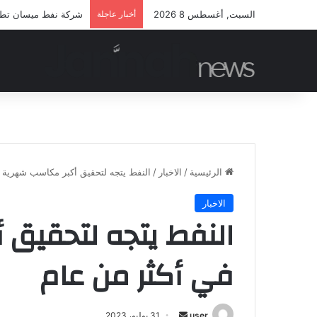
السبت, أغسطس 8 2026
أخبار عاجلة
شركة نفط ميسان تطلق 
الرئيسية
/
الاخبار
/
النفط يتجه لتحقيق أكبر مكاسب شهرية 
الاخبار
النفط يتجه لتحقيق
في أكثر من عام
أرسل
user
31 يوليو، 2023