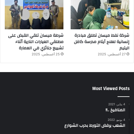
شركة نفط ميسان تطلق مبادرة
شرطة ميسان تلقي القبض على
إنسانية لعلاج أيتام مدرسة كافل
مطلقي العيارات النارية أثناء
اليتيم
تشييع جنائزي في العمارة
27 أغسطس، 2025
25 أغسطس، 2025
Most Viewed Posts
4 يناير، 2021
المنافيخ ..!!
4 يونيو، 2022
الشعب يرفض التورط بحرب الشوارع