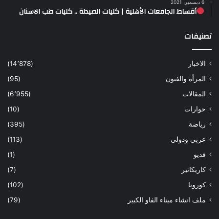
6 ديسمبر، 2021
أقساط الجامعات الأهلية | كليات الصيدلة .. كليات طب الاسنان
تصنيفات
الاخبار
(14٬878)
المرأة والفنون
(95)
المقالات
(6٬955)
حوارات
(10)
رياضة
(395)
عربي ودولي
(113)
فديو
(1)
كاريكاتير
(7)
كورونا
(102)
ملف انشاء ميناء الفاو الكبير
(79)