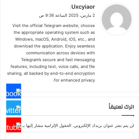
ي
Uxcyiaor
:
ق
2 مارس، 2025 الساعة 9:36 ص
و
Visit the official Telegram website, choose
ل
the appropriate operating system such as
Windows, macOS, Android, iOS, etc., and
download the application. Enjoy seamless
communication across devices with
Telegram’s secure and fast messaging
features, including text, voice calls, and file
sharing, all backed by end-to-end encryption
for enhanced privacy.
اترك تعليقاً
لن يتم نشر عنوان بريدك الإلكتروني.
الحقول الإلزامية مشار إليها بـ
*
ا