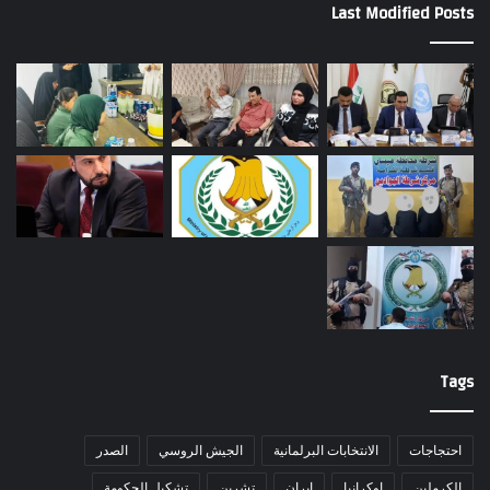
Last Modified Posts
Tags
احتجاجات
الانتخابات البرلمانية
الجيش الروسي
الصدر
الكرملين
اوكرانيا
ايران
تشرين
تشكيل الحكومة