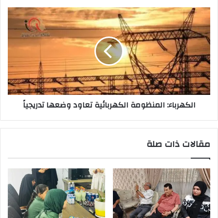
الكهرباء:
المنظومة
الكهربائية
تعاود
وضعها
تدريجياً
الكهرباء: المنظومة الكهربائية تعاود وضعها تدريجياً
مقالات ذات صلة