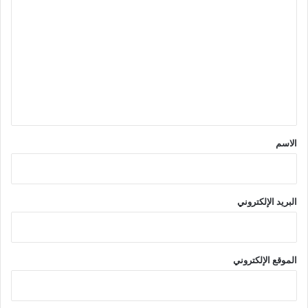
ل
ت
ع
ل
ي
ق
*
الاسم
البريد الإلكتروني
الموقع الإلكتروني