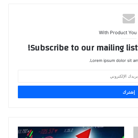
With Product You
Subscribe to our mailing lis
Lorem ipsum dolor sit am
اسعار
النفط