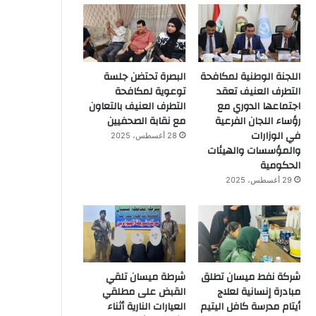
اللجنة الوطنية لمكافحة
البصرة تحتضن جلسة
التطرف العنيف تعقد
توعوية لمكافحة
اجتماعها الدوري مع
التطرف العنيف بالتعاون
رؤساء اللجان الفرعية
مع نقابة الصحفيين
في الوزارات
28 أغسطس، 2025
والمؤسسات والهيئات
الحكومية
29 أغسطس، 2025
شركة نفط ميسان تطلق
شرطة ميسان تلقي
مبادرة إنسانية لعلاج
القبض على مطلقي
أيتام مدرسة كافل اليتيم
العيارات النارية أثناء