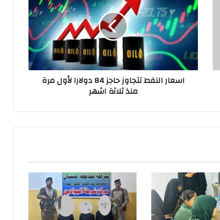
تتجاوز
حاجز
84
دولارا
لأول
مرة
منذ
اسعار النفط تتجاوز حاجز 84 دولارا لأول مرة
ثلاثة
منذ ثلاثة اشهر
اشهر