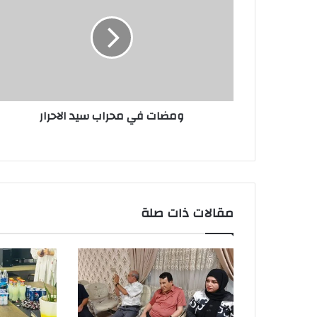
محراب
سيد
الاحرار
ومضات في محراب سيد الاحرار
مقالات ذات صلة