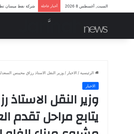
السبت, أغسطس 8 2026
أخبار عاجلة
شركة نفط ميسان تطلق 
الرئيسية
/
الاخبار
/
وزير النقل الاستاذ رزاق محيبس السعداوي
الاخبار
وزير النقل الاستاذ
يتابع مراحل تقدم ال
مشروع ميناء الفاو الك