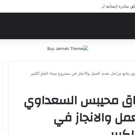
مبادرة إنسانية لعلاج أيتام مدرسة كافل اليتيم
 يتابع مراحل تقدم العمل والانجاز في مشروع ميناء الفاو الكبير ‏
 رزاق محيبس السعداوي
عمل والانجاز في
بير ‏