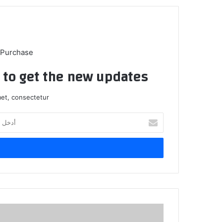
 Purchase
t to get the new updates!
et, consectetur.
أدخل
بريدك
الإلكتروني
ومضات
في