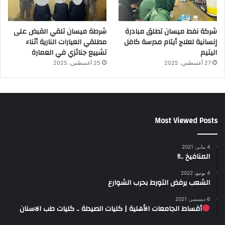
شركة نفط ميسان تطلق مبادرة
شرطة ميسان تلقي القبض على
إنسانية لعلاج أيتام مدرسة كافل
مطلقي العيارات النارية أثناء
اليتيم
تشييع جنائزي في العمارة
27 أغسطس، 2025
25 أغسطس، 2025
Most Viewed Posts
4 يناير، 2021
المنافيخ ..!!
4 يونيو، 2022
الشعب يرفض التورط بحرب الشوارع
6 ديسمبر، 2021
أقساط الجامعات الأهلية | كليات الصيدلة .. كليات طب الاسنان