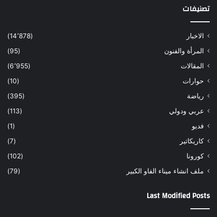
تصنيفات
الاخبار
(14٬878)
المرأة والفنون
(95)
المقالات
(6٬955)
حوارات
(10)
رياضة
(395)
عربي ودولي
(113)
فديو
(1)
كاريكاتير
(7)
كورونا
(102)
ملف انشاء ميناء الفاو الكبير
(79)
Last Modified Posts