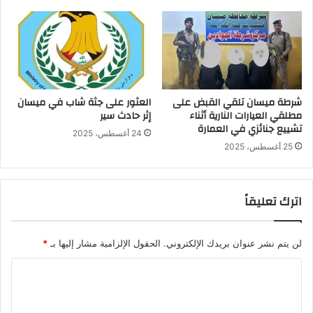
شرطة ميسان تلقي القبض على
العثور على جثة شاب في ميسان
مطلقي العيارات النارية أثناء
إثر حادث سير
تشييع جنائزي في العمارة
24 أغسطس، 2025
25 أغسطس، 2025
اترك تعليقاً
لن يتم نشر عنوان بريدك الإلكتروني.
الحقول الإلزامية مشار إليها بـ
*
ا
ل
ت