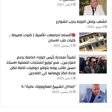
4 يناير، 2021
الشعب يرفض التورط بحرب الشوارع
4 يونيو، 2022
أقساط الجامعات الأهلية | كليات الصيدلة ..
كليات طب الاسنان
6 ديسمبر، 2021
تنفيذاً لمبادرة رئيس الوزراء الخاصة بدعم
المزارعين… مدير توزيع المنتجات النفطية الاستاذ
حسين طالب يوجه بتوفير حوضيات خاصة لنقل
مادة الكاز وإيصالها الى الفلاحين
4 مايو، 2023
“زماااان الشيييخ العگروووك عالرگ”..!!
22 سبتمبر، 2023