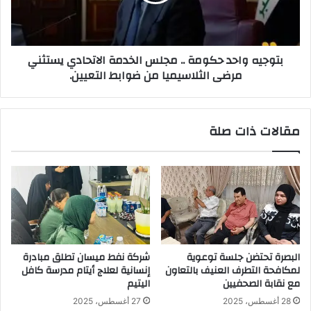
الاتحادي
يستثني
مرضى
بتوجيه واحد حكومة .. مجلس الخدمة الاتحادي يستثني
الثلاسيميا
مرضى الثلاسيميا من ضوابط التعيين.
من
ضوابط
التعيين.
مقالات ذات صلة
البصرة تحتضن جلسة توعوية
شركة نفط ميسان تطلق مبادرة
لمكافحة التطرف العنيف بالتعاون
إنسانية لعلاج أيتام مدرسة كافل
مع نقابة الصحفيين
اليتيم
28 أغسطس، 2025
27 أغسطس، 2025