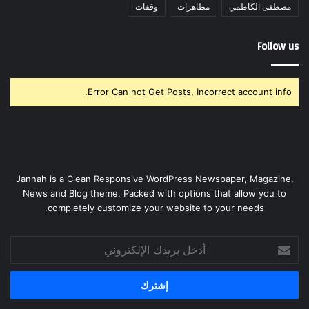
مصطفى الكاظمي
مظاهرات
وقفات
Follow us
Error Can not Get Posts, Incorrect account info.
Jannah is a Clean Responsive WordPress Newspaper, Magazine,
News and Blog theme. Packed with options that allow you to
completely customize your website to your needs.
أدخل
بريدك
الإلكتروني