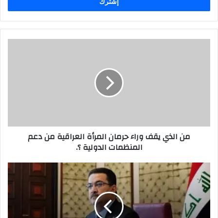
من
الذي
يقف
وراء
حرمان
المرأة
العراقية
من
دعم
من الذي يقف وراء حرمان المرأة العراقية من دعم
المنظمات
المنظمات الدولية ؟.
الدولية
؟.
بتوجيه
واحد
حكومة
..
مجلس
الخدمة