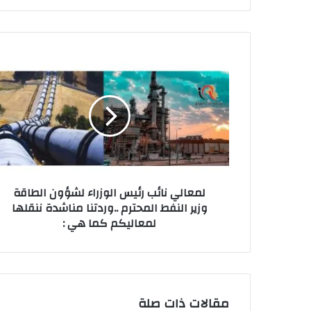
لمعالي
نائب
رئيس
الوزراء
لشؤون
الطاقة
وزير
النفط
المحترم
لمعالي نائب رئيس الوزراء لشؤون الطاقة
..وردتنا
وزير النفط المحترم ..وردتنا مناشدة ننقلها
مناشدة
لمعاليكم كما هي :
ننقلها
لمعاليكم
كما
هي
:
مقالات ذات صلة