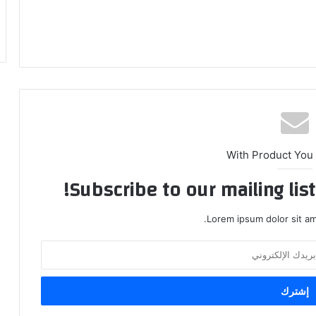
With Product You
Subscribe to our mailing lis
Lorem ipsum dolor sit am