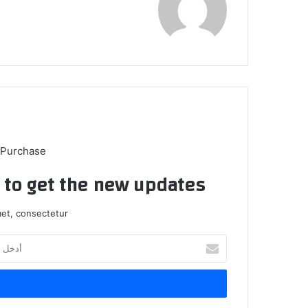
 Purchase
t to get the new updates!
et, consectetur.
أدخل
بريدك
الإلكتروني