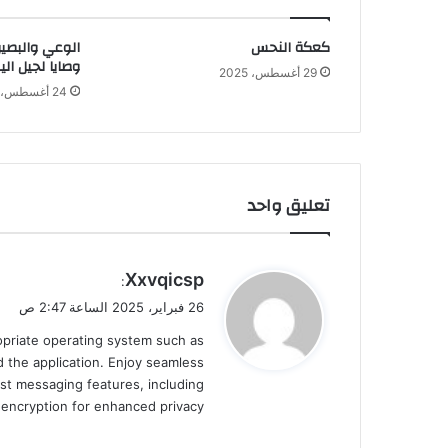
كعكة النحس
الوعي والبصير
وصايا لجيل الي
29 أغسطس، 2025
24 أغسطس، 2025
تعليق واحد
ي
Xxvqicsp
:
ق
26 فبراير، 2025 الساعة 2:47 ص
و
ropriate operating system such as
ل
 the application. Enjoy seamless
st messaging features, including
d encryption for enhanced privacy.