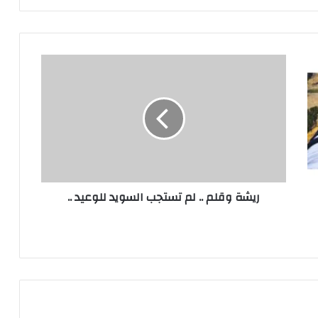
ريشة
وقلم
..
لم
تستجب
السويد
للوعيد
..
ريشة وقلم .. لم تستجب السويد للوعيد ..