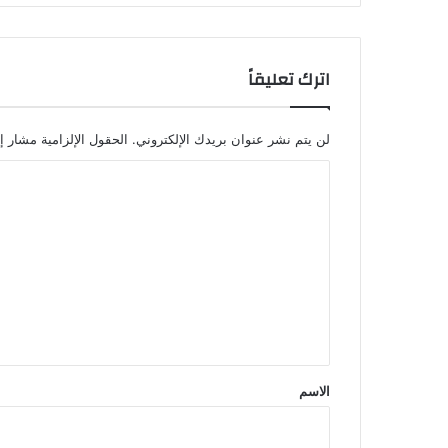
اترك تعليقاً
لن يتم نشر عنوان بريدك الإلكتروني.
الحقول الإلزامية مشار إل
ا
ل
ت
ع
ل
ي
ق
*
الاسم