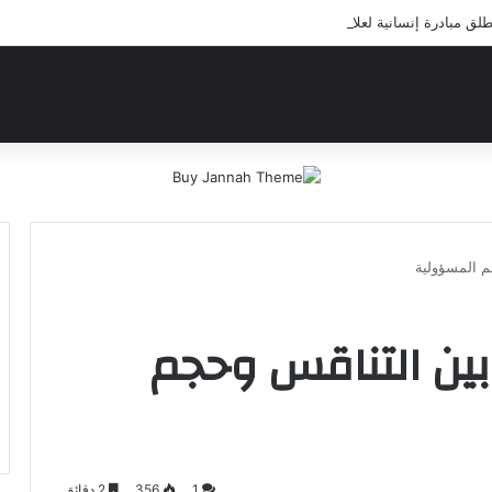
 مبادرة إنسانية لعلاج أيتام مدرسة كافل اليتيم
م المسؤولية
 بين التناقس وحجم
1
356
2 دقائق