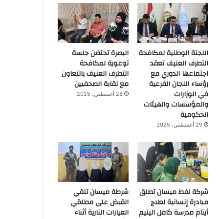
اللجنة الوطنية لمكافحة
البصرة تحتضن جلسة
التطرف العنيف تعقد
توعوية لمكافحة
اجتماعها الدوري مع
التطرف العنيف بالتعاون
رؤساء اللجان الفرعية
مع نقابة الصحفيين
في الوزارات
28 أغسطس، 2025
والمؤسسات والهيئات
الحكومية
29 أغسطس، 2025
شركة نفط ميسان تطلق
شرطة ميسان تلقي
مبادرة إنسانية لعلاج
القبض على مطلقي
أيتام مدرسة كافل اليتيم
العيارات النارية أثناء